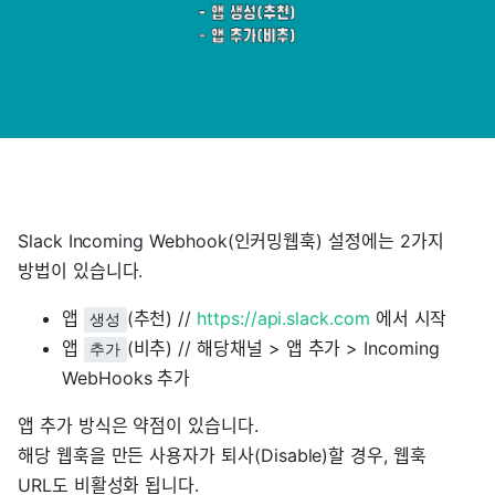
Slack Incoming Webhook(인커밍웹훅) 설정에는 2가지
방법이 있습니다.
앱
(추천) //
https://api.slack.com
에서 시작
생성
앱
(비추) // 해당채널 > 앱 추가 > Incoming
추가
WebHooks 추가
앱 추가 방식은 약점이 있습니다.
해당 웹훅을 만든 사용자가 퇴사(Disable)할 경우, 웹훅
URL도 비활성화 됩니다.