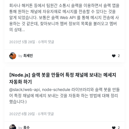
회사나 해커톤 등에서 팀원간 소통시 슬랙을 이용하면서 슬랙 앱을
통해 원하는 채널에 자유자재로 메시지를 전송할 수 있다는 것을
알게 되었습니다. 보통은 슬랙 Web API 를 통해 메시지 전송에 사
용하는 것 같은데, 찾아보니까 멤버 정보의 목록을 불러오고 멤버
의 상태
...
2023년 5월 28일
·
0
개의 댓글
by
최세인
2
[Node.js] 슬랙 봇을 만들어 특정 채널에 보내는 메세지
자동화 하기
@slack/web-api, node-schedule 라이브러리와 슬랙 봇을 만들
어 특정 채널에 메세지 보내는 것을 자동화 하는 방법에 대해 정리
했습니다:)
2022년 6월 29일
·
0
개의 댓글
by
흑수
2