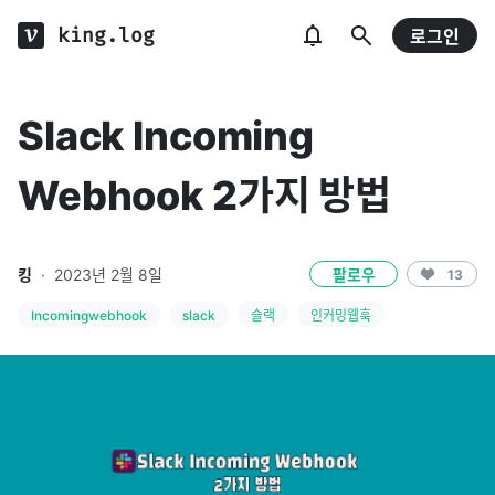
king.log
로그인
Slack Incoming
Webhook 2가지 방법
킹
·
2023년 2월 8일
팔로우
13
Incomingwebhook
slack
슬랙
인커밍웹훅