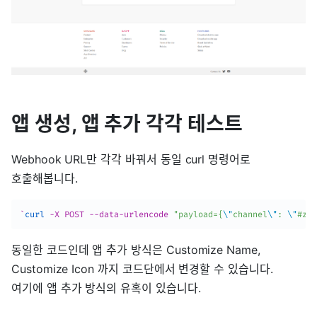
앱 생성, 앱 추가 각각 테스트
Webhook URL만 각각 바꿔서 동일 curl 명령어로
호출해봅니다.
`
curl
 -X POST --data-urlencode 
"payload={
\"
channel
\"
: 
\"
#z-i
동일한 코드인데 앱 추가 방식은 Customize Name,
Customize Icon 까지 코드단에서 변경할 수 있습니다.
여기에 앱 추가 방식의 유혹이 있습니다.