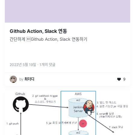
Github Action, Slack 연동
간단하게 Github Action, Slack 연동하기
2022년 5월 19일
·
1
개의 댓글
by
최더디
9