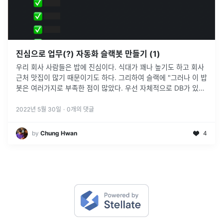
진심으로 업무(?) 자동화 슬랙봇 만들기 (1)
우리 회사 사람들은 밥에 진심이다. 식대가 꽤나 높기도 하고 회사
근처 맛집이 많기 때문이기도 하다. 그리하여 슬랙에 "그러나 이 밥
봇은 여러가지로 부족한 점이 많았다. 우선 자체적으로 DB가 있는
것이 아니기 때문에 팀원들의 이름을 하드코딩해야 하는 문제가 있
었다.하
...
2022년 5월 30일
·
0
개의 댓글
by
Chung Hwan
4