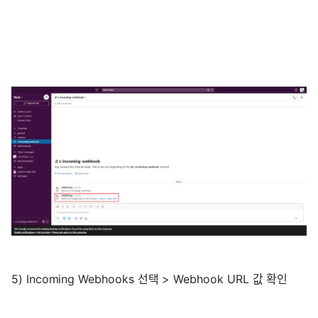
5) Incoming Webhooks 선택 > Webhook URL 값 확인