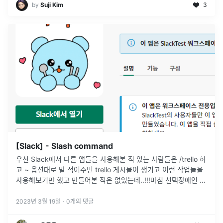
by
Suji Kim
3
[Slack] - Slash command
우선 Slack에서 다른 앱들을 사용해본 적 있는 사람들은 /trello 하
고 ~ 옵션대로 말 적어주면 trello 게시물이 생기고 이런 작업들을
사용해보기만 했고 만들어본 적은 없었는데..!!!마침 선택장애인 저
에게 점심 메뉴 추천해달라는 미션이 매일 점심마다 찾아왔
...
2023년 3월 19일
·
0
개의 댓글