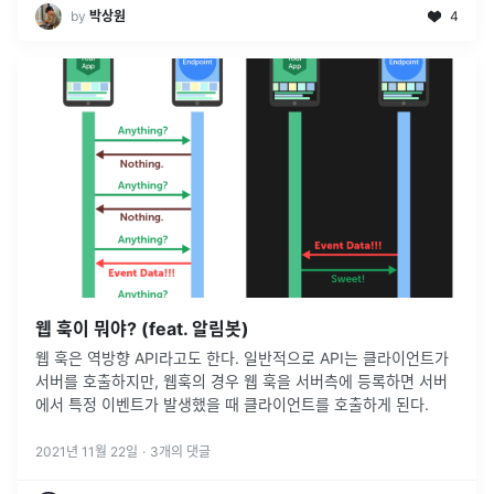
by
박상원
4
웹 훅이 뭐야? (feat. 알림봇)
웹 훅은 역방향 API라고도 한다. 일반적으로 API는 클라이언트가
서버를 호출하지만, 웹훅의 경우 웹 훅을 서버측에 등록하면 서버
에서 특정 이벤트가 발생했을 때 클라이언트를 호출하게 된다.
2021년 11월 22일
·
3
개의 댓글