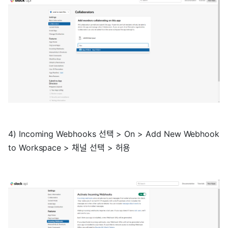
4) Incoming Webhooks 선택 > On > Add New Webhook
to Workspace > 채널 선택 > 허용