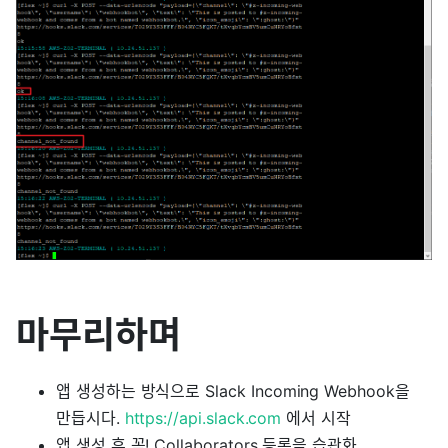
마무리하며
앱 생성하는 방식으로 Slack Incoming Webhook을
만듭시다.
https://api.slack.com
에서 시작
앱 생성 후 꼭! Collaborators 등록을 습관화