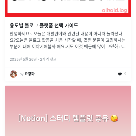
용도별 블로그 플랫폼 선택 가이드
안녕하세요~ 오늘은 개발언어와 관련된 내용이 아니라 놀라셨나
요?오늘은 블로그 활동을 처음 시작할 때, 많은 분들이 고민하시는
부분에 대해 이야기해볼까 해요.저도 이것 때문에 많이 고민하고
알아보는 시간을 가졌었는데요!!벨로그 사용도 이제 슬슬 익숙해진
거 같아서 이 주
...
2025년 5월 26일
·
2
개의 댓글
by
요광화
2