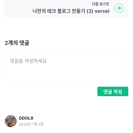
다음
포스트
나만의 테크 블로그 만들기 (2) vercel
2
개의 댓글
댓글
작성
DDOL9
2024년 7월 2일