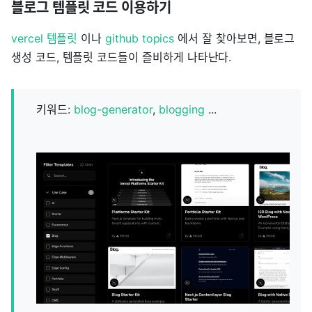
블로그 템플릿 코드 이용하기
vercel 템플릿
이나
github topics
에서 잘 찾아보면, 블로그
생성 코드, 템플릿 코드들이 즐비하게 나타난다.
키워드:
blog-generator
,
blogging
...