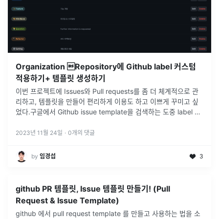
Organization Repository에 Github label 커스텀
적용하기+ 템플릿 생성하기
이번 프로젝트에 Issues와 Pull requests를 좀 더 체계적으로 관
리하고, 템플릿을 만들어 편리하게 이용도 하고 이쁘게 꾸미고 싶
었다.구글에서 Github issue template을 검색하는 도중 label 간
편하게 커스텀 할 수 있는 github-lab
...
2023년 11월 24일
·
0
개의 댓글
by
임경섭
3
github PR 템플릿, Issue 템플릿 만들기! (Pull
Request & Issue Template)
github 에서 pull request template 를 만들고 사용하는 법을 소