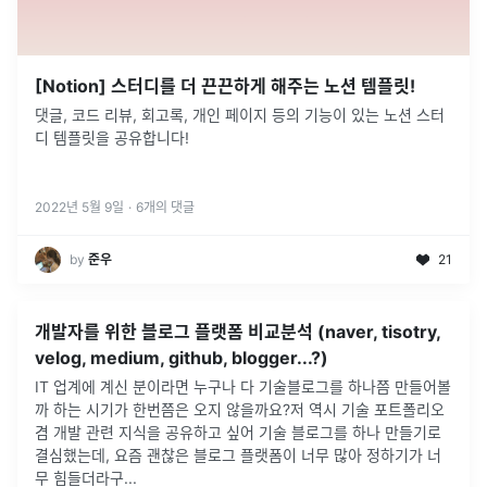
[Notion] 스터디를 더 끈끈하게 해주는 노션 템플릿!
댓글, 코드 리뷰, 회고록, 개인 페이지 등의 기능이 있는 노션 스터
디 템플릿을 공유합니다!
2022년 5월 9일
·
6
개의 댓글
by
준우
21
개발자를 위한 블로그 플랫폼 비교분석 (naver, tisotry,
velog, medium, github, blogger...?)
IT 업계에 계신 분이라면 누구나 다 기술블로그를 하나쯤 만들어볼
까 하는 시기가 한번쯤은 오지 않을까요?저 역시 기술 포트폴리오
겸 개발 관련 지식을 공유하고 싶어 기술 블로그를 하나 만들기로
결심했는데, 요즘 괜찮은 블로그 플랫폼이 너무 많아 정하기가 너
무 힘들더라구
...