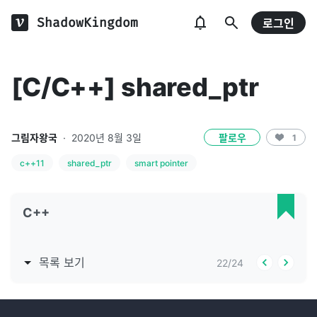
ShadowKingdom
로그인
[C/C++] shared_ptr
그림자왕국
·
2020년 8월 3일
팔로우
1
c++11
shared_ptr
smart pointer
C++
목록 보기
22
/
24