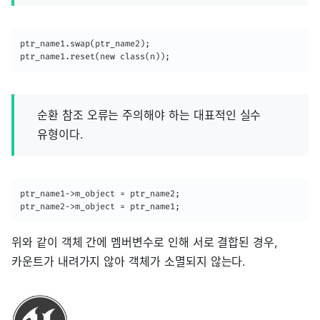
ptr_name1.swap(ptr_name2);

ptr_name1.reset(new class(n));
순환 참조 오류는 주의해야 하는 대표적인 실수
유형이다.
ptr_name1->m_object = ptr_name2;

ptr_name2->m_object = ptr_name1;
위와 같이 객체 간에 멤버변수로 인해 서로 결합된 경우,
카운트가 내려가지 않아 객체가 소멸되지 않는다.