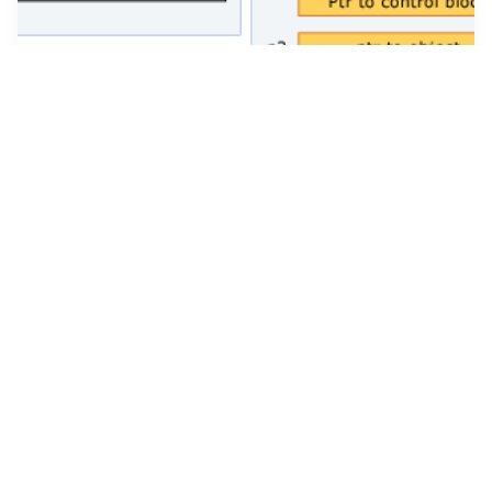
c++ 스마트 포인터
Smart Pointer 스마트 포인터는 말 그대로 똑똑한 포인터라고 할
수 있다. 기존 c++ 포인터는 프로그래머가 할당과 해제를 모두 신
경써줘야 했다. 이로 인해서 성능상의 장점을 가져올 수 있었지만,
프로그래머들이 메모리 관리로 고생을 하게되는 단점도 존재했다.
...
2022년 2월 25일
·
0
개의 댓글
by
윤태웅
2
파이썬 메모리 관리과 효율적인 코드
파이썬의 좋은 점은 파이썬의 모든 것이 객체라는 것= 동적 메모리
할당이 파이썬 메모리 관리의 기초객체가 더 이상 필요하지 않으면
Python 메모리 관리자가 자동으로 객체에서 메모리를 회수
Python 메모리 관리자는 Python의 메모리 할당을 관리모든 파이