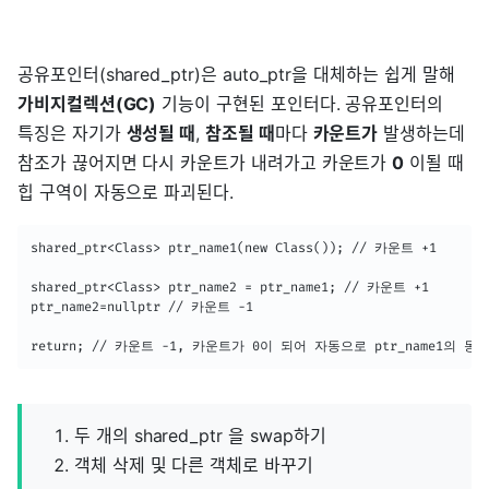
공유포인터(shared_ptr)은 auto_ptr을 대체하는 쉽게 말해
가비지컬렉션(GC)
기능이 구현된 포인터다. 공유포인터의
특징은 자기가
생성될 때
,
참조될 때
마다
카운트가
발생하는데
참조가 끊어지면 다시 카운트가 내려가고 카운트가
0
이될 때
힙 구역이 자동으로 파괴된다.
shared_ptr<Class> ptr_name1(new Class()); // 카운트 +1

shared_ptr<Class> ptr_name2 = ptr_name1; // 카운트 +1

ptr_name2=nullptr // 카운트 -1

return; // 카운트 -1, 카운트가 0이 되어 자동으로 ptr_name1의
두 개의 shared_ptr 을 swap하기
객체 삭제 및 다른 객체로 바꾸기