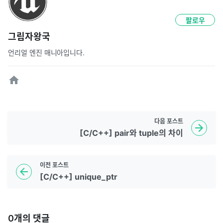
팔로우
그림자왕국
언리얼 엔진 매니아입니다.
다음
포스트
[C/C++] pair와 tuple의 차이
이전
포스트
[C/C++] unique_ptr
0
개의 댓글