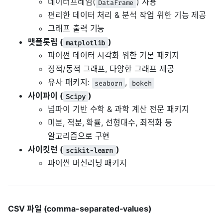
데이터프레임(
) 사용
DataFrame
편리한 데이터 처리 & 분석 작업 위한 기능 제공
그래프 출력 기능
맷플롯립 (
)
matplotlib
파이썬 데이터 시각화 위한 기본 패키지
정적/동적 그래프, 다양한 그래프 제공
유사 패키지:
,
seaborn
bokeh
사이파이 (
)
Scipy
넘파이 기반 수학 & 과학 계산 전문 패키지
미분, 적분, 확률, 선형대수, 최적화 등
알고리즘으로 구현
사이킷런 (
)
scikit-learn
파이썬 머신러닝 패키지
CSV 파일 (comma-separated-values)