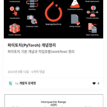
파이토치(PyTorch) 개념정리
파이토치 기본 개념과 작업흐름(workflow) 정리
2024년 8월 12일
·
0
개의 댓글
by
개발자 강세영
4