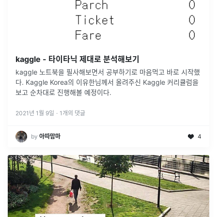
kaggle - 타이타닉 제대로 분석해보기
kaggle 노트북을 필사해보면서 공부하기로 마음먹고 바로 시작했
다. Kaggle Korea의 이유한님께서 올려주신 Kaggle 커리큘럼을
보고 순차대로 진행해볼 예정이다.
2021년 1월 9일
·
1
개의 댓글
by
아따맘마
4