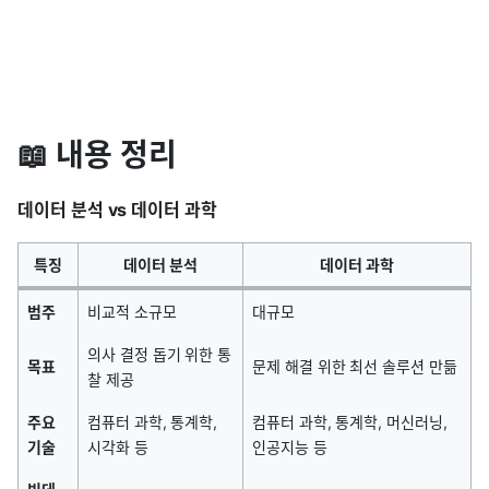
📖 내용 정리
데이터 분석 vs 데이터 과학
특징
데이터 분석
데이터 과학
범주
비교적 소규모
대규모
의사 결정 돕기 위한 통
목표
문제 해결 위한 최선 솔루션 만듦
찰 제공
주요
컴퓨터 과학, 통계학,
컴퓨터 과학, 통계학, 머신러닝,
기술
시각화 등
인공지능 등