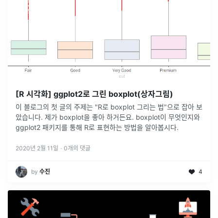
[R 시각화] ggplot2로 그린 boxplot(상자그림)
이 블로그의 첫 글의 주제는 "R로 boxplot 그리는 법"으로 잡아 보
았습니다. 제가 boxplot을 좋아 하거든요. boxplot이 무엇인지와
ggplot2 패키지를 통해 R로 표현하는 방법을 알아봅시다.
2020년 2월 11일
·
0
개의 댓글
by
수진
4