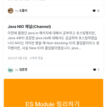
by
도톨이
0
Java NIO 채널(Channel)
이전에 올렸던 java.io 패키지에 대해서 공부하고 포스팅했지만,
Java 4부터 등장한 java.nio에 대해서도 궁금하여 포스팅하였습
니다.NIO는 의미만 봤을 때 Non-blocking IO의 줄임말이라고 생
각했지만, 사실 New IO의 줄임말이였습니다. java
...
2021년 5월 4일
·
0
개의 댓글
by
임준영
1