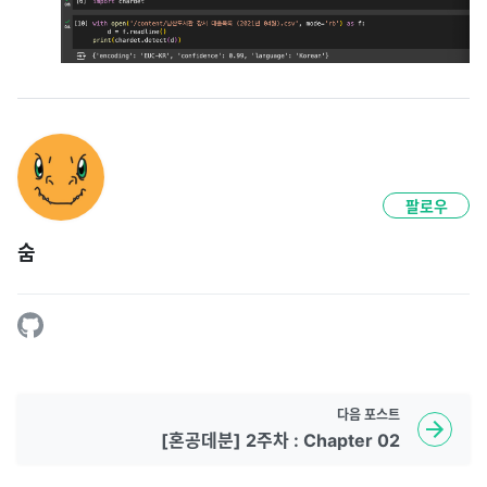
팔로우
숨
다음
포스트
[혼공데분] 2주차 : Chapter 02