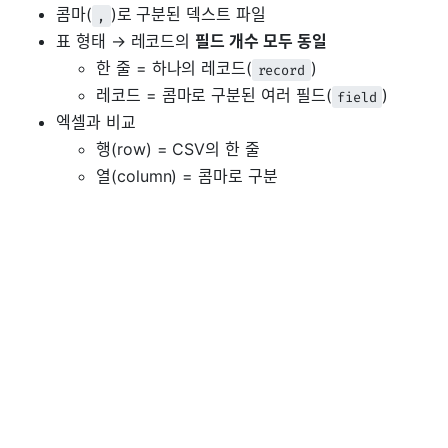
콤마(
)로 구분된 덱스트 파일
,
표 형태 → 레코드의
필드 개수 모두 동일
한 줄 = 하나의 레코드(
)
record
레코드 = 콤마로 구분된 여러 필드(
)
field
엑셀과 비교
행(row) = CSV의 한 줄
열(column) = 콤마로 구분