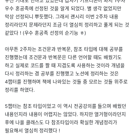
우선 기대도 안하고 있었는데 갑자기 기프티콘이 와서 1주차
우수 혼공족에 선정된 것을 알게 되었다. 별 생각 없었지만
막상 선정되니 뿌듯했다. 그래서 괜시리 이번 2주차 내용
정리라던지 문제라던지 조금 더 열심히 정리하고 풀게 되는 것
같았다 ! (우수 혼공족 선정의 순기능 ㅎ)
아무튼 2주차는 조건문과 반복문, 참조 타입에 대해 공부를
진행했는데 조건문과 반복문은 다른 언어할 때도 배웠기도
하고 실제로 코드를 짤 때 지겹도록 사용하는 것이라 개념을
다시 정리하는 겸 공부를 진행했고 노션에 정리하는 것은
4챕터를 진행하며 책에 나와있는 것들 중 모르는 것들 위주로
정리를 하였다.
5챕터는 참조 타입이었고 이 역시 전공강의를 들으며 배웠던
내용인지라 내용이 어렵지는 않았다. 하지만 열거형이라던지
후에 나올 클래스도 다 참조타입이라 확실한 개념정리가
필요해서 열심히 정리했다 !