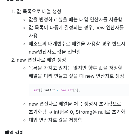
값 목록으로 배열 생성
값을 변경하고 싶을 때는 대입 연산자를 사용함
값 목록이 나중에 결정되는 경우, new 연산자를
사용
메소드의 매개변수로 배열을 사용할 경우 반드시
new연산자로 값을 전달함
new 연산자로 배열 생성
목록을 가지고 있지는 않지만 향후 값을 저장할
배열을 미리 만들고 싶을 때 new 연산자로 생성
int
[
]
 intArr 
=
new
int
[
5
]
;
new 연산자로 배열을 처음 생성시 초기값으로
초기화됨 → int형은 0, Stromg은 null로 초기화
대입 연산자로 값을 저장함
배열 길이