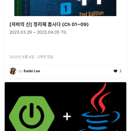
[자바의 신] 정리해 봅시다 (Ch 01~09)
2023.03.29 ~ 2023.04.05 TIL
2023년 4월 4일
·
2
개의 댓글
by
Eunbi Lee
2