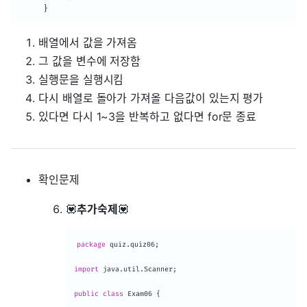
}
배열에서 값을 가져옴
그 값을 변수에 저장함
실행문을 실행시킴
다시 배열로 돌아가 가져올 다음값이 있는지 평가
있다면 다시 1~3을 반복하고 없다면 for문 종료
확인문제
💟
추가숙제
💟
package
quiz
.
quiz06
;
import
java
.
util
.
Scanner
;
public
class
Exam06
{