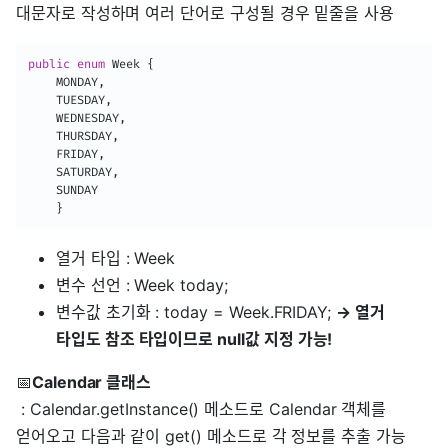
대문자로 작성하며 여러 단어로 구성될 경우 밑줄을 사용
public
enum
Week
{
	MONDAY
,
	TUESDAY
,
	WEDNESDAY
,
	THURSDAY
,
	FRIDAY
,
	SATURDAY
,
	SUNDAY

}
열거 타입 : Week
변수 선언 : Week today;
변수값 초기화 : today = Week.FRIDAY;
→ 열거
타입도 참조 타입이므로 null값 지정 가능!
📅
Calendar 클래스
: Calendar.getInstance() 메소드로 Calendar 객체를
얻어오고 다음과 같이 get() 메소드로 각 정보를 추출 가능