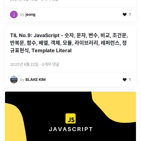
by
jeong
1
TIL No.9: JavaScript - 숫자, 문자, 변수, 비교, 조건문,
반복문, 함수, 배열, 객체, 모듈, 라이브러리, 레퍼런스, 정
규표현식, Template Literal
2020년 6월 22일
·
0
개의 댓글
by
BLAKE KIM
1