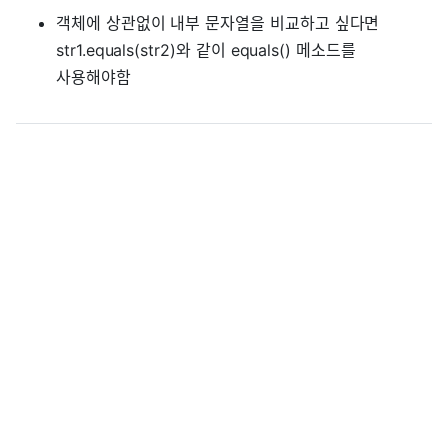
객체에 상관없이 내부 문자열을 비교하고 싶다면
str1.equals(str2)와 같이 equals() 메소드를
사용해야함