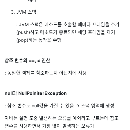
JVM 스택
: JVM 스택은 메소드를 호출할 때마다 프레임을 추가
(push)하고 메소드가 종료되면 해당 프레임을 제거
(pop)하는 동작을 수행
참조 변수의 ==, ≠ 연산
: 동일한 객체를 참조하는지 아닌지에 사용
null과 NullPoiniterException
: 참조 변수도 null값을 가질 수 있음 → 스택 영역에 생성
자바는 실행 도중 발생하는 오류를 예외라고 부르는데 참조
변수를 사용하면서 가장 많이 발생하는 오류가