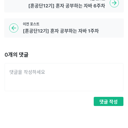
[혼공단12기] 혼자 공부하는 자바 6주차
이전
포스트
[혼공단12기] 혼자 공부하는 자바 1주차
0
개의 댓글
댓글
작성