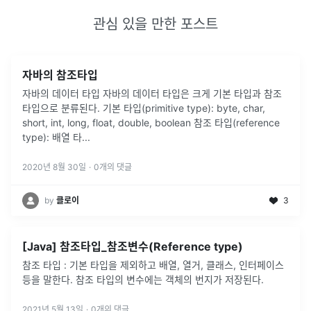
관심 있을 만한 포스트
자바의 참조타입
자바의 데이터 타입 자바의 데이터 타입은 크게 기본 타입과 참조
타입으로 분류된다. 기본 타입(primitive type): byte, char,
short, int, long, float, double, boolean 참조 타입(reference
type): 배열 타
...
2020년 8월 30일
·
0
개의 댓글
by
클로이
3
[Java] 참조타입_참조변수(Reference type)
참조 타입 : 기본 타입을 제외하고 배열, 열거, 클래스, 인터페이스
등을 말한다. 참조 타입의 변수에는 객체의 번지가 저장된다.
2021년 5월 13일
·
0
개의 댓글