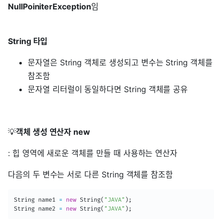
NullPoiniterException
임
String 타입
문자열은 String 객체로 생성되고 변수는 String 객체를
참조함
문자열 리터럴이 동일하다면 String 객체를 공유
💡
객체 생성 연산자 new
: 힙 영역에 새로운 객체를 만들 때 사용하는 연산자
다음의 두 변수는 서로 다른 String 객체를 참조함
String
 name1 
=
new
String
(
"JAVA"
)
;
String
 name2 
=
new
String
(
"JAVA"
)
;