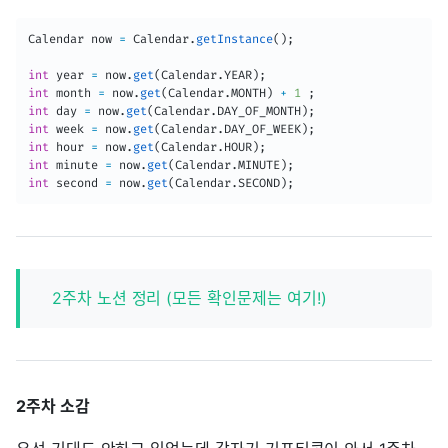
Calendar
 now 
=
Calendar
.
getInstance
(
)
;
int
 year 
=
 now
.
get
(
Calendar
.
YEAR
)
;
int
 month 
=
 now
.
get
(
Calendar
.
MONTH
)
+
1
;
int
 day 
=
 now
.
get
(
Calendar
.
DAY_OF_MONTH
)
;
int
 week 
=
 now
.
get
(
Calendar
.
DAY_OF_WEEK
)
;
int
 hour 
=
 now
.
get
(
Calendar
.
HOUR
)
;
int
 minute 
=
 now
.
get
(
Calendar
.
MINUTE
)
;
int
 second 
=
 now
.
get
(
Calendar
.
SECOND
)
;
2주차 노션 정리 (모든 확인문제는 여기!)
2주차 소감