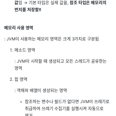
값
임 → 기본 타입은 실제 값을,
참조 타입은 메모리의
번지를 저장함!!
메모리 사용 영역
: JVM이 사용하는 메모리 영역은 크게 3가지로 구분됨
메소드 영역
: JVM이 시작할 때 생성되고 모든 스레드가 공유한는
영역
힙 영역
: 객체와 배열이 생성되는 영역
참조하는 변수나 필드가 없다면 JVM이 쓰레기로
취급하여 쓰레기 수집기를 실행시켜 자동으로
제거