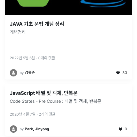
JAVA 기초 문법 개념 정리
개념정리
2022년 5월 6일
·
0
개의 댓글
by
김형준
33
JavaScript 배열 및 객체, 반복문
Code States - Pre Course : 배열 및 객체, 반복문
2020년 4월 7일
·
2
개의 댓글
by
Park, Jinyong
0