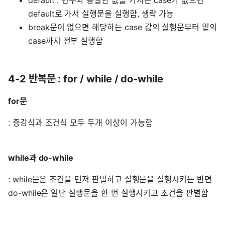
default로 가서 실행문을 실행함, 생략 가능
break문이 없으면 해당하는 case 값의 실행문부터 밑의
case까지 전부 실행함
4-2 반복문 : for / while / do-while
for문
: 증감식과 조건식 모두 두개 이상이 가능함
while과 do-while
: while문은 조건을 먼저 판별하고 실행문을 실행시키는 반면
do-while은 일단 실행문을 한 번 실행시키고 조건을 판별함