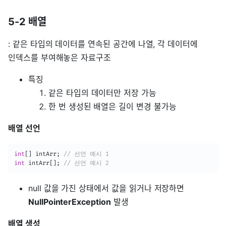
5-2 배열
: 같은 타입의 데이터를 연속된 공간에 나열, 각 데이터에
인덱스를 부여해놓은 자료구조
특징
같은 타입의 데이터만 저장 가능
한 번 생성된 배열은 길이 변경 불가능
배열 선언
int
[
]
 intArr
;
// 선언 예시 1
int
 intArr
[
]
;
// 선언 예시 2
null 값을 가진 상태에서 값을 읽거나 저장하면
NullPointerException
발생
배열 생성