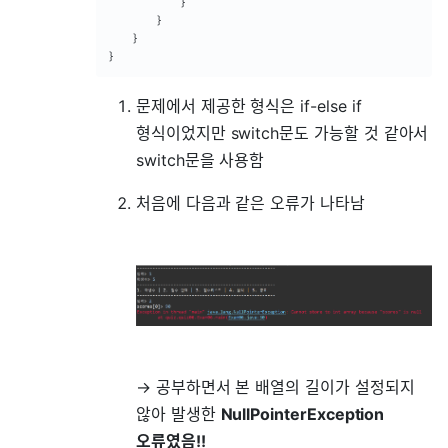
}
}
}
}
문제에서 제공한 형식은 if-else if
형식이었지만 switch문도 가능할 것 같아서
switch문을 사용함
처음에 다음과 같은 오류가 나타남
→ 공부하면서 본 배열의 길이가 설정되지
않아 발생한
NullPointerException
오류였음!!