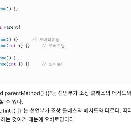
hod
(
)
{
}
s
Parent
{
hod
(
)
{
}
// 오버라이딩
hod
(
int
 i
)
{
}
// 오버로딩
hod
(
)
{
}
hod
(
int
 i
)
{
}
// 오버로딩
d parentMethod() {}"는 선언부가 조상 클래스의 메서
 수 있다.
thod(int i) {}"는 선언부가 조상 클래스의 메서드와 다르다.
하는 것이기 때문에 오버로딩이다.