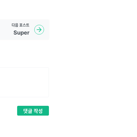
다음
포스트
Super
댓글
작성