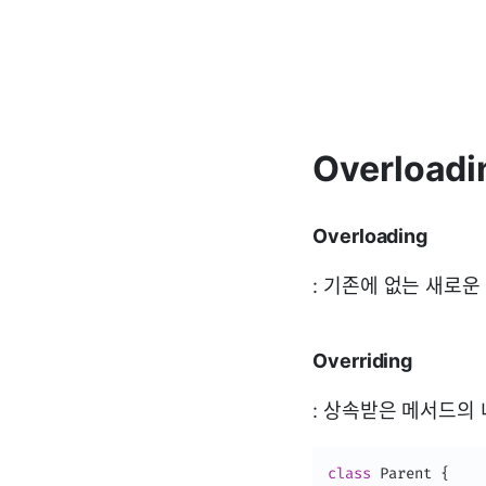
Overloadi
Overloading
: 기존에 없는 새로운
Overriding
: 상속받은 메서드의 내
class
Parent
{