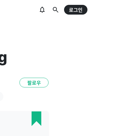
로그인
g
팔로우