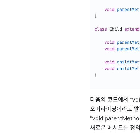
void
parentMet
}
class
Child
extend
void
parentMet
void
parentMet
void
childtMet
void
childtMet
}
다음의 코드에서 "voi
오버라이딩이라고 말할
"void parentMe
새로운 메서드를 정의