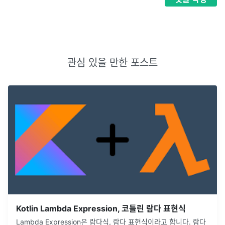
관심 있을 만한 포스트
Kotlin Lambda Expression, 코틀린 람다 표현식
Lambda Expression은 람다식, 람다 표현식이라고 합니다. 람다