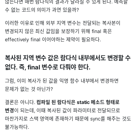
않는다면 매번 람다식의 결과가 달라질 수 있게 된다. 예측할
수 없는 코드의 의미가 과연 있을까?
이러한 이유로 인해 외부 지역 변수는 전달되는 복사본이
변경되지 않은 최신 값임을 보장하기 위해 final 혹은
effectively final 이어야하는 제약이 필요하다.
복사된 지역 변수 값은 람다식 내부에서도 변경할 수
없다. 즉, final 변수로 다뤄야 한다.
그럼, 이미 복사가 된 값을 익명 함수 내부에서 변경하면
문제가 없는 것 아닌가?
결론은 아니다.
컴파일 된 람다식은 static 메소드 형태로
변경
이 되는데, 이때 복사된 값이 파라미터로 전달되므로
마찬가지로 스택 영역에 존재하기 때문에 sync를 해주는 것도
불가능하다.