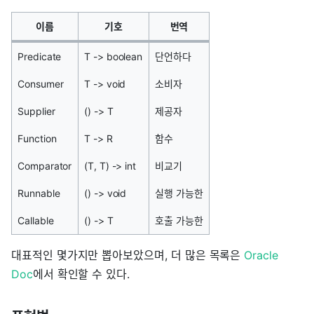
이름
기호
번역
Predicate
T -> boolean
단언하다
Consumer
T -> void
소비자
Supplier
() -> T
제공자
Function
T -> R
함수
Comparator
(T, T) -> int
비교기
Runnable
() -> void
실행 가능한
Callable
() -> T
호출 가능한
대표적인 몇가지만 뽑아보았으며, 더 많은 목록은
Oracle
Doc
에서 확인할 수 있다.