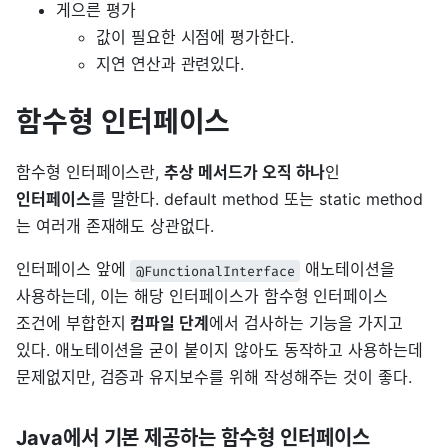
게으른 평가
값이 필요한 시점에 평가한다.
지연 연산과 관련있다.
함수형 인터페이스
함수형 인터페이스란,
추상 메서드가 오직 하나
인
인터페이스
를 말한다. default method 또는 static method
는 여러개 존재해도 상관없다.
인터페이스 앞에
애노테이션을
@FunctionalInterface
사용하는데, 이는 해당 인터페이스가 함수형 인터페이스
조건에 부합한지
컴파일 단계
에서 검사하는 기능을 가지고
있다. 애노테이션을 굳이 붙이지 않아도 동작하고 사용하는데
문제없지만, 검증과 유지보수를 위해 작성해주는 것이 좋다.
Java에서 기본 제공하는 함수형 인터페이스