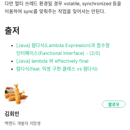
다만 멀티 쓰레드 환경일 경우 volatile, synchronized 등을
이용하여 sync를 맞춰주는 작업을 잊어서는 안된다.
출저
[Java] 람다식(Lambda Expression)과 함수형
인터페이스(Functional Interface) - (2/5)
[Java] lambda 와 effectively final
람다식(feat. 익명 구현 클래스 vs 람다식)
팔로우
김회민
백엔드 개발자 지망생