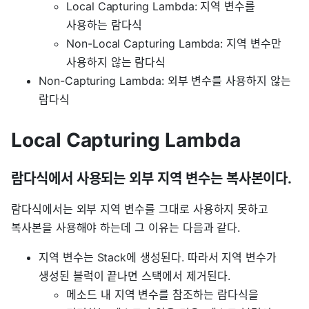
Local Capturing Lambda: 지역 변수를
사용하는 람다식
Non-Local Capturing Lambda: 지역 변수만
사용하지 않는 람다식
Non-Capturing Lambda: 외부 변수를 사용하지 않는
람다식
Local Capturing Lambda
람다식에서 사용되는 외부 지역 변수는 복사본이다.
람다식에서는 외부 지역 변수를 그대로 사용하지 못하고
복사본을 사용해야 하는데 그 이유는 다음과 같다.
지역 변수는 Stack에 생성된다. 따라서 지역 변수가
생성된 블럭이 끝나면 스택에서 제거된다.
메소드 내 지역 변수를 참조하는 람다식을