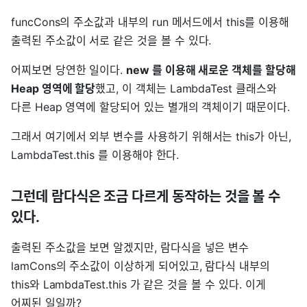
funcCons의 주소값과 내부의 run 메서드에서 this를 이용해
출력된 주소값이 서로 같은 것을 볼 수 있다.
어찌보면 당연한 일이다.
new 를 이용해 새로운 객체를 할당해
Heap 영역에 할당
했고, 이 객체는 LambdaTest 클래스와
다른 Heap 영역에 할당되어 있는 별개의 객체이기 때문이다.
그래서 여기에서 외부 변수를 사용하기 위해서는 this가 아닌,
LambdaTest.this 를 이용해야 한다.
그런데 람다식은 조금 다르게 동작하는 것을 볼 수
있다.
출력된 주소값을 보면 알겠지만, 람다식을 넣은 변수
lamCons의 주소값이 이상하게 되어있고, 람다식 내부의
this와 LambdaTest.this 가 같은 것을 볼 수 있다. 이게
어찌된 일일까?