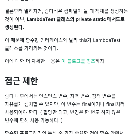
결론부터 말하자면, 람다식은 컴파일이 될 때 객체를 생성하는
것이 아닌,
LambdaTest 클래스의 private static 메서드로
생성된다.
이 때문에 함수형 인터페이스와 달리 this가 LambdaTest
클래스를 가리키는 것이다.
이에 대한 더 자세한 내용은
이 블로그를 참조
하자.
접근 제한
람다 내부에서는 인스턴스 변수, 지역 변수, 정적 변수를
자유롭게 캡처할 수 있지만, 이 변수는 final이거나 final처러
사용되어야 한다. ( 할당만 되고, 변경은 한 번도 하지 않은
변수에 한해 사용 가능하다. )
함수형 프로그래밍의 특성 중 가장 중요한 것이 함수 안에서