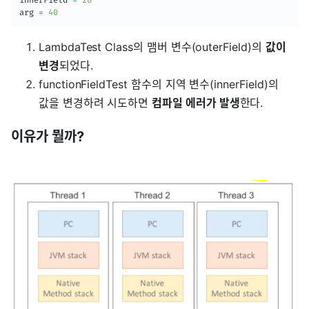
arg 
=
40
LambdaTest Class의 맴버 변수(outerField)의
값이
변경
되었다.
functionFieldTest 함수의 지역 변수(innerField)의
값을 변경하려 시도하면
컴파일 에러가 발생
한다.
이유가 뭘까?