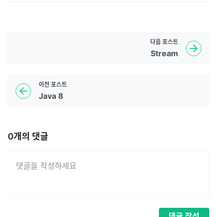
다음
포스트
Stream
이전
포스트
Java 8
0
개의 댓글
댓글
작성