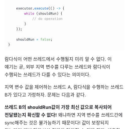
    executor
.
execute
(
(
)
->
{
while
(
shouldRun
)
{
// do operation
}
}
)
;
    shouldRun 
=
false
;
}
람다식이 어떤 쓰레드에서 수행될지 미리 알 수 없다. 이
얘기는 곧, 외부 지역 변수를 다루는 쓰레드와 람다식이
수행되는 쓰레드가 다를 수 있다는 의미이다.
지역 변수 값을 제어하는 쓰레드 A, 람다식을 수행하는 쓰레드
B가 있다고 가정하자. 문제는 다음과 같다.
쓰레드 B의 shouldRun값이 가장 최신 값으로 복사되어
전달됐는지 확신할 수 없다!
왜냐하면 지역 변수를 쓰레드간에
sync해주는 것은 불가능하기 때문이다! 값이 보장되지