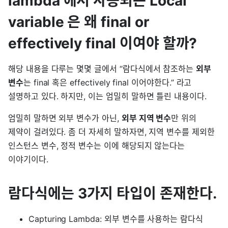
lambda 에서 사용되는 Local
variable 은 왜 final or
effectively final 이여야 할까?
해당 내용을 다루는 몇몇 글에서 “람다식에서 참조하는
외부
변수
는 final 혹은 effectively final 이어야한다.” 라고
설명하고 있다. 하지만, 이는 엄밀히 말하면 틀린 내용이다.
엄밀히 말하면 외부 변수가 아닌,
외부 지역 변수
만 위의
제약이 걸려있다. 좀 더 자세히 말하자면, 지역 변수를 제외한
인스턴스 변수, 정적 변수는 이에 해당되지 않는다는
이야기이다.
람다식에는 3가지 타입이 존재한다.
Capturing Lambda: 외부 변수를 사용하는 람다식