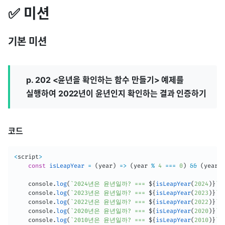
✅ 미션
기본 미션
p. 202 <윤년을 확인하는 함수 만들기> 예제를
실행하여 2022년이 윤년인지 확인하는 결과 인증하기
코드
<
script
>
const
isLeapYear
=
(
year
)
=>
(
year 
%
4
===
0
)
&&
(
year 
%
	console
.
log
(
`
2024년은 윤년일까? === 
${
isLeapYear
(
2024
)
}
`
)
	console
.
log
(
`
2023년은 윤년일까? === 
${
isLeapYear
(
2023
)
}
`
)
	console
.
log
(
`
2022년은 윤년일까? === 
${
isLeapYear
(
2022
)
}
`
)
	console
.
log
(
`
2020년은 윤년일까? === 
${
isLeapYear
(
2020
)
}
`
)
	console
.
log
(
`
2010년은 윤년일까? === 
${
isLeapYear
(
2010
)
}
`
)