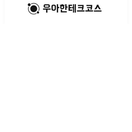
[우테코] 최종 코딩테스트 후기
최종 코테 후기입니다.
2021년 12월 18일
·
0
개의 댓글
by
SeongWon Oh
5