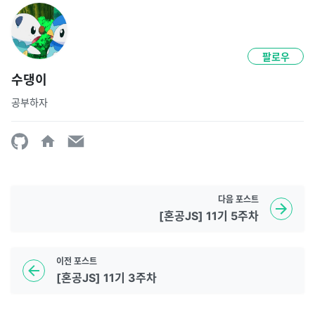
팔로우
수댕이
공부하자
다음
포스트
[혼공JS] 11기 5주차
이전
포스트
[혼공JS] 11기 3주차