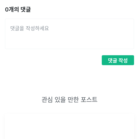
0
개의 댓글
댓글
작성
관심 있을 만한 포스트