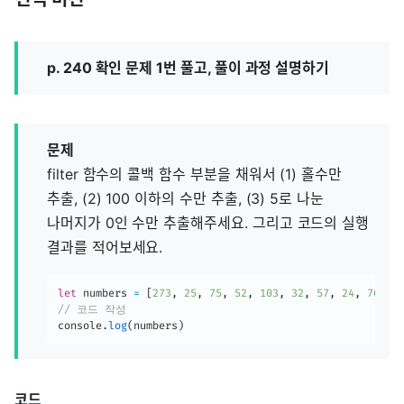
p. 240 확인 문제 1번 풀고, 풀이 과정 설명하기
문제
filter 함수의 콜백 함수 부분을 채워서 (1) 홀수만
추출, (2) 100 이하의 수만 추출, (3) 5로 나눈
나머지가 0인 수만 추출해주세요. 그리고 코드의 실행
결과를 적어보세요.
let
 numbers 
=
[
273
,
25
,
75
,
52
,
103
,
32
,
57
,
24
,
76
]
// 코드 작성
console
.
log
(
numbers
)
코드