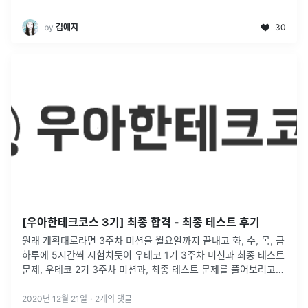
by
김예지
30
[우아한테크코스 3기] 최종 합격 - 최종 테스트 후기
원래 계획대로라면 3주차 미션을 월요일까지 끝내고 화, 수, 목, 금
하루에 5시간씩 시험치듯이 우테코 1기 3주차 미션과 최종 테스트
문제, 우테코 2기 3주차 미션과, 최종 테스트 문제를 풀어보려고
하였으나, 3주차 미션이 오래걸려서 수, 목, 금 3일의 마지막 준
...
2020년 12월 21일
·
2
개의 댓글