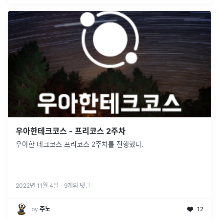
우아한테크코스 - 프리코스 2주차
우아한 테크코스 프리코스 2주차를 진행했다.
2022년 11월 4일
·
9
개의 댓글
by
주노
12