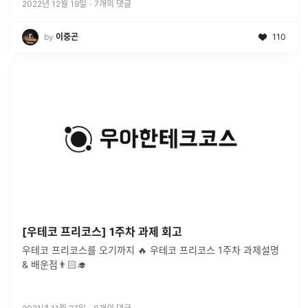
2022년 12월 19일
·
7
개의 댓글
by
이중곤
110
[우테코 프리코스] 1주차 과제 회고
우테코 프리코스를 오기까지 🔥 우테코 프리코스 1주차 과제설명
& 배운점👨🏻‍🎓