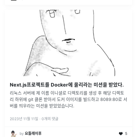
Next.js프로젝트를 Docker에 올리라는 미션을 받았다.
리눅스 서버에 제 이름 이니셜로 디렉토리를 생성 후 해당 디렉토
리 하위에 git 클론 받아서 도커 이미지를 빌드하고 8089:80로 서
버를 띄우라는 미션을 받았었습니다.
2023년 11월 11일
·
0
개의 댓글
by
요들레이후
5