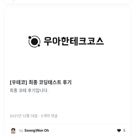
[우테코] 최종 코딩테스트 후기
최종 코테 후기입니다.
2021년 12월 18일
·
0
개의 댓글
by
SeongWon Oh
5