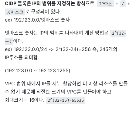
CIDP 블록은 IP의 범위를 지정하는 방식
으로,
+
+
IP주소
/
로 구성되어 있다.
넷마스크
ex) 192.123.0.0/넷마스크 숫자
넷마스크 숫자는 IP의 범위를 나타내며 계산 방법은
2^(32-
이다.
ㅜ)
ex) 192.123.0.0/24 -> 2^(32-24)=256 즉, 245개의
IP주소를 의미함.
(192.123.0.0 ~ 192.123.1.255)
VPC 범위 내에서 IP를 저누 할당하면 더 이상 리소스를 만들
수 없기 때문에 적절한 크기의 VPC를 만들어야 하고,
최대크기는 16이다.
2^(32-16)=65536