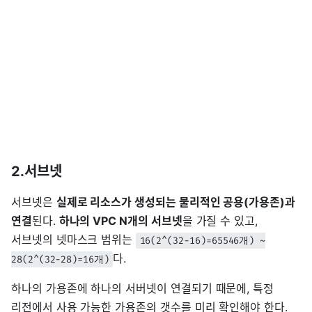
2.서브넷
서브넷은
실제로 리소스가 생성되는 물리적인 공용(가용존)과
연결
된다.
하나의 VPC N개의 서브넷
을 가질 수 있고,
서브넷의 넷마스크 범위는
16(2^(32-16)=65546개) ~
다.
28(2^(32-28)=16개)
하나의 가용존에 하나의 서버넷이 연결되기 때문에, 특정
리전에서 사용 가능한 가용존의 갯수를 미리 확인해야 한다.