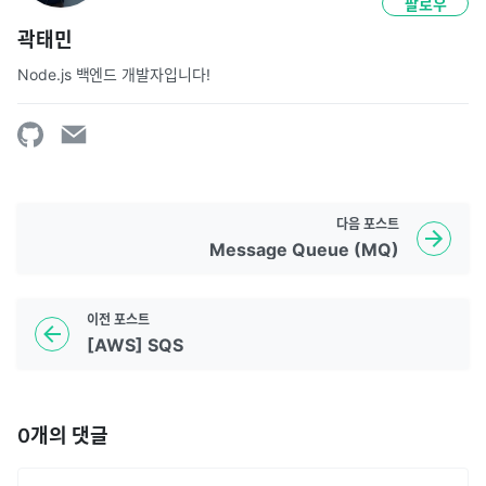
팔로우
곽태민
Node.js 백엔드 개발자입니다!
다음
포스트
Message Queue (MQ)
이전
포스트
[AWS] SQS
0
개의 댓글