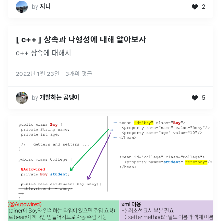
by
지니
2
[ c++ ] 상속과 다형성에 대해 알아보자
c++ 상속에 대해서
2022년 1월 23일
·
3
개의 댓글
by
개발하는 곰댕이
5