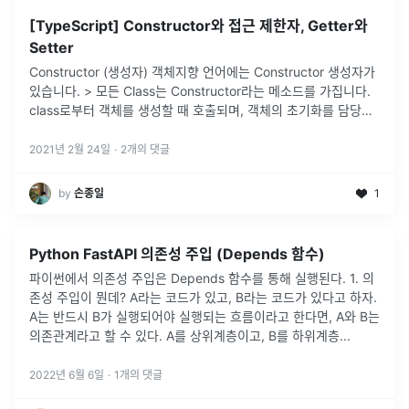
[TypeScript] Constructor와 접근 제한자, Getter와
Setter
Constructor (생성자) 객체지향 언어에는 Constructor 생성자가
있습니다. > 모든 Class는 Constructor라는 메소드를 가집니다.
class로부터 객체를 생성할 때 호출되며, 객체의 초기화를 담당하
고 있습니다. > Access Modif
...
2021년 2월 24일
·
2
개의 댓글
by
손종일
1
Python FastAPI 의존성 주입 (Depends 함수)
파이썬에서 의존성 주입은 Depends 함수를 통해 실행된다. 1. 의
존성 주입이 뭔데? A라는 코드가 있고, B라는 코드가 있다고 하자.
A는 반드시 B가 실행되어야 실행되는 흐름이라고 한다면, A와 B는
의존관계라고 할 수 있다. A를 상위계층이고, B를 하위계층
...
2022년 6월 6일
·
1
개의 댓글