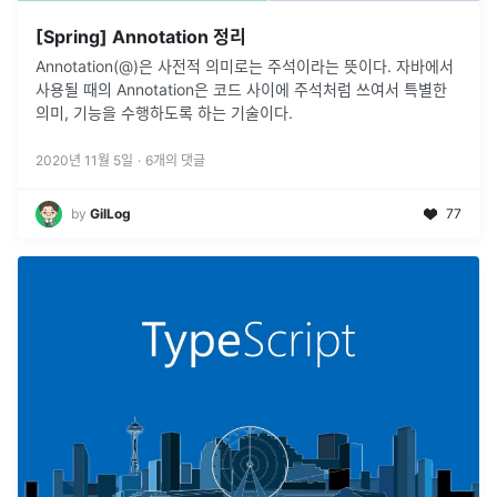
[Spring] Annotation 정리
Annotation(@)은 사전적 의미로는 주석이라는 뜻이다. 자바에서
사용될 때의 Annotation은 코드 사이에 주석처럼 쓰여서 특별한
의미, 기능을 수행하도록 하는 기술이다.
2020년 11월 5일
·
6
개의 댓글
by
GilLog
77