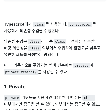
Typescript
에서
를 사용할 때,
를
class
constructor
사용해서
의존성 주입
을 수행한다.
의존성 주입
은
가 다른
나 객체를 사용할 때,
class
class
해당 의존성을
외부에서 주입하여
결합도
를 낮추고
class
유연한 코드를 작성
하는 방법이다.
이때, 의존성으로 주입되는 멤버 변수에는
이나
private
를 사용할 수 있다.
private readonly
1. Private
키워드를 사용하면 해당 멤버 변수는
private
class
내부
에서만 접근을 할 수 있다. 외부에서는 접근할 수 없고,