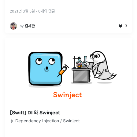
모듈은 지나치게 상호 의존하지 않아야 한다.
2021년 3월 5일
·
0
개의 댓글
by
김세환
3
[Swift] DI 와 Swinject
💉 Dependency Injection / Swinject