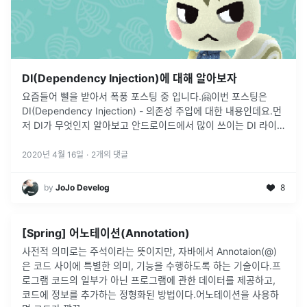
DI(Dependency Injection)에 대해 알아보자
요즘들어 삘을 받아서 폭풍 포스팅 중 입니다.🤗이번 포스팅은
DI(Dependency Injection) - 의존성 주입에 대한 내용인데요.먼
저 DI가 무엇인지 알아보고 안드로이드에서 많이 쓰이는 DI 라이
브러리들을 간단히 무엇이 있는지 알아보도록 하겠습니다.자 먼
저
...
2020년 4월 16일
·
2
개의 댓글
by
JoJo Develog
8
[Spring] 어노테이션(Annotation)
사전적 의미로는 주석이라는 뜻이지만, 자바에서 Annotaion(@)
은 코드 사이에 특별한 의미, 기능을 수행하도록 하는 기술이다.프
로그램 코드의 일부가 아닌 프로그램에 관한 데이터를 제공하고,
코드에 정보를 추가하는 정형화된 방법이다.어노테이션을 사용하