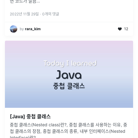
면 코드가 깔끔
...
2022년 11월 29일
·
0
개의 댓글
by
rara_kim
12
[Java] 중첩 클래스
중첩 클래스(Nested class)란?, 중첩 클래스를 사용하는 이유, 중
첩 클래스의 장점, 중첩 클래스의 종류, 내부 인터페이스(Nested
Interface)란?