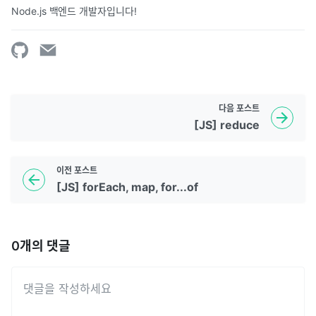
Node.js 백엔드 개발자입니다!
다음
포스트
[JS] reduce
이전
포스트
[JS] forEach, map, for...of
0
개의 댓글