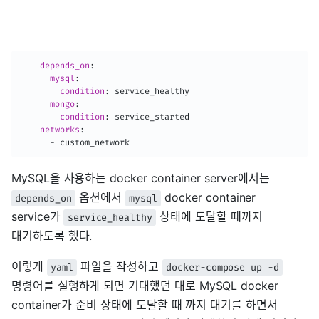
depends_on
:
mysql
:
condition
:
 service_healthy

mongo
:
condition
:
 service_started

networks
:
-
 custom_network
MySQL을 사용하는 docker container server에서는
옵션에서
docker container
depends_on
mysql
service가
상태에 도달할 때까지
service_healthy
대기하도록 했다.
이렇게
파일을 작성하고
yaml
docker-compose up -d
명령어를 실행하게 되면 기대했던 대로 MySQL docker
container가 준비 상태에 도달할 때 까지 대기를 하면서