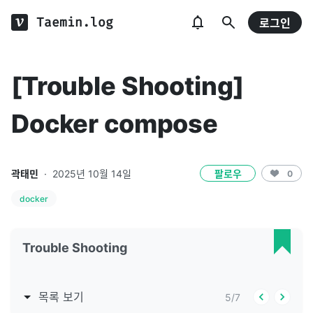
Taemin.log
로그인
[Trouble Shooting]
Docker compose
곽태민
·
2025년 10월 14일
팔로우
0
docker
Trouble Shooting
목록 보기
5
/
7