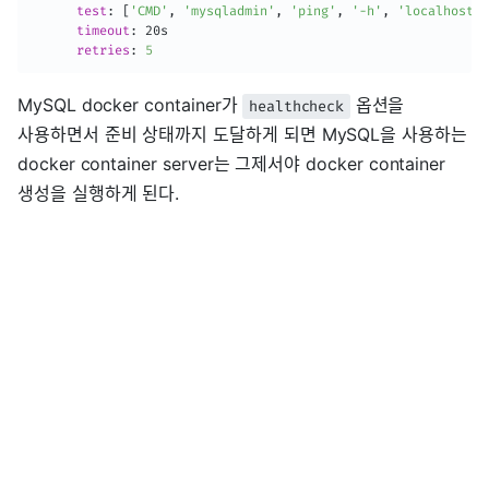
test
:
[
'CMD'
,
'mysqladmin'
,
'ping'
,
'-h'
,
'localhost'
,
timeout
:
 20s

retries
:
5
MySQL docker container가
옵션을
healthcheck
사용하면서 준비 상태까지 도달하게 되면 MySQL을 사용하는
docker container server는 그제서야 docker container
생성을 실행하게 된다.