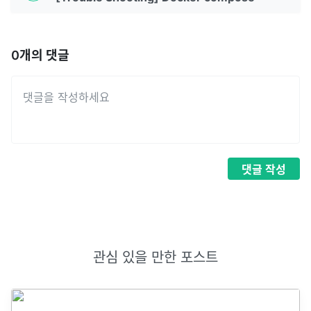
0
개의 댓글
댓글
작성
관심 있을 만한 포스트