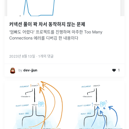
커넥션 풀이 꽉 차서 동작하지 않는 문제
'엄빠도 어렸다' 프로젝트를 진행하며 마주한 Too Many
Connections 에러를 디버깅 한 내용이다
2023년 8월 13일
·
1
개의 댓글
by
dev-jjun
1