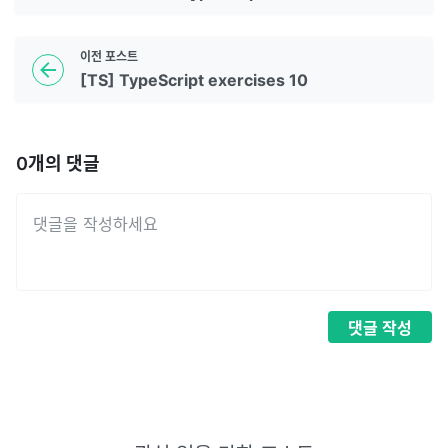
이전
포스트
[TS] TypeScript exercises 10
0
개의 댓글
댓글
작성