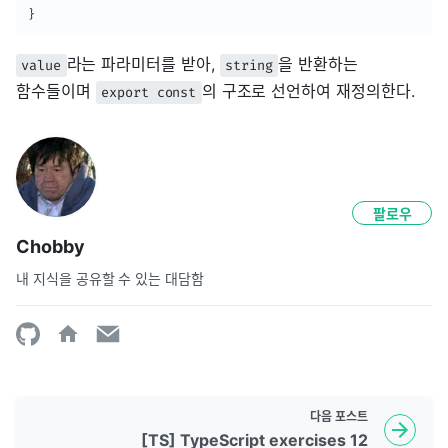
}
라는 파라미터를 받아,
을 반환하는
value
string
함수들이며
의 구조로 선언하여 재정의한다.
export const
팔로우
Chobby
내 지식을 공유할 수 있는 대담함
다음
포스트
[TS] TypeScript exercises 12