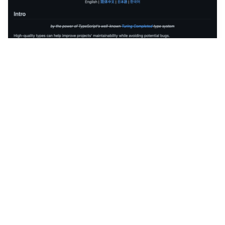
Type Challenge
타입스크립트를 단련해봅시당!
2022년 3월 3일
·
7
개의 댓글
by
김장남
21