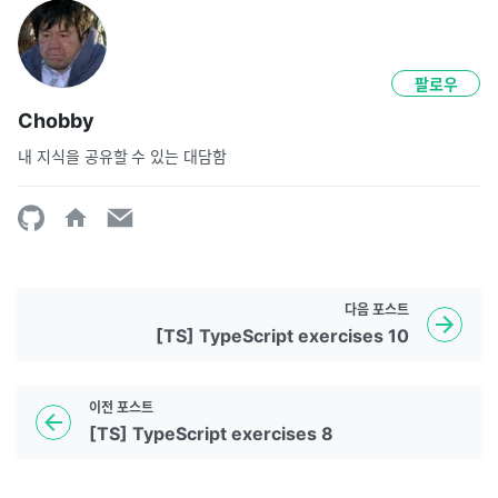
팔로우
Chobby
내 지식을 공유할 수 있는 대담함
다음
포스트
[TS] TypeScript exercises 10
이전
포스트
[TS] TypeScript exercises 8