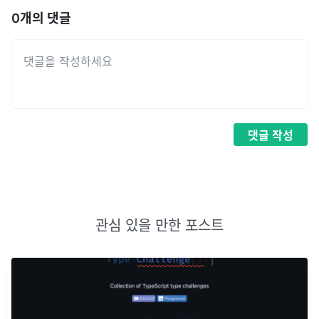
0
개의 댓글
댓글
작성
관심 있을 만한 포스트