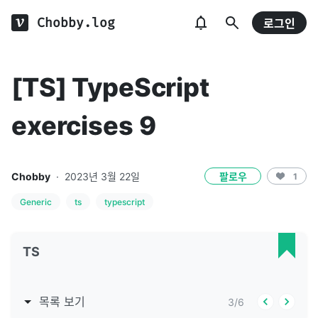
Chobby.log
로그인
[TS] TypeScript
exercises 9
Chobby
·
2023년 3월 22일
팔로우
1
Generic
ts
typescript
TS
목록 보기
3
/
6