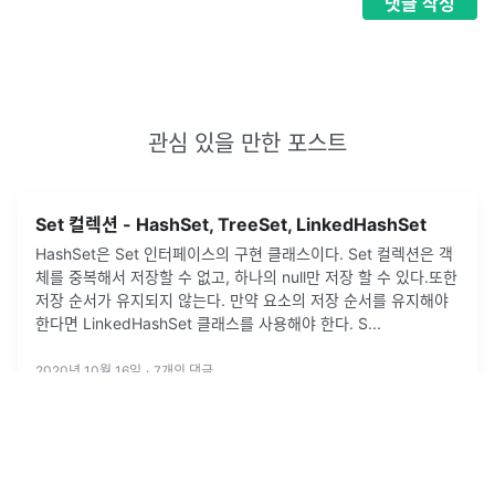
댓글
작성
관심 있을 만한 포스트
Set 컬렉션 - HashSet, TreeSet, LinkedHashSet
HashSet은 Set 인터페이스의 구현 클래스이다. Set 컬렉션은 객
체를 중복해서 저장할 수 없고, 하나의 null만 저장 할 수 있다.또한
저장 순서가 유지되지 않는다. 만약 요소의 저장 순서를 유지해야
한다면 LinkedHashSet 클래스를 사용해야 한다. S
...
2020년 10월 16일
·
7
개의 댓글
by
GilLog
1