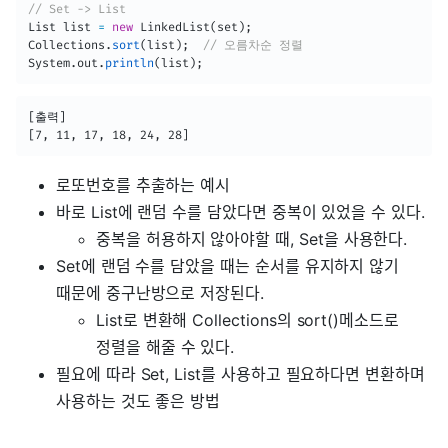
// Set -> List
List
 list 
=
new
LinkedList
(
set
)
;
Collections
.
sort
(
list
)
;
// 오름차순 정렬
System
.
out
.
println
(
list
)
;
[출력]

[7, 11, 17, 18, 24, 28]
로또번호를 추출하는 예시
바로 List에 랜덤 수를 담았다면 중복이 있었을 수 있다.
중복을 허용하지 않아야할 때, Set을 사용한다.
Set에 랜덤 수를 담았을 때는 순서를 유지하지 않기
때문에 중구난방으로 저장된다.
List로 변환해 Collections의 sort()메소드로
정렬을 해줄 수 있다.
필요에 따라 Set, List를 사용하고 필요하다면 변환하며
사용하는 것도 좋은 방법