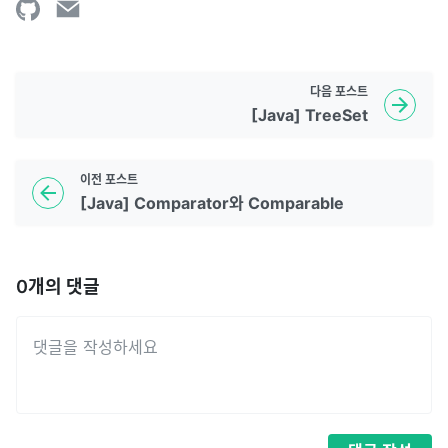
다음
포스트
[Java] TreeSet
이전
포스트
[Java] Comparator와 Comparable
0
개의 댓글