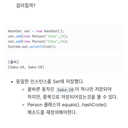
걸러질까?
HashSet
 set 
=
new
HashSet
(
)
;
set
.
add
(
new
Person
(
"Saka"
,
20
)
;
set
.
add
(
new
Person
(
"Saka"
,
20
)
;
System
.
out
.
println
(
set
)
;
[출력]

[Saka-20, Saka-20]
동일한 인스턴스를 Set에 저장했다.
올바른 동작은
이 하나만 저장되야
Saka-20
하지만, 중복으로 저장되어있는것을 볼 수 있다.
Person 클래스의 equals(), hashCode()
메소드를 재정의해야한다.