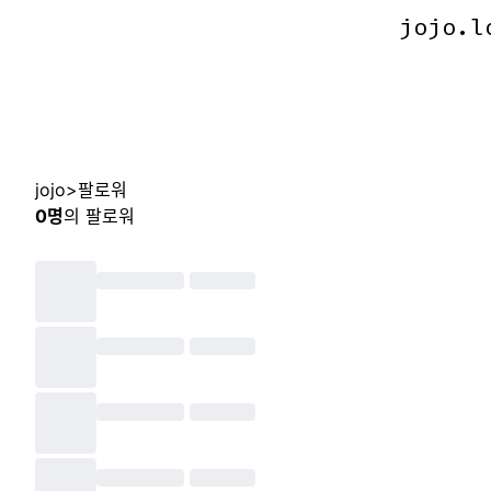
jojo.l
jojo.l
jojo
>
팔로워
0
명
의 팔로워