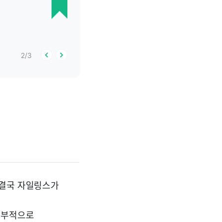
2
/
3
 결국 자일링스가
 내부적으로