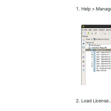
Help > Manag
Load Lice