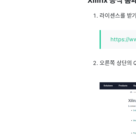
Xilinx 공식
라이센스를 받기
https://w
오른쪽 상단의 Qui