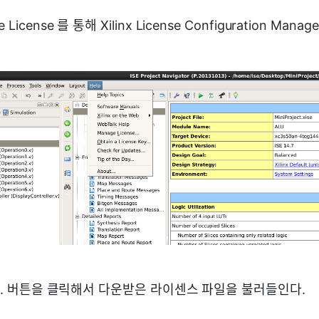
e License 를 통해 Xilinx License Configuration Mana
nse... 버튼을 클릭해서 다운받은 라이센스 파일을 불러들인다.