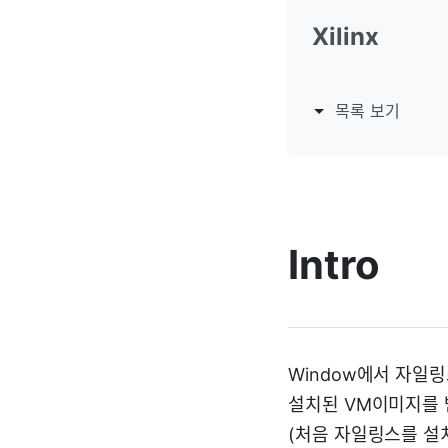
Xilinx
목록 보기
Intro
Window에서 자일
설치된 VM이미지를 
(처음 자일링스를 설치