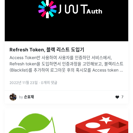
Refresh Token, 블랙 리스트 도입기
Access Token만 사용하여 사용자를 인증하던 서비스에서,
Refresh token을 도입하면서 인증과정을 고민해보고, 블랙리스트
(Blacklist)를 추가하여 로그아웃 후의 혹시모를 Access token 탈
취상황까지 고려해보자
2022년 11월 23일
·
0
개의 댓글
by
손효재
7