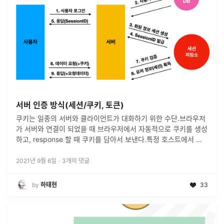
서버 인증 방식(세션/쿠키, 토큰)
쿠키는 일종의 서버와 클라이언트가 대화하기 위한 수단.브라우저
가 서버와 연결이 되었을 때 브라우저에서 자동적으로 쿠키를 생성
하고, response 할 때 쿠키를 담아서 보낸다.특정 호스트에서 생
성된 쿠키는 이후 모든 요청마다 서버로 전송됨요청 해더의 set-
cookie
...
2021년 9월 6일
·
3
개의 댓글
by
하태현
33