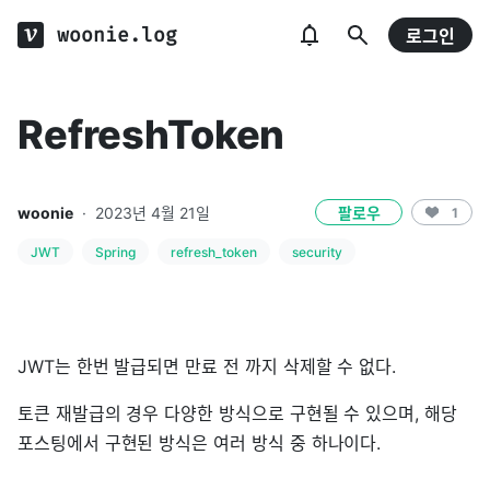
woonie.log
로그인
RefreshToken
woonie
·
2023년 4월 21일
팔로우
1
JWT
Spring
refresh_token
security
JWT는 한번 발급되면 만료 전 까지 삭제할 수 없다.
토큰 재발급의 경우 다양한 방식으로 구현될 수 있으며, 해당
포스팅에서 구현된 방식은 여러 방식 중 하나이다.