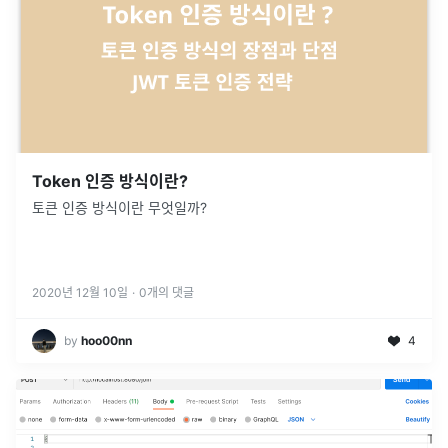
Token 인증 방식이란?
토큰 인증 방식이란 무엇일까?
2020년 12월 10일
·
0
개의 댓글
by
hoo00nn
4