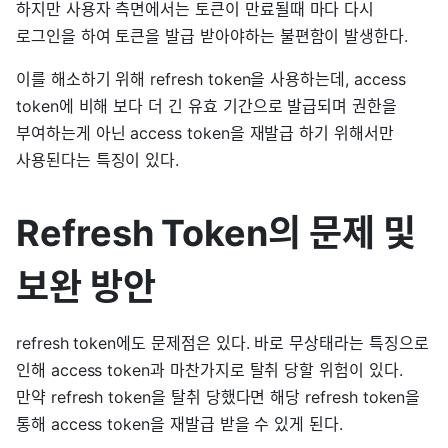
하지만 사용자 측면에서는 토큰이 만료될때 마다 다시
로그인을 하여 토큰을 발급 받아야하는 불편함이 발생한다.
이를 해소하기 위해 refresh token을 사용하는데, access
token에 비해 보다 더 긴 유효 기간으로 발급되며 권한을
부여하는게 아닌 access token을 재발급 하기 위해서만
사용된다는 특징이 있다.
Refresh Token의 문제 및
보완 방안
refresh token에도 문제점은 있다. 바로 무상태라는 특징으로
인해 access token과 마찬가지로 탈취 당할 위험이 있다.
만약 refresh token을 탈취 당했다면 해당 refresh token을
통해 access token을 재발급 받을 수 있게 된다.