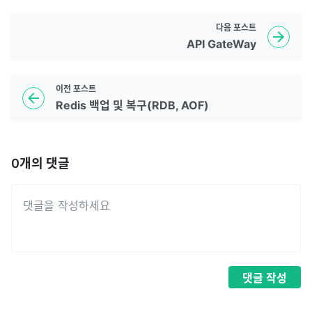
다음
포스트
API GateWay
이전
포스트
Redis 백업 및 복구(RDB, AOF)
0
개의 댓글
댓글
작성