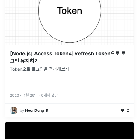
[Node.js] Access Token과 Refresh Token으로 로
그인 유지하기
Token으로 로그인을 관리해보자
2023년 1월 29일
·
0
개의 댓글
by
HoonDong_K
2