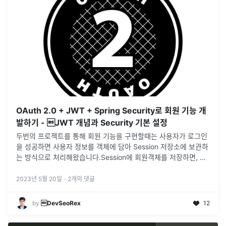
OAuth 2.0 + JWT + Spring Security로 회원 기능 개
발하기 - JWT 개념과 Security 기본 설정
두번의 프로젝트를 통해 회원 기능을 구현할때는 사용자가 로그인
을 성공하면 사용자 정보를 객체에 담아 Session 저장소에 보관하
는 방식으로 처리해왔습니다.Session에 회원객체를 저장하면, 어
디서든 Session 저장소에 접근만 하면 회원의 정보를 쉽게 꺼내쓸
수
...
2023년 5월 20일
·
2
개의 댓글
by
DevSeoRex
12