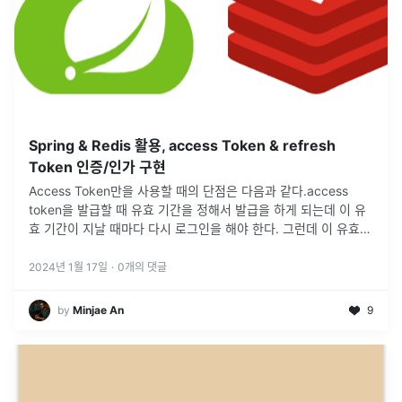
Spring & Redis 활용, access Token & refresh
Token 인증/인가 구현
Access Token만을 사용할 때의 단점은 다음과 같다.access
token을 발급할 때 유효 기간을 정해서 발급을 하게 되는데 이 유
효 기간이 지날 때마다 다시 로그인을 해야 한다. 그런데 이 유효
기간이 만약 사용자가 서비스를 사용 중일 때 만료가 된다면 사
용
...
2024년 1월 17일
·
0
개의 댓글
by
Minjae An
9