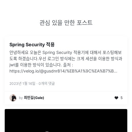
관심 있을 만한 포스트
Spring Security 적용
안녕하세요 오늘은 Spring Security 적용기에 대해서 포스팅해보
도록 하겠습니다.우선 로그인 방식에는 크게 세션을 이용한 방식과
jwt를 이용한 방식이 있습니다. 출처 :
https://velog.io/@gusdnr814/%EB%A1%9C%EA%B7%B
...
2023년 1월 16일
·
0
개의 댓글
by
최민길(Gale)
5