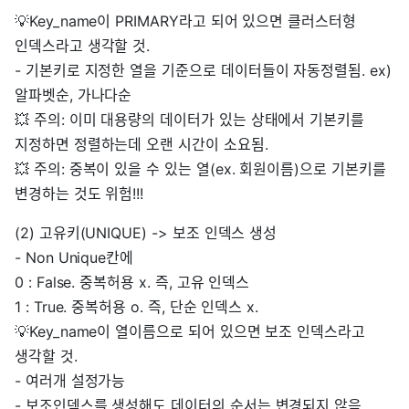
💡Key_name이 PRIMARY라고 되어 있으면 클러스터형
인덱스라고 생각할 것.
- 기본키로 지정한 열을 기준으로 데이터들이 자동정렬됨. ex)
알파벳순, 가나다순
💥 주의: 이미 대용량의 데이터가 있는 상태에서 기본키를
지정하면 정렬하는데 오랜 시간이 소요됨.
💥 주의: 중복이 있을 수 있는 열(ex. 회원이름)으로 기본키를
변경하는 것도 위험!!!
(2) 고유키(UNIQUE) -> 보조 인덱스 생성
- Non Unique칸에
0 : False. 중복허용 x. 즉, 고유 인덱스
1 : True. 중복허용 o. 즉, 단순 인덱스 x.
💡Key_name이 열이름으로 되어 있으면 보조 인덱스라고
생각할 것.
- 여러개 설정가능
- 보조인덱스를 생성해도 데이터의 순서는 변경되지 않음.