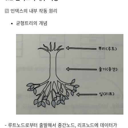
▧ 인덱스의 내부 작동 원리
균형트리의 개념
- 루트노드로부터 출발해서 중간노드, 리프노드에 데이터가