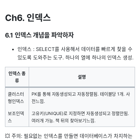
Ch6. 인덱스
6.1 인덱스 개념을 파악하자
인덱스 : SELECT를 사용해서 데이터를 빠르게 찾을 수
있도록 도와주는 도구. 하나의 열에 하나의 인덱스 생성.
인덱스 종
설명
류
클러스터
PK를 통해 자동생성되고 자동정렬됨. 테이블당 1개. 사
형인덱스
전느낌.
보조인덱
고유키(UNIQUE)로 지정하면 자동생성되고 정렬안됨.
스
여러개 가능. 책 뒤의 찾아보기느낌.
💥 주의: 필요없는 인덱스를 만들면 데이터베이스가 차지하는