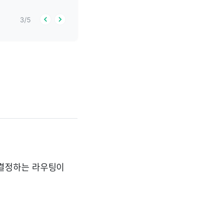
3
/
5
 결정하는 라우팅이