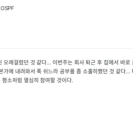
, OSPF
 오래걸렸던 것 같다... 이번주는 회사 퇴근 후 집에서 바로
본가에 내려와서 푹 쉬느라 공부를 좀 소홀히했던 것 같다...
 평소처럼 열심히 참여할 것이다.