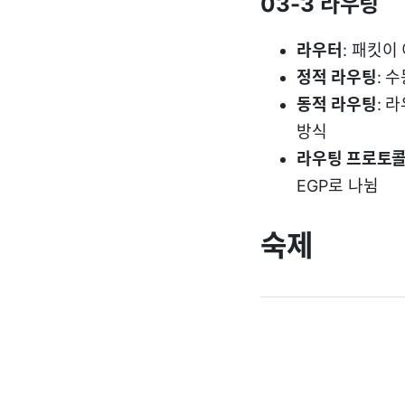
03-3 라우팅
라우터
: 패킷이
정적 라우팅
: 
동적 라우팅
: 
방식
라우팅 프로토
EGP로 나뉨
숙제