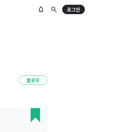
로그인
팔로우