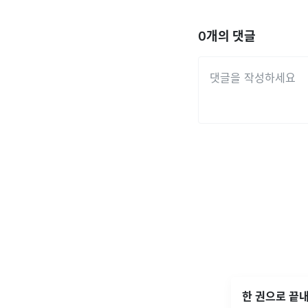
0
개의 댓글
한 권으로 끝