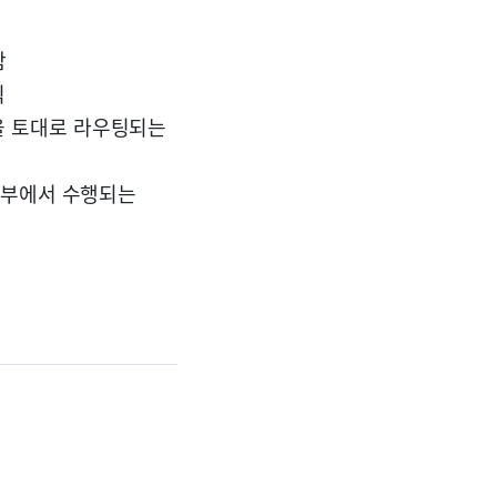
함
식
을 토대로 라우팅되는
 외부에서 수행되는