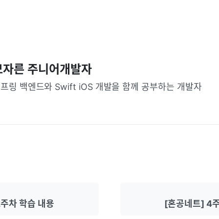
모자른 주니어개발자
프링 백엔드와 Swift iOS 개발을 함께 공부하는 개발자
2주차 학습 내용
[혼공네트] 4