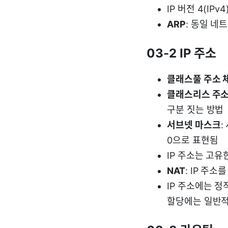
IP 버전 4(IP
ARP
: 동일 네
03-2 IP 주소
클래스풀 주소 
클래스리스 주소
구분 짓는 방법
서브넷 마스크
:
0으로 표현됨
IP 주소는 고유
NAT
: IP 주
IP 주소에는 정
할당에는 일반적