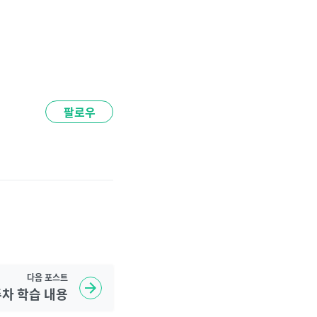
팔로우
다음
포스트
주차 학습 내용