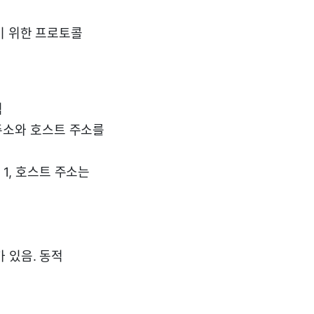
내기 위한 프로토콜
식
주소와 호스트 주소를
1, 호스트 주소는
가 있음. 동적