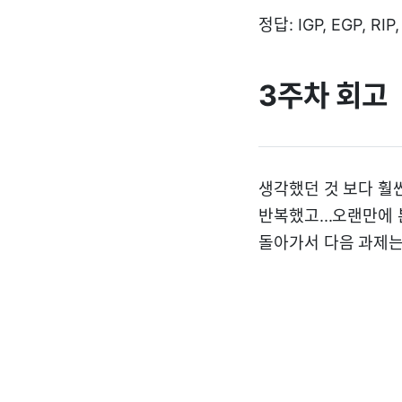
정답: IGP, EGP, RIP
3주차 회고
생각했던 것 보다 훨씬
반복했고...오랜만에 
돌아가서 다음 과제는