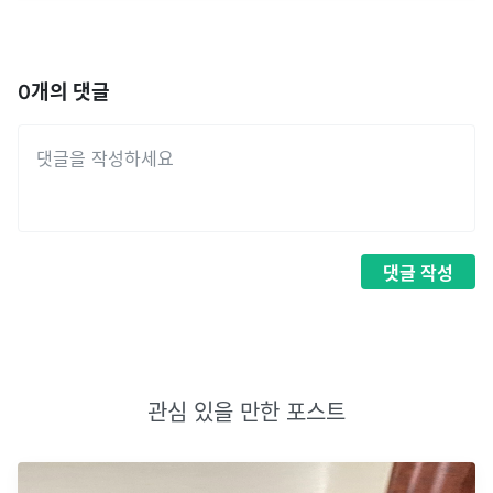
0
개의 댓글
댓글
작성
관심 있을 만한 포스트