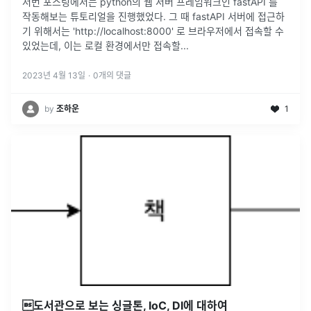
저번 포스팅에서는 python의 웹 서버 프레임워크인 fastAPI 를
작동해보는 튜토리얼을 진행했었다. 그 때 fastAPI 서버에 접근하
기 위해서는 'http://localhost:8000' 로 브라우저에서 접속할 수
있었는데, 이는 로컬 환경에서만 접속할
...
2023년 4월 13일
·
0
개의 댓글
by
조하운
1
도서관으로 보는 싱글톤, IoC, DI에 대하여