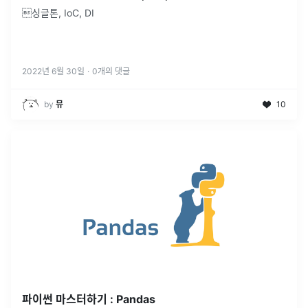
싱글톤, IoC, DI
2022년 6월 30일
·
0
개의 댓글
by
뮤
10
파이썬 마스터하기 : Pandas