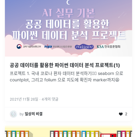
공공 데이터를 활용한 파이썬 데이터 분석 프로젝트(1)
프로젝트 1. 국내 코로나 환자 데이터 분석하기👩‍⚕️ seaborn 으로
countplot, 그리고 folium 으로 지도에 확진자 marker까지😫
2021년 11월 26일
·
4
개의 댓글
by
일상의 비결
2