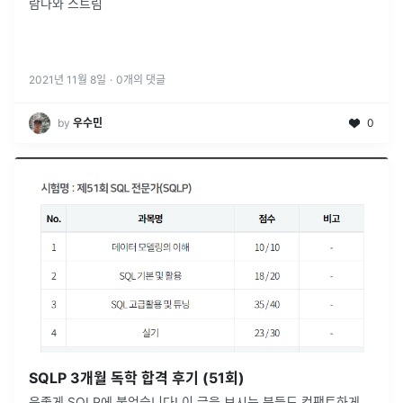
람다와 스트림
2021년 11월 8일
·
0
개의 댓글
by
우수민
0
SQLP 3개월 독학 합격 후기 (51회)
운좋게 SQLP에 붙었습니다! 이 글을 보시는 분들도 컴팩트하게