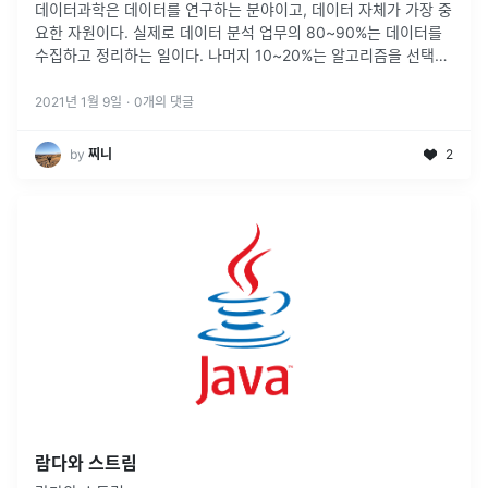
데이터과학은 데이터를 연구하는 분야이고, 데이터 자체가 가장 중
요한 자원이다. 실제로 데이터 분석 업무의 80~90%는 데이터를
수집하고 정리하는 일이다. 나머지 10~20%는 알고리즘을 선택하
고, 모델링 결과를 분석하여 데이터로부터 유용한 정보를 뽑아내는
분석 프로세
...
2021년 1월 9일
·
0
개의 댓글
by
찌니
2
람다와 스트림