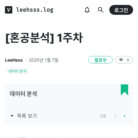
leehsss.log
로그인
[혼공분석] 1주차
LeeHsss
·
2025년 1월 7일
팔로우
0
데이터 분석
데이터 분석
목록 보기
1
/
9