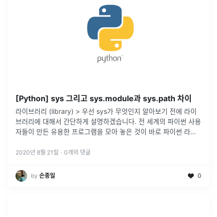
[Python] sys 그리고 sys.module과 sys.path 차이
라이브러리 (library) > 우선 sys가 무엇인지 알아보기 전에 라이
브러리에 대해서 간단하게 설명하겠습니다. 전 세계의 파이썬 사용
자들이 만든 유용한 프로그램을 모아 놓은 것이 바로 파이썬 라이
브러리이다. "라이브러리"는 "도서관"이라는 뜻 그대로 원하는 정
보를
...
2020년 8월 21일
·
0
개의 댓글
by
손종일
0