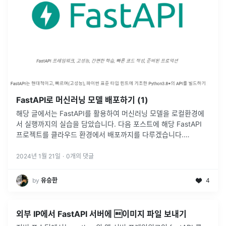
FastAPI로 머신러닝 모델 배포하기 (1)
해당 글에서는 FastAPI를 활용하여 머신러닝 모델을 로컬환경에
서 실행까지의 실습을 담았습니다. 다음 포스트에 해당 FastAPI
프로젝트를 클라우드 환경에서 배포까지를 다루겠습니다.
FastAPI는 파이썬을 기반으로 한 프레임워크로 제가 경험했던 다
른 프레임워크와
...
2024년 1월 21일
·
0
개의 댓글
by
유승한
4
외부 IP에서 FastAPI 서버에 이미지 파일 보내기