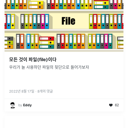
모든 것이 파일(file)이다
우리가 늘 사용하던 파일의 뒷단으로 들어가보자
2022년 8월 17일
·
8
개의 댓글
by
Eddy
62