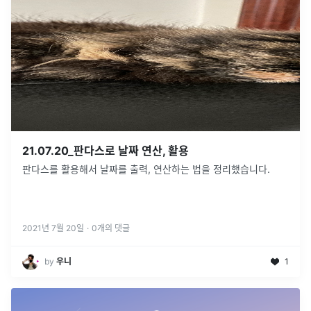
21.07.20_판다스로 날짜 연산, 활용
판다스를 활용해서 날짜를 출력, 연산하는 법을 정리했습니다.
2021년 7월 20일
·
0
개의 댓글
by
우니
1