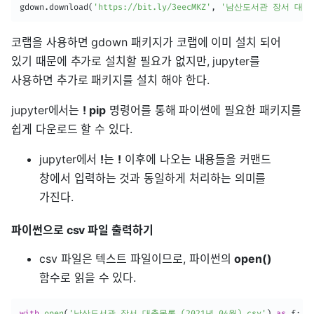
gdown
.
download
(
'https://bit.ly/3eecMKZ'
,
'남산도서관 장서 대출목록
코랩을 사용하면 gdown 패키지가 코랩에 이미 설치 되어
있기 때문에 추가로 설치할 필요가 없지만, jupyter를
사용하면 추가로 패키지를 설치 해야 한다.
jupyter에서는
! pip
명령어를 통해 파이썬에 필요한 패키지를
쉽게 다운로드 할 수 있다.
jupyter에서
!
는
!
이후에 나오는 내용들을 커맨드
창에서 입력하는 것과 동일하게 처리하는 의미를
가진다.
파이썬으로 csv 파일 출력하기
csv 파일은 텍스트 파일이므로, 파이썬의
open()
함수로 읽을 수 있다.
with
open
(
'남산도서관 장서 대출목록 (2021년 04월).csv'
)
as
 f
: