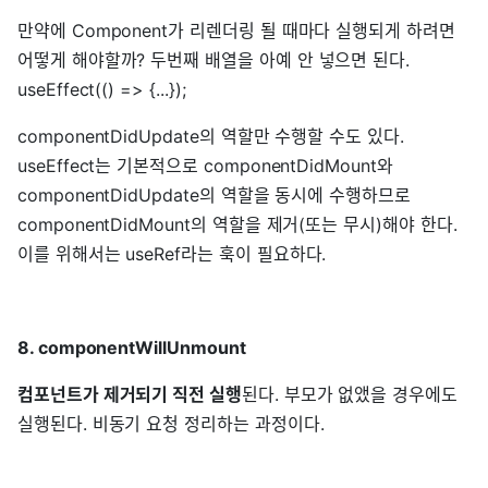
만약에 Component가 리렌더링 될 때마다 실행되게 하려면
어떻게 해야할까? 두번째 배열을 아예 안 넣으면 된다.
useEffect(() => {...});
componentDidUpdate의 역할만 수행할 수도 있다.
useEffect는 기본적으로 componentDidMount와
componentDidUpdate의 역할을 동시에 수행하므로
componentDidMount의 역할을 제거(또는 무시)해야 한다.
이를 위해서는 useRef라는 훅이 필요하다.
8. componentWillUnmount
컴포넌트가 제거되기 직전 실행
된다. 부모가 없앴을 경우에도
실행된다. 비동기 요청 정리하는 과정이다.