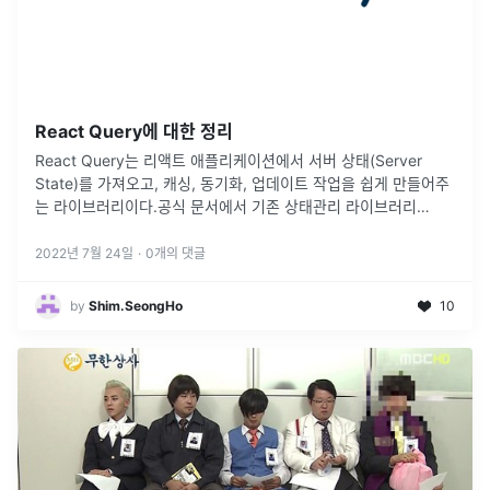
React Query에 대한 정리
React Query는 리액트 애플리케이션에서 서버 상태(Server
State)를 가져오고, 캐싱, 동기화, 업데이트 작업을 쉽게 만들어주
는 라이브러리이다.공식 문서에서 기존 상태관리 라이브러리
(redux, mobX..)는 비동기 또는 Server State 작업에는
...
2022년 7월 24일
·
0
개의 댓글
by
Shim.SeongHo
10