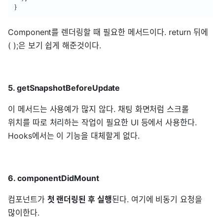
}
Component를 렌더링할 때 필요한 메서드이다. return 뒤에
( );은 보기 쉽게 해준것이다.
5. getSnapshotBeforeUpdate
이 메서드는 사용예가 많지 않다. 채팅 화면처럼 스크롤
위치를 따로 처리하는 작업이 필요한 UI 등에서 사용한다.
Hooks에서는 이 기능을 대체할게 없다.
6. componentDidMount
컴포넌트가
첫 랜더링된 후 실행
된다. 여기에 비동기 요청을
많이한다.