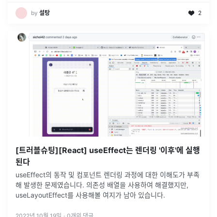
by
설탕
2
[트러블슈팅][React] useEffect는 렌더링 '이후'에 실행
된다
useEffect의 동작 및 컴포넌트 렌더링 과정에 대한 이해도가 부족
해 발생한 문제였습니다. 의존성 배열을 사용하여 해결했지만,
useLayoutEffect를 사용해볼 여지가 남아 있습니다.
2022년 10월 19일
·
0
개의 댓글