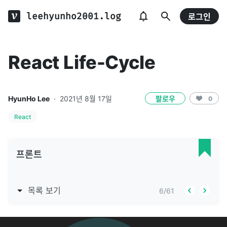
leehyunho2001.log
로그인
React Life-Cycle
HyunHo Lee
·
2021년 8월 17일
팔로우
0
React
프론트
목록 보기
6
/
61