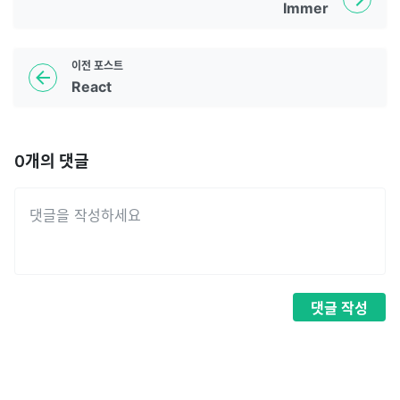
Immer
이전
포스트
React
0
개의 댓글
댓글
작성