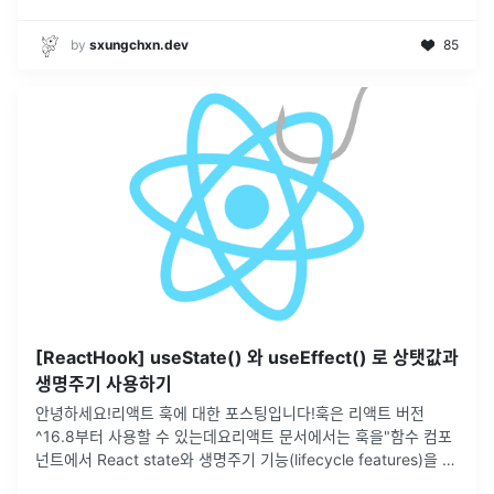
by
sxungchxn.dev
85
[ReactHook] useState() 와 useEffect() 로 상탯값과
생명주기 사용하기
안녕하세요!리액트 훅에 대한 포스팅입니다!훅은 리액트 버전
^16.8부터 사용할 수 있는데요리액트 문서에서는 훅을"함수 컴포
넌트에서 React state와 생명주기 기능(lifecycle features)을 연
동, 연결 (hook into) 해주는 함수"라고 이해하면
...