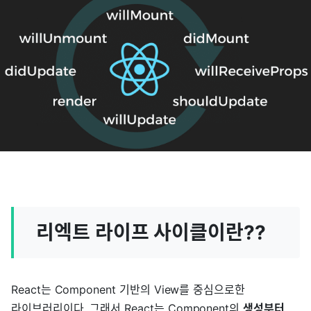
리엑트 라이프 사이클이란??
React는 Component 기반의 View를 중심으로한
라이브러리이다. 그래서 React는 Component의
생성부터