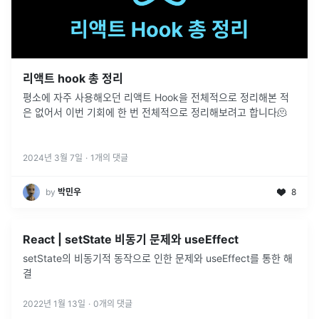
리액트 hook 총 정리
평소에 자주 사용해오던 리액트 Hook을 전체적으로 정리해본 적
은 없어서 이번 기회에 한 번 전체적으로 정리해보려고 합니다🫠
2024년 3월 7일
·
1
개의 댓글
by
박민우
8
React | setState 비동기 문제와 useEffect
setState의 비동기적 동작으로 인한 문제와 useEffect를 통한 해
결
2022년 1월 13일
·
0
개의 댓글