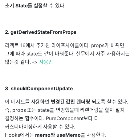
초기 State를 설정
할 수 있다.
2. getDerivedStateFromProps
리액트 16에서 추가된 라이프사이클이다. props가 바뀌면
그에 따라 state도 같이 바꿔준다. 실무에서 자주 사용하지는
않는것 같다. ->
사용법
3. shouldComponentUpdate
이 메서드를 사용하면
변경된 값만 렌더링
되도록 할수 있다.
즉, props 또는 state를 변경했을때 리렌더링을 할지 말지
결정하는 함수이다. PureComponent보다 더
커스터마이징하게 사용할 수 있다.
Hooks에서는
memo와 useMemo
를 사용한다.