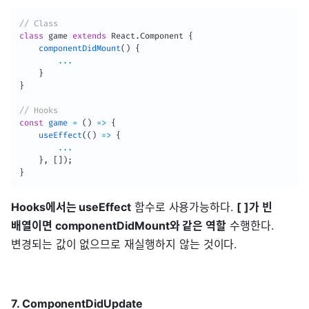
// Class
class
game
extends
React
.
Component
{
componentDidMount
(
)
{
...
}
}
// Hooks
const
game
=
(
)
=>
{
useEffect
(
(
)
=>
{
...
}
,
[
]
)
;
}
Hooks에서는 useEffect
함수로 사용가능하다.
[ ]가 빈
배열이면 componentDidMount와 같은 역할
수행한다.
변경되는 값이 없으므로 재실행하지 않는 것이다.
7. ComponentDidUpdate