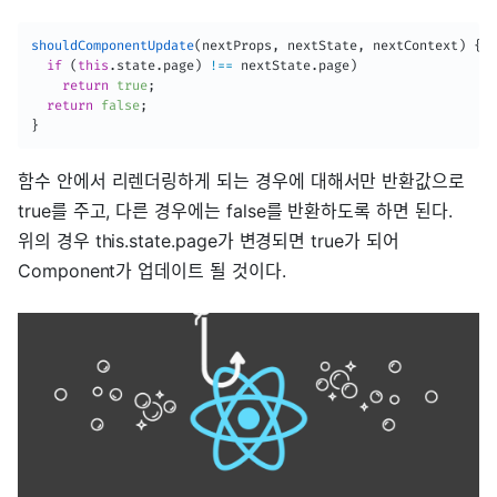
shouldComponentUpdate
(
nextProps
,
 nextState
,
 nextContext
)
{
if
(
this
.
state
.
page
)
!==
 nextState
.
page
)
return
true
;
return
false
;
}
함수 안에서 리렌더링하게 되는 경우에 대해서만 반환값으로
true를 주고, 다른 경우에는 false를 반환하도록 하면 된다.
위의 경우 this.state.page가 변경되면 true가 되어
Component가 업데이트 될 것이다.