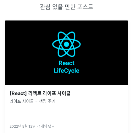
관심 있을 만한 포스트
[React] 리액트 라이프 사이클
라이프 사이클 = 생명 주기
2022년 9월 12일
·
1
개의 댓글