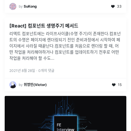
by
SuKong
33
[React] 컴포넌트 생명주기 메서드
리액트 컴포넌트에는 라이프사이클(수명 주기)이 존재한다.컴포넌
트의 수명은 페이지에 렌더링되기 전인 준비과정에서 시작하여 페
이지에서 사라질 때끝난다.컴포넌트를 처음으로 렌더링 할 때, 어
떤 작업을 처리해야하거나 컴포넌트를 업데이트하기 전후로 어떤
작업을 처리해야 할 수도
...
2021년 8월 28일
·
0
개의 댓글
by
위영민(Victor)
15