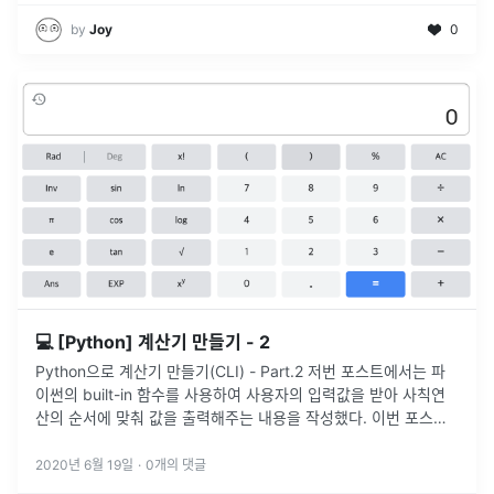
by
Joy
0
💻 [Python] 계산기 만들기 - 2
Python으로 계산기 만들기(CLI) - Part.2 저번 포스트에서는 파
이썬의 built-in 함수를 사용하여 사용자의 입력값을 받아 사칙연
산의 순서에 맞춰 값을 출력해주는 내용을 작성했다. 이번 포스트
에선 사용자가 입력한 값의 순서대로 계산을 해주는 계산기를 만
들
...
2020년 6월 19일
·
0
개의 댓글