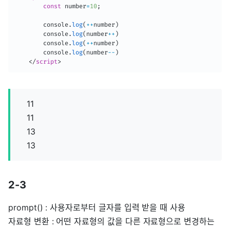
const
 number
=
10
;
        console
.
log
(
++
number
)
        console
.
log
(
number
++
)
        console
.
log
(
++
number
)
        console
.
log
(
number
--
)
</
script
>
11
11
13
13
2-3
prompt() : 사용자로부터 글자를 입력 받을 때 사용
자료형 변환 : 어떤 자료형의 값을 다른 자료형으로 변경하는