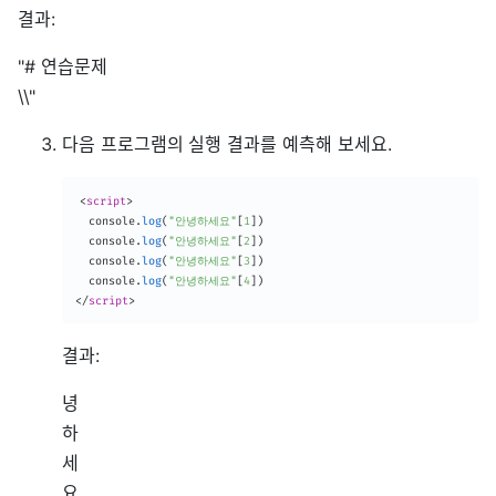
결과:
"# 연습문제
\\"
다음 프로그램의 실행 결과를 예측해 보세요.
<
script
>
  console
.
log
(
"안녕하세요"
[
1
]
)
  console
.
log
(
"안녕하세요"
[
2
]
)
  console
.
log
(
"안녕하세요"
[
3
]
)
  console
.
log
(
"안녕하세요"
[
4
]
)
</
script
>
결과:
녕
하
세
요