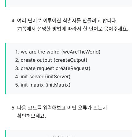
여러 단어로 이루어진 식별자를 만들려고 합니다.
71쪽에서 설명한 방법에 따라서 한 단어로 묶어주세요.
we are the wolrd (weAreTheWorld)
create output (createOutput)
create request createRequest)
init server (initServer)
init matrix (initMatrix)
다음 코드를 입력해보고 어떤 오류가 뜨는지
확인해보세요.