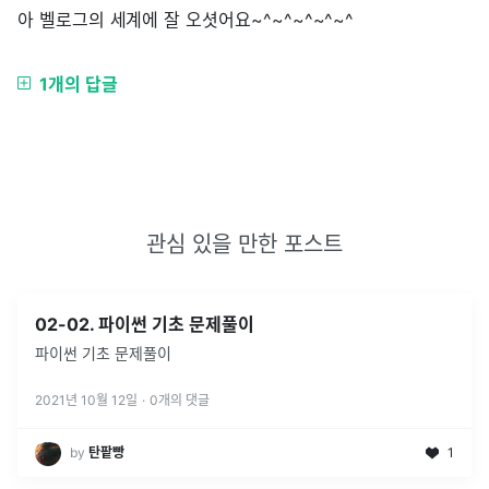
아 벨로그의 세계에 잘 오셧어요~^~^~^~^~^
1개의 답글
관심 있을 만한 포스트
02-02. 파이썬 기초 문제풀이
파이썬 기초 문제풀이
2021년 10월 12일
·
0
개의 댓글
by
탄팥빵
1