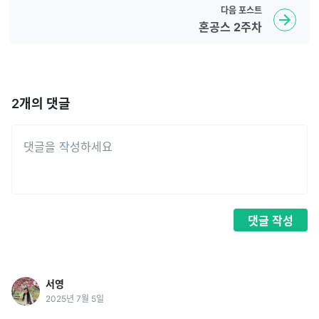
다음
포스트
혼공스 2주차
2
개의 댓글
댓글
작성
서영
2025년 7월 5일