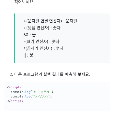
적어보세요.
+(문자열 연결 연산자) : 문자열
+(덧셈 연산자) : 숫자
&& : 불
-(빼기 연산자) : 숫자
*(곱하기 연산자) : 숫자
|| : 불
다음 프로그램의 실행 결과를 예측해 보세요.
<
script
>
  console
.
log
(
"# 연습문제"
)
  console
.
log
(
"\\\\\\\\"
)
</
script
>