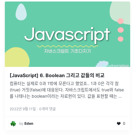
[JavaScript] 6. Boolean 그리고 값들의 비교
컴퓨터는 실제로 0과 1밖에 모른다고 했었죠.. 1과 0은 각각 참
(true) 거짓(false)에 대응된다. 자바스크립트에서도 true와 false
를 나태나는 boolean이라는 자료현이 있다. 값을 표현할 때는 따
옴표로 감싸지 않고 true 와 false 를 입력한다
...
2022년 9월 11일
·
0
개의 댓글
by
Eden
0