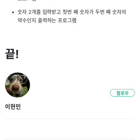
숫자 2개를 입력받고 첫번 째 숫자가 두번 째 숫자의
약수인지 출력하는 프로그램
끝!
팔로우
이현민