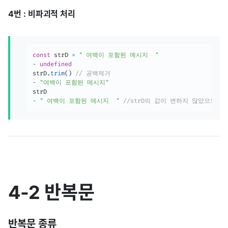
4번 : 비파괴적 처리
const
 strD 
=
" 여백이 포함된 메시지  "
-
undefined
strD
.
trim
(
)
// 공백제거
-
"여백이 포함된 메시지"
-
" 여백이 포함된 메시지  "
//strD의 값이 변하지 않았으므로
4-2 반복문
반복문 종류