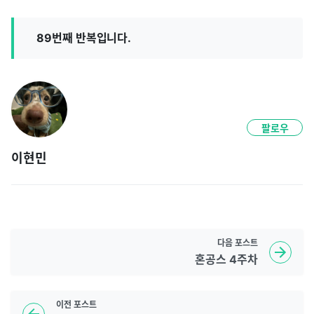
89번째 반복입니다.
팔로우
이현민
다음
포스트
혼공스 4주차
이전
포스트