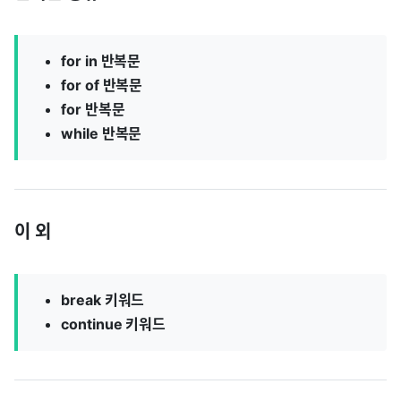
for in 반복문
for of 반복문
for 반복문
while 반복문
이 외
break 키워드
continue 키워드