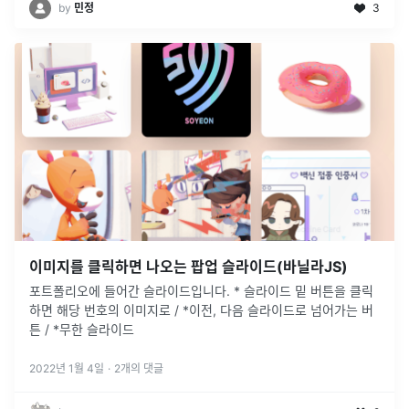
by
민정
3
이미지를 클릭하면 나오는 팝업 슬라이드(바닐라JS)
포트폴리오에 들어간 슬라이드입니다. * 슬라이드 밑 버튼을 클릭
하면 해당 번호의 이미지로 / *이전, 다음 슬라이드로 넘어가는 버
튼 / *무한 슬라이드
2022년 1월 4일
·
2
개의 댓글