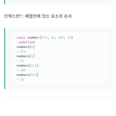
인덱스란? : 배열안에 있는 요소의 순서
const
 number
=
[
273
,
52
,
103
,
32
]
undefined
numbers
[
0
]
-
273
numbers
[
1
]
-
52
numbers
[
1
+
1
]
-
103
numbers
[
1
*
3
]
-
32