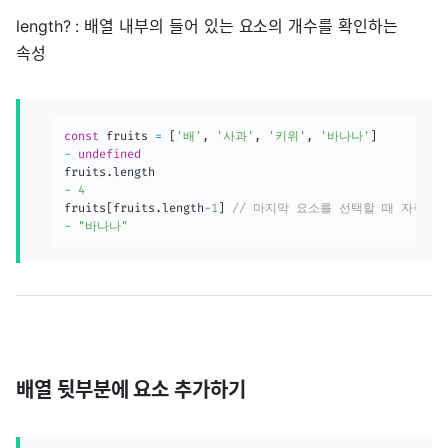
length? : 배열 내부의 들어 있는 요소의 개수를 확인하는
속성
const
 fruits 
=
[
'배'
,
'사과'
,
'키위'
,
'바나나'
]
-
undefined
fruits
.
-
4
fruits
[
fruits
.
length
-
1
]
// 마지막 요소를 선택할 때 자주 
-
"바나나"
배열 뒷부분에 요소 추가하기