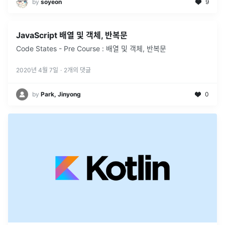
by
soyeon
9
JavaScript 배열 및 객체, 반복문
Code States - Pre Course : 배열 및 객체, 반복문
2020년 4월 7일
·
2
개의 댓글
by
Park, Jinyong
0