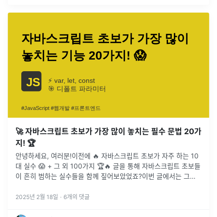
🚀 자바스크립트 초보가 가장 많이 놓치는 필수 문법 20가
지! 🏆
안녕하세요, 여러분!이전에 🔥 자바스크립트 초보가 자주 하는 10
대 실수 😱 + 그 외 100가지 🏆🔥 글을 통해 자바스크립트 초보들
이 흔히 범하는 실수들을 함께 짚어보았었죠?이번 글에서는 그와
비슷한 맥락이지만, 좀 더 색다른 시각에서 초보 개발자들이 “어
머,
...
2025년 2월 18일
·
6
개의 댓글