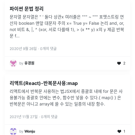
파이썬 문법 정리
문자열 문자열은 " ' 둘다 상관x 여러줄은 """ ~ """ 포맷스트링 연
산자 boolean 맨앞 대문자 주의 x= True y= False 논리 and, or,
not 비트 &, |, ^ (xor, 서로 다를때 1), > (x ** y) x의 y 제곱 반복
문 f
...
2020년 9월 26일
·
0
개의 댓글
by
유경원
2
리액트(React)-반복문사용:map
리액트에서 반복문 사용하는 법JSX에서 중괄호 내에 for 문은 사
용불가능 중괄호 안에는 변수, 함수만 넣을 수 있다.{ map() } 은
반복문은 아니고 array에 쓸 수 있는 일종의 내장 함수.
2021년 11월 27일
·
0
개의 댓글
by
Wonju
1