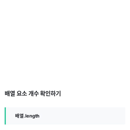
배열 요소 개수 확인하기
배열.length