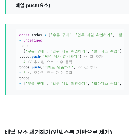
배열.push(요소)
const
 todos 
=
[
'우유 구매'
,
'업무 메일 확인하기'
,
'필라테스
-
undefined
-
[
'우유 구매'
,
'업무 메일 확인하기'
,
'필라테스 수업'
]
todos
.
push
(
'저녁 식사 준비하기'
)
// 값 추가
-
4
// 추가된 요소 개수 출력
todos
.
push
(
'피아노 연습하기'
)
// 값 추가
-
5
// 추가된 요소 개수 출력
-
[
'우유 구매'
,
'업무 메일 확인하기'
,
'필라테스 수업'
,
'저녁
배열 요소 제거하기(인덱스를 기반으로 제거)