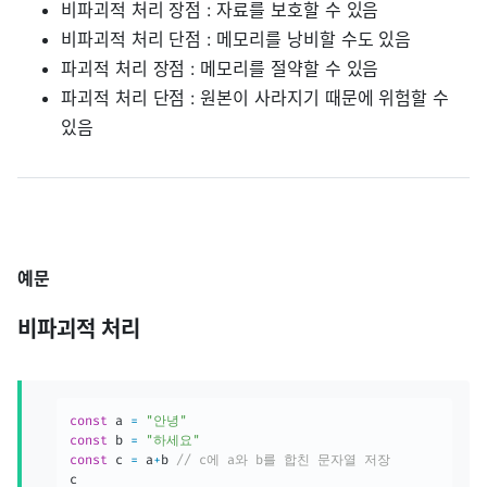
비파괴적 처리 장점 : 자료를 보호할 수 있음
비파괴적 처리 단점 : 메모리를 낭비할 수도 있음
파괴적 처리 장점 : 메모리를 절약할 수 있음
파괴적 처리 단점 : 원본이 사라지기 때문에 위험할 수
있음
예문
비파괴적 처리
const
 a 
=
"안녕"
const
 b 
=
"하세요"
const
 c 
=
 a
+
b 
// c에 a와 b를 합친 문자열 저장