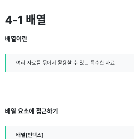
4-1 배열
배열이란
여러 자료를 묶어서 활용할 수 있는 특수한 자료
배열 요소에 접근하기
배열[인덱스]