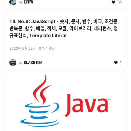
by
김동혁
85
TIL No.9: JavaScript - 숫자, 문자, 변수, 비교, 조건문,
반복문, 함수, 배열, 객체, 모듈, 라이브러리, 레퍼런스, 정
규표현식, Template Literal
2020년 6월 22일
·
0
개의 댓글
by
BLAKE KIM
1