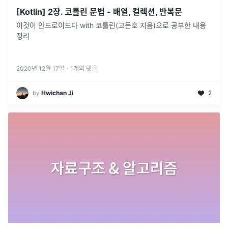
[Kotlin] 2장. 코틀린 문법 - 배열, 컬렉션, 반복문
이것이 안드로이드다 with 코틀린(고돈호 지음)으로 공부한 내용
정리
2020년 12월 17일
·
1
개의 댓글
by
Hwichan Ji
2