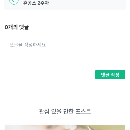
혼공스 2주차
0
개의 댓글
댓글
작성
관심 있을 만한 포스트