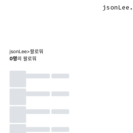
jsonLee
jsonLee
jsonLee
>
팔로워
0
명
의 팔로워