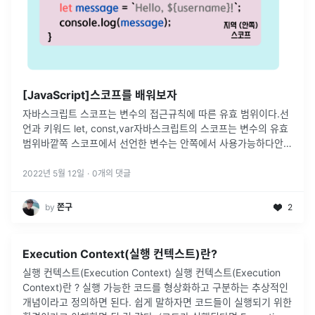
[JavaScript]스코프를 배워보자
자바스크립트 스코프는 변수의 접근규칙에 따른 유효 범위이다.선
언과 키워드 let, const,var자바스크립트의 스코프는 변수의 유효
범위바깥쪽 스코프에서 선언한 변수는 안쪽에서 사용가능하다안쪽
스코프에서 선언한 변수는 바깥쪽에서 사용불가다.스코프는 중첩
이 가능하다.가장
...
2022년 5월 12일
·
0
개의 댓글
by
쫀구
2
Execution Context(실행 컨텍스트)란?
실행 컨텍스트(Execution Context) 실행 컨텍스트(Execution
Context)란 ? 실행 가능한 코드를 형상화하고 구분하는 추상적인
개념이라고 정의하면 된다. 쉽게 말하자면 코드들이 실행되기 위한