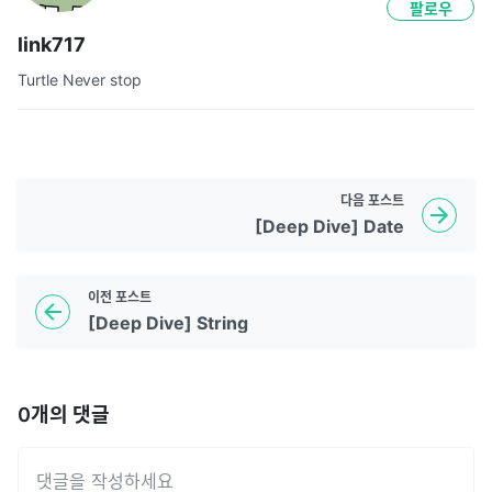
팔로우
link717
Turtle Never stop
다음
포스트
[Deep Dive] Date
이전
포스트
[Deep Dive] String
0
개의 댓글