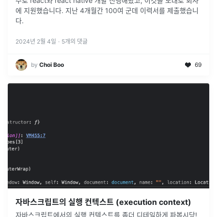
주로 react와 react native 개발 진행해왔고, 이것을 토대로 회사
에 지원했습니다. 지난 4개월간 100여 군데 이력서를 제출했습니
다.
2024년 2월 4일
·
5
개의 댓글
by
Choi Boo
69
자바스크립트의 실행 컨텍스트 (execution context)
자바스크립트에서의 실행 컨텍스트를 좀더 디테일하게 파봅시당!