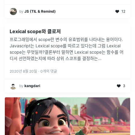
by
JS (TIL & Remind)
12
Lexical scope와 클로저
프로그래밍에서 scope란 변수의 유효범위를 나타내는 용어이다.
Javascript는 Lexical scope를 따르고 있다는데 그럼 Lexical
scope는 무엇일까?결론부터 말하면 Lexical scope는 함수를 어
디서 선언하였는지에 따라 상위 스코프를 결정하는
...
2020년 8월 20일
·
0
개의 댓글
by
kangdari
3