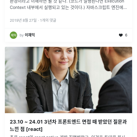
환경이라고 이해하면 될 것 같다. (코드가 실행된다면 Execution
Context 내부에서 실행되고 있는 것이다.) 자바스크립트 엔진에...
2019년 8월 27일
·
1
개의 댓글
by
이재익
6
23.10 ~ 24.01 3년차 프론트엔드 면접 때 받았던 질문과
느낀 점 [react]