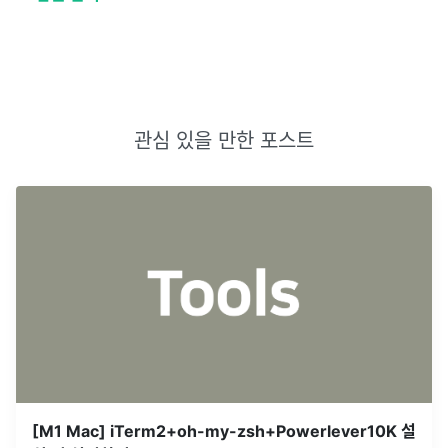
관심 있을 만한 포스트
[M1 Mac] iTerm2+oh-my-zsh+Powerlever10K 설