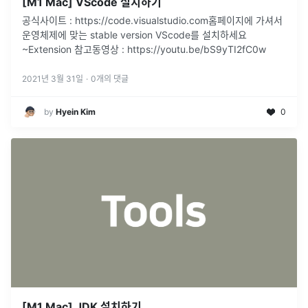
[M1 Mac] VScode 설치하기
공식사이트 : https://code.visualstudio.com홈페이지에 가셔서
운영체제에 맞는 stable version VScode를 설치하세요
~Extension 참고동영상 : https://youtu.be/bS9yTI2fC0w
2021년 3월 31일
·
0
개의 댓글
by
Hyein Kim
0
[M1 Mac] JDK 설치하기