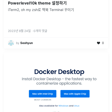
Powerlevel10k theme 설정하기
iTerm2, oh my zsh로 맥북 Terminal 꾸미기
2023년 8월 24일
·
0
개의 댓글
by
Seohyun
0