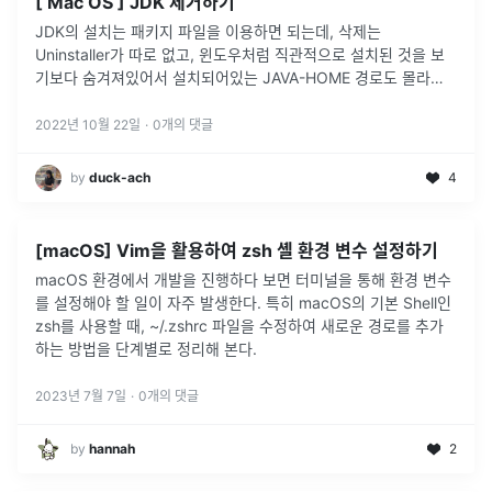
[ Mac OS ] JDK 제거하기
JDK의 설치는 패키지 파일을 이용하면 되는데, 삭제는
Uninstaller가 따로 없고, 윈도우처럼 직관적으로 설치된 것을 보
기보다 숨겨져있어서 설치되어있는 JAVA-HOME 경로도 몰라서
굉장히 헤맸다.우선 command + space bar를 눌러서 Spotlig
...
2022년 10월 22일
·
0
개의 댓글
by
duck-ach
4
[macOS] Vim을 활용하여 zsh 셸 환경 변수 설정하기
macOS 환경에서 개발을 진행하다 보면 터미널을 통해 환경 변수
를 설정해야 할 일이 자주 발생한다. 특히 macOS의 기본 Shell인
zsh를 사용할 때, ~/.zshrc 파일을 수정하여 새로운 경로를 추가
하는 방법을 단계별로 정리해 본다.
2023년 7월 7일
·
0
개의 댓글
by
hannah
2