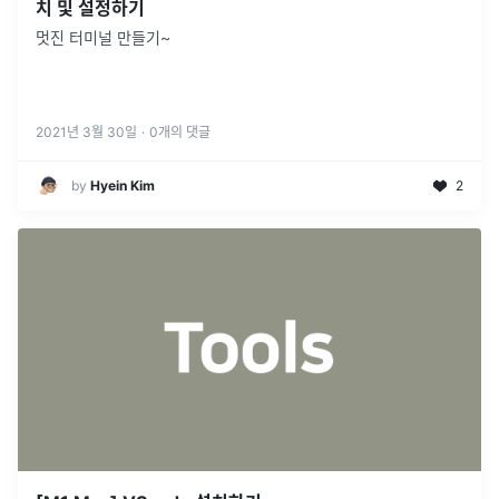
치 및 설정하기
멋진 터미널 만들기~
2021년 3월 30일
·
0
개의 댓글
by
Hyein Kim
2