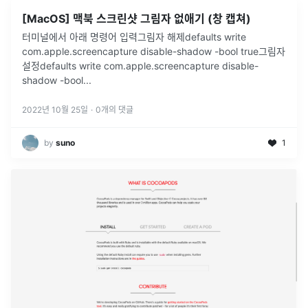
[MacOS] 맥북 스크린샷 그림자 없애기 (창 캡쳐)
터미널에서 아래 명령어 입력그림자 해제defaults write
com.apple.screencapture disable-shadow -bool true그림자
설정defaults write com.apple.screencapture disable-
shadow -bool
...
2022년 10월 25일
·
0
개의 댓글
by
suno
1