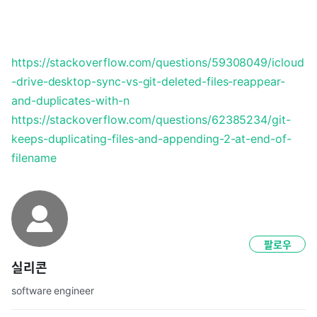
https://stackoverflow.com/questions/59308049/icloud
-drive-desktop-sync-vs-git-deleted-files-reappear-
and-duplicates-with-n
https://stackoverflow.com/questions/62385234/git-
keeps-duplicating-files-and-appending-2-at-end-of-
filename
팔로우
실리콘
software engineer