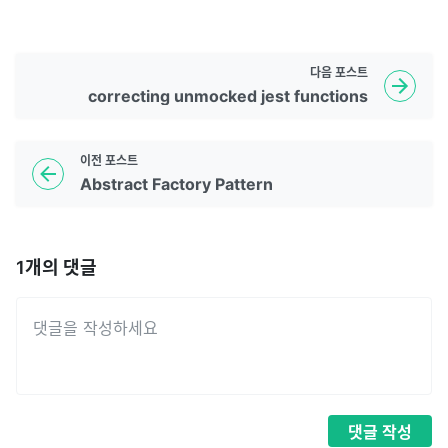
다음
포스트
correcting unmocked jest functions
이전
포스트
Abstract Factory Pattern
1
개의 댓글
댓글
작성