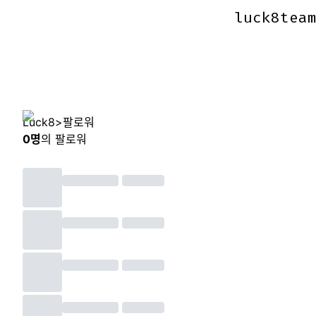
luck8tea
luck8tea
Luck8
>
팔로워
0
명
의 팔로워