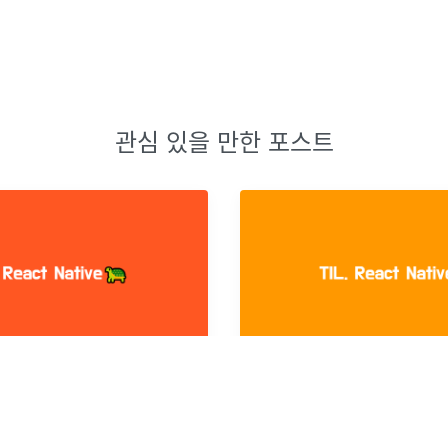
관심 있을 만한 포스트
[TIL] React Native-Debugging 방법(Window)
ve를 시작하는 분들께 도움이 되면 좋
. react native tab view . Flat
string)