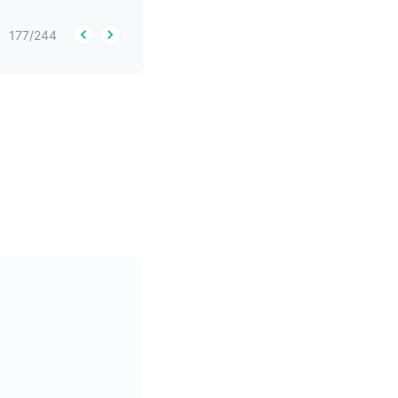
177
/
244