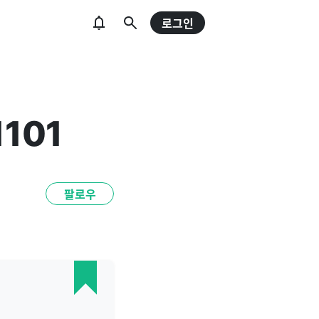
로그인
1101
팔로우