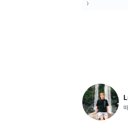
)
L
떠