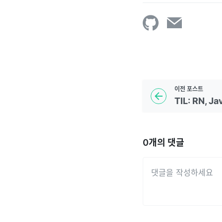
이전
포스트
0
개의 댓글