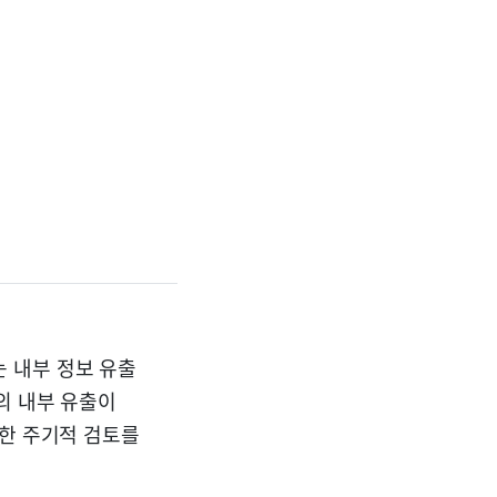
 내부 정보 유출
의 내부 유출이
대한 주기적 검토를