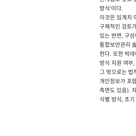
방식'이다.
이것은 임계치 
구체적인 검토가
있는 반면, 구
통합보안관리 솔
한다. 또한 빅
방식 지원 여부,
그 밖으로는 법적
개인정보가 포함
측면도 있음).
식별 방식, 초기