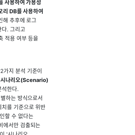
B를 사용하여 가용성
모리 DB를 사용하여
인해 추후에 로그
한다. 그리고
축 적용 여부 등을
.
2가지 분석 기준이
,
시나리오(Scenario)
분석한다.
 식별하는 방식으로서
계치를 기준으로 위반
인할 수 없다는
장비에서만 검출되는
이 '시나리오