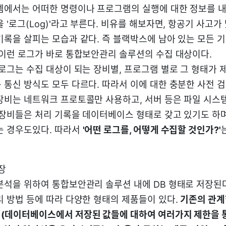
템에서는 어떠한 명령이나 프로그램의 실행에 대한 정보를 
 '로그(Log)'라고 부른다. 비유를 해보자면, 항공기 사고
록을 살피는 모습과 같다. 즉 블랙박스에 남아 있는 모든 기
 이런 로그가 바로 통합보안관리 솔루션의 수집 대상이다.
 로그는 수집 대상이 되는 장비별, 프로그램 별로 그 형태가 
 통신 방식도 모두 다르다. 따라서 이에 대한 충분한 사전 
장비는 네트워크 프로토콜만 사용하고, 서버 등은 파일 시스
 장비들은 처리 기록을 데이터베이스 형태로 갖고 있기도 하며
는 경우도있다. 따라서
'어떤 로그를, 어떻게 수집할 것인가?'
저장
분석을 위하여 통합보안관리 솔루션 내에 DB 형태로 저장된다
리 방법 등에 따라 다양한 형태의 제품들이 있다.
기존의 관계
(데이터베이스에서 저장된 값들에 대하여 여러가지 제한을 