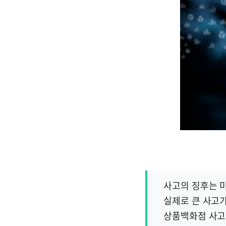
사고의 징후는 
실제로 큰 사고가
상품백화점 사고 