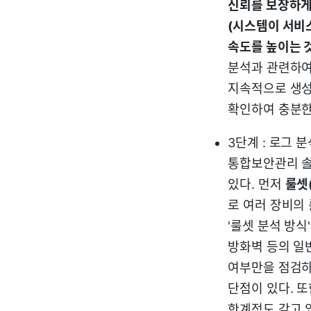
신뢰를 보장하게
(시스템이 서비
속도를 높이는 것
분석과 관련하여
지속적으로 생성
확인하여 충분한
3단계 : 로그 
통합보안관리 솔
있다. 먼저
룰셋(
로 여러 장비의
'룰셋 분석 방
방화벽 등의 일
여부만을 점검하
단점이 있다. 
한계점도 갖고 