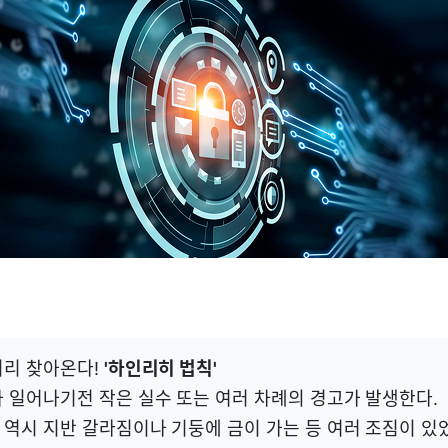
미리 찾아온다!
'하인리히 법칙'
 일어나기전 작은 실수 또는 여러 차례의 경고가 발생한다.
역시 지반 갈라짐이나 기둥에 금이 가는 등 여러 조짐이 있