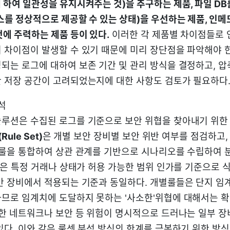
 하여 일관성을 유지시켜주는 것)을 추구하는 제품, 파일 D
스를 정상적으로 제공할 수 있는 상태)을 우선하는 제품, 인메
에 주력하는 제품 등이 있다.
이러한 각 제품별 차이점들로 
 차이점이 발생할 수 있기 때문에 미리 장단점을 파악해야 
되는 로그에 대하여 보존 기간 및 관리 방식을 결정하고, 압
 저장 공간이 고려되었는지에 대한 사항도 검토가 필요하다
분석
루션은 수집된 로그를 기준으로 보안 위협을 찾아내기 위한 
Rule Set)
은 개별 보안 장비별 보안 위반 여부를 점검하고
 룰을 통합하여 상관 관계를 기반으로 시나리오를 수립하여 
식'은 특정 거래나 상태가 허용 가능한 범위 인가를 기준으로
반 장비에서 적용되는 기준과 동일하다. 개별룰들은 단지 임
므로 임계치에 도달하지 못하는 '사소한'위협에 대해서는 확
또한 네트워크나 보안 등 위험이 명시적으로 드러나는 일부 
있다. 이와 같은 룰셋 분석 방식의 한계를 극복하기 위한 방식