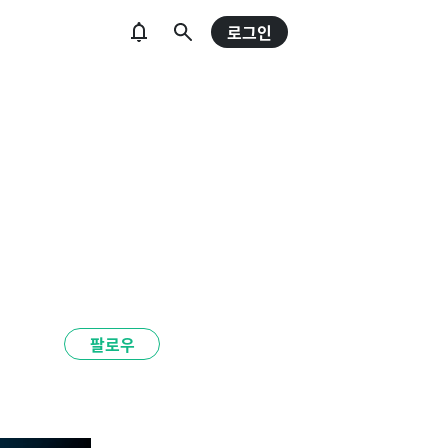
로그인
팔로우