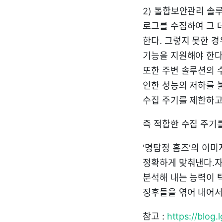
2) 톨합보안관리 솔
로그를 수집하여 그 
한다. 그렇지 못한 경
기능을 지원해야 한다
또한 주변 솔루션의 
인한 성능의 저하를 
수집 주기를 제한하고
즉 적합한 수집 주기
'명탐정 홈즈'의 이미
정확하게 맞춰낸다.자
분석해 내는 능력이 
징후들을 엮어 내어서
참고 :
https://blog