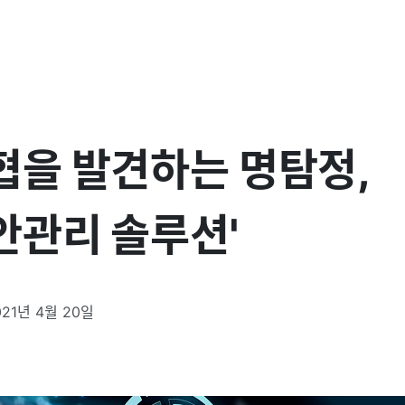
협을 발견하는 명탐정,
안관리 솔루션'
021년 4월 20일