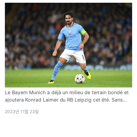
Le Bayern Munich a déjà un milieu de terrain bondé et
ajoutera Konrad Laimer du RB Leipzig cet été. Sans
oublier que Thomas Tuchel a toujours donné la
2023년 11월 23일