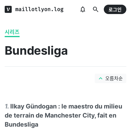
maillotlyon.log
로그인
시리즈
Bundesliga
오름차순
1
.
Ilkay Gündogan : le maestro du milieu
de terrain de Manchester City, fait en
Bundesliga