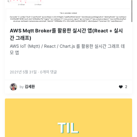
AWS Mqtt Broker를 활용한 실시간 앱(React + 실시
간 그래프)
AWS IoT (Mqtt) / React / Chart.js 를 활용한 실시간 그래프 데
모 앱
2021년 5월 31일
·
0
개의 댓글
by
김세환
2