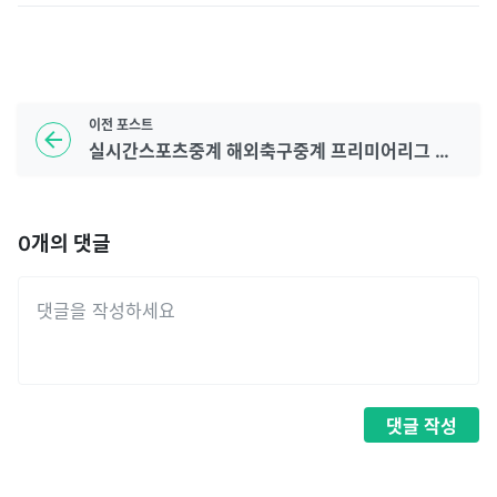
이전
포스트
실시간스포츠중계 해외축구중계 프리미어리그 토트넘 손흥민 경기 EPL 무료중계
0
개의 댓글
댓글
작성