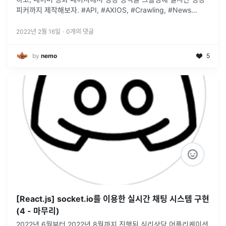
피커까지 제작해보자. #API, #AXIOS, #Crawling, #News
picker
2022년 2월 16일
·
0
개의 댓글
by
nemo
5
[React.js] socket.io를 이용한 실시간 채팅 시스템 구현
(4 - 마무리)
2022년 6월부터 2022년 8월까지 진행된 심리상담 어플리케이션