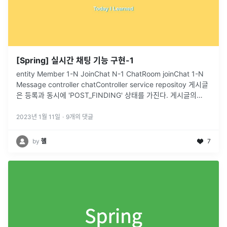
[Spring] 실시간 채팅 기능 구현-1
entity Member 1-N JoinChat N-1 ChatRoom joinChat 1-N
Message controller chatController service repositoy 게시글
은 등록과 동시에 'POST_FINDING' 상태를 가진다. 게시글의
상
...
2023년 1월 11일
·
9
개의 댓글
by
혤
7