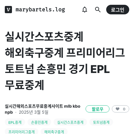
marybartels.log
로그인
실시간스포츠중계
해외축구중계 프리미어리그
토트넘 손흥민 경기 EPL
무료중계
실시간해외스포츠무료중계사이트 mlb kbo
팔로우
0
npb
·
2025년 3월 5일
EPL중계
손흥민중계
실시간스포츠중계
토트넘중계
프리미어리그중계
해외축구중계