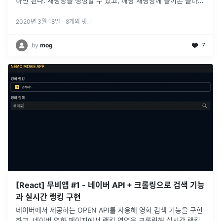
하면 된다. 채팅방을 생성할 수 있고, 해당 채팅방에 들어온 클라이
언트 끼리 메세지 전송이 가능하다. (다른 채팅방의 메세
...
2020년 3월 18일
·
8
개의 댓글
by
mog
7
[React] 무비앱 #1 - 네이버 API + 크롤링으로 검색 기능
과 실시간 랭킹 구현
네이버에서 제공하는 OPEN API를 사용해 영화 검색 기능을 구현
하고, 네이버 영화 페이지에서 랭킹 영역을 크롤링해 실시간 랭킹