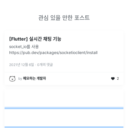
관심 있을 만한 포스트
[Flutter] 실시간 채팅 기능
socket_io를 사용
https://pub.dev/packages/socketioclient/install
2021년 12월 6일
·
0
개의 댓글
by
메모하는 개발자
2