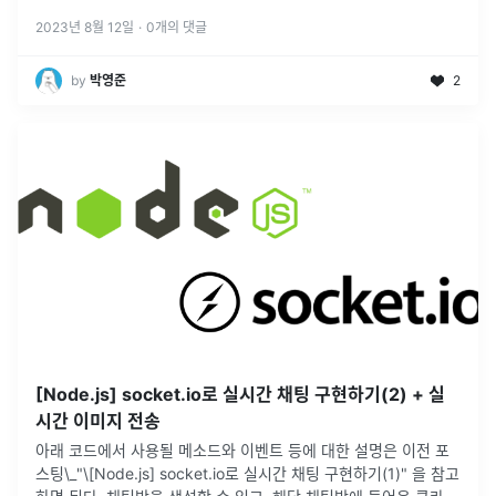
2023년 8월 12일
·
0
개의 댓글
by
박영준
2
[Node.js] socket.io로 실시간 채팅 구현하기(2) + 실
시간 이미지 전송
아래 코드에서 사용될 메소드와 이벤트 등에 대한 설명은 이전 포
스팅\_"\[Node.js] socket.io로 실시간 채팅 구현하기(1)" 을 참고