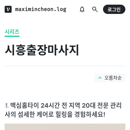
maximincheon.log
로그인
시리즈
시흥출장마사지
오름차순
1
.
맥심홈타이 24시간 전 지역 20대 전문 관리
사의 섬세한 케어로 힐링을 경험하세요!