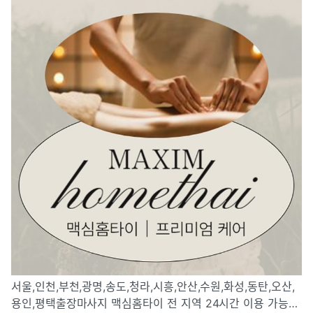
서울,인천,부천,광명,송도,청라,시흥,안산,수원,화성,동탄,오산,
용인,평택출장마사지 맥심홈타이 전 지역 24시간 이용 가능하