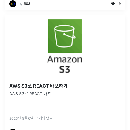
by
503
19
AWS S3로 REACT 배포하기
AWS S3로 REACT 배포
2023년 9월 6일
·
4
개의 댓글