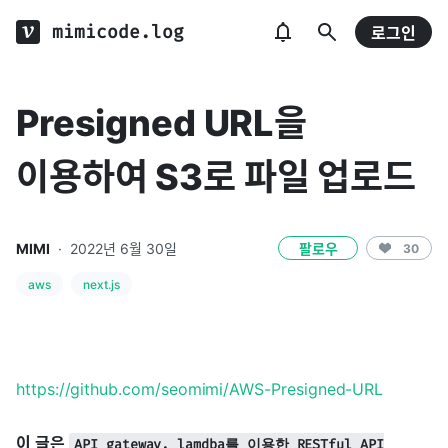
mimicode.log
로그인
Presigned URL을
이용하여 S3로 파일 업로드
MIMI
·
2022년 6월 30일
팔로우
30
aws
next.js
https://github.com/seomimi/AWS-Presigned-URL
이 글은
API gateway, lamdba를 이용한 RESTful API