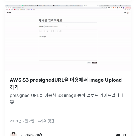
AWS S3 presignedURL을 이용해서 image Upload
하기
presigned URL을 이용한 S3 image 동적 업로드 가이드입니다.
😁
2021년 7월 7일
·
4
개의 댓글
by
기록일기📫
51