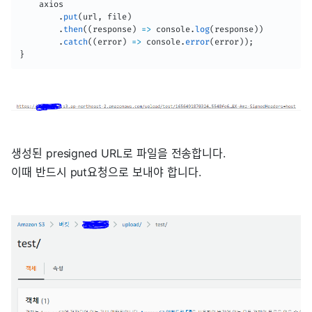
    axios

.
put
(
url
,
 file
)
.
then
(
(
response
)
=>
 console
.
log
(
response
)
)
.
catch
(
(
error
)
=>
 console
.
error
(
error
)
)
;
}
생성된 presigned URL로 파일을 전송합니다.
이때 반드시 put요청으로 보내야 합니다.