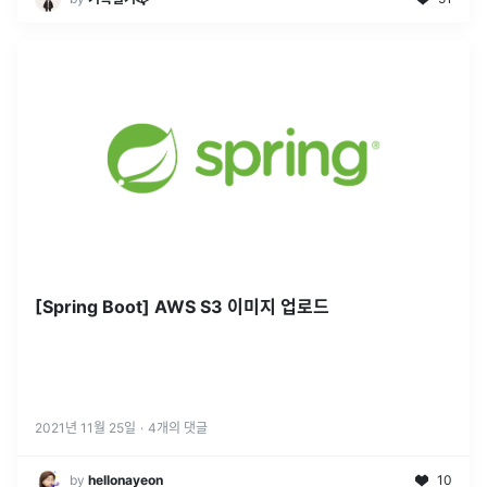
[Spring Boot] AWS S3 이미지 업로드
2021년 11월 25일
·
4
개의 댓글
by
hellonayeon
10