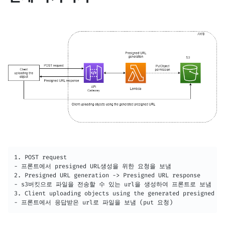
1. POST request

- 프론트에서 presigned URL생성을 위한 요청을 보냄

2. Presigned URL generation -> Presigned URL response

- s3버킷으로 파일을 전송할 수 있는 url을 생성하여 프론트로 보냄

3. Client uploading objects using the generated presigned UR
- 프론트에서 응답받은 url로 파일을 보냄 (put 요청)