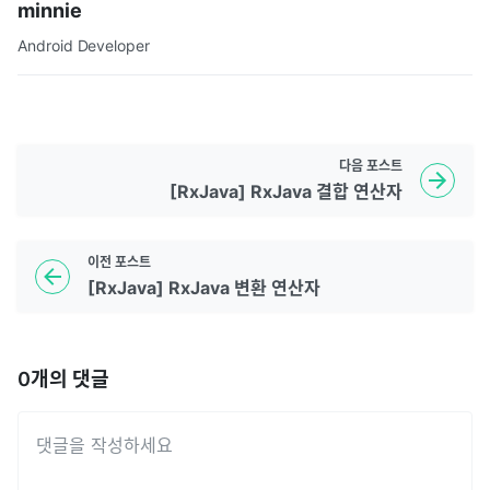
minnie
Android Developer
다음
포스트
[RxJava] RxJava 결합 연산자
이전
포스트
[RxJava] RxJava 변환 연산자
0
개의 댓글