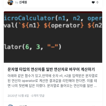
by
신세원
0
문자열 타입의 연산자를 일반 연산자로 바꾸어 계산하기
아래와 같은 함수가 있고,만약에 숫자 n1, n2을 입력받은 문자열로
된 연산자 operator로 계산한 결과값을 리턴해야 한다면. 이를 테
면 나의 첫번째 답은 이랬다. 문자열로 들어오는 연산자를 일반 연
산자로 바꾸어 계산하는 식 자체를 리턴 한 것이다. 추후에 이걸
...
2020년 10월 8일
·
0
개의 댓글