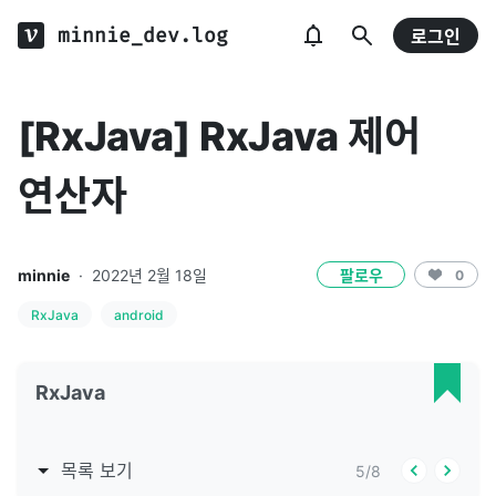
minnie_dev.log
로그인
[RxJava] RxJava 제어
연산자
minnie
·
2022년 2월 18일
팔로우
0
RxJava
android
RxJava
목록 보기
5
/
8