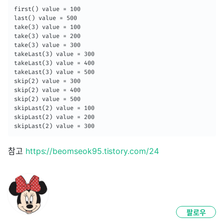
first() value = 100

last() value = 500

take(3) value = 100

take(3) value = 200

take(3) value = 300

takeLast(3) value = 300

takeLast(3) value = 400

takeLast(3) value = 500

skip(2) value = 300

skip(2) value = 400

skip(2) value = 500

skipLast(2) value = 100

skipLast(2) value = 200

skipLast(2) value = 300
참고
https://beomseok95.tistory.com/24
팔로우