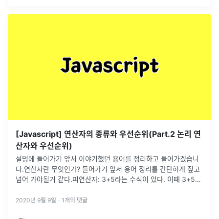
[Javascript] 연산자의 종류와 우선순위(Part.2 논리 연
산자와 우선순위)
설명에 들어가기 앞서 이야기했던 용어를 정리하고 들어가겠습니
다.연산자란 무엇인가? 들어가기 앞서 용어 정리를 간단하게 짚고
넘어 가야될거 같다.피연산자: 3+5라는 수식이 있다. 이때 3+5는
피연산자 즉,연산을 당하는 것. 숫자와 문자열 또는 객체가 될
...
2020년 9월 9일
·
1
개의 댓글