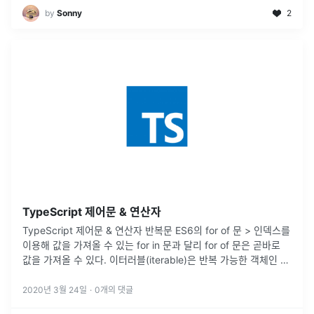
by
Sonny
2
TypeScript 제어문 & 연산자
TypeScript 제어문 & 연산자 반복문 ES6의 for of 문 > 인덱스를
이용해 값을 가져올 수 있는 for in 문과 달리 for of 문은 곧바로
값을 가져올 수 있다. 이터러블(iterable)은 반복 가능한 객체인 배
열, 문자열, DOM 컬렉션,
...
2020년 3월 24일
·
0
개의 댓글