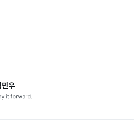
김민우
ay it forward.