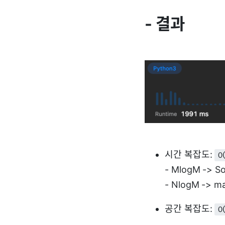
- 결과
시간 복잡도:
O
- MlogM -> So
- NlogM -> ma
공간 복잡도:
O