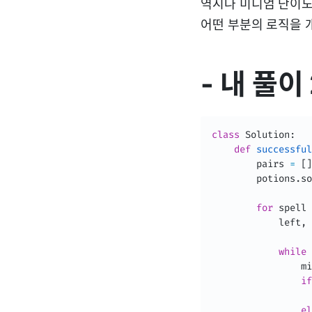
역시나 미디엄 난이도
어떤 부분의 로직을 
- 내 풀이
class
Solution
:
def
successful
        pairs 
=
[
]
        potions
.
so
for
 spell 
            left
,
 
while
 
                mi
if
                  
el