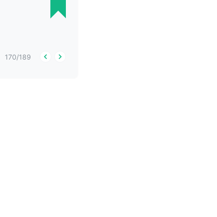
170
/
189