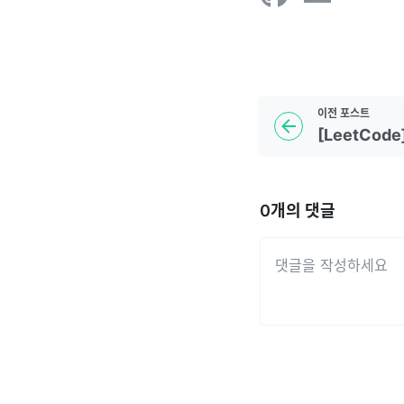
이전
포스트
[LeetCode]
0
개의 댓글