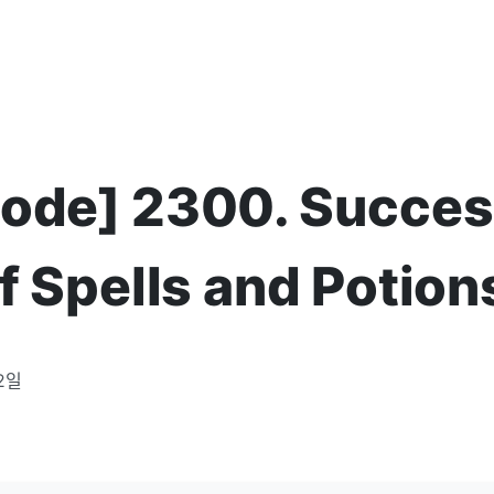
ode] 2300. Succes
of Spells and Potion
2일