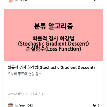
확률적 경사 하강법(Stochastic Gradient Descent)
오차의 종류와 손실 함수
2023년 8월 1일
·
0
개의 댓글
by
Yoon1013
2