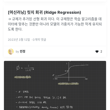
[머신러닝] 릿지 회귀 (Ridge Regression)
→ 규제가 추가된 선형 회귀 이다. 이 규제항은 학습 알고리즘을 데
이터에 맞추는 것뿐만 아니라 모델의 가중치가 가능한 작게 유지되
도록 한다.
2023년 3월 12일
·
0
개의 댓글
by
민정
2