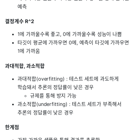
예측
결정계수 R^2
1에 가까울수록 좋고, 0에 가까울수록 성능이 나쁨
타깃이 평균에 가까우면 0에, 예측이 타깃에 가까우면
1에 가까움
과대적합, 과소적합
과대적합(overfitting) : 테스트 세트에 과도하게
학습돼서 추론의 정답률이 낮은 경우
규제를 통해 방지 가능
과소적합(underfitting) : 테스트 세트가 부족해서
추론의 정답률이 낮은 경우
한계점