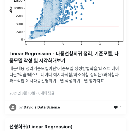
Linear Regression - 다중선형회귀 정리, 기준모델, 다
중모델 작성 및 시각화해보기
배운내용 정리기준모델이란?기준모델 생성방법학습/테스트 데이
터란?학습/테스트 데이터 예시과적합/과소적합 정의는?과적합과
과소적합 예시다중선형회귀모델 작성회귀모델 평가지표
2021년 8월 10일
·
0
개의 댓글
by
David's Data Science
1
선형회귀(Linear Regression)