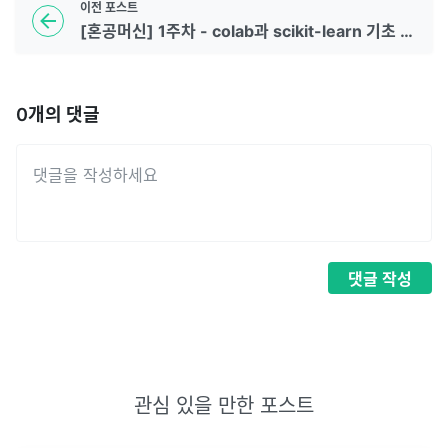
이전
포스트
[혼공머신] 1주차 - colab과 scikit-learn 기초 활용
0
개의 댓글
댓글
작성
관심 있을 만한 포스트