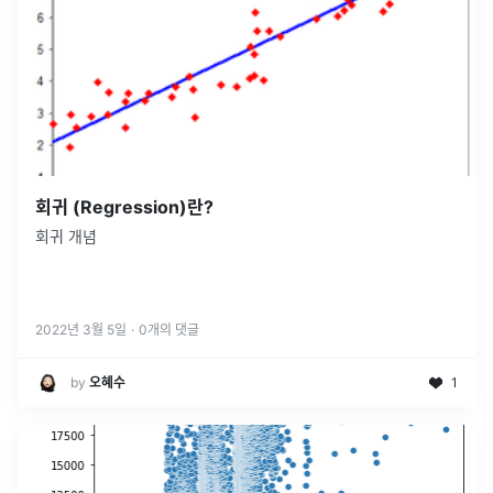
회귀 (Regression)란?
회귀 개념
2022년 3월 5일
·
0
개의 댓글
by
오혜수
1