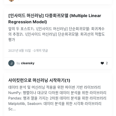
[인사이드 머신러닝] 다중회귀모델 (Multiple Linear
Regression Model)
앞의 두 포스트1\. \[인사이드 머신러닝] 단순회귀모델: 회귀계수
의 추정2\. \[인사이드 머신러닝] 단순회귀모델: 회귀선의 적합도
평가
2021년 8월 15일
·
0
개의 댓글
by
cleansky
2
사이킷런으로 머신러닝 시작하기(1)
데이터 분석 및 머신러닝 적용을 위한 파이썬 기반 라이브러리
NumPy: 행렬이나 대규모 다차원 데이터 분석을 위한 라이브러리
Pandas: 행과 열을 가지는 2차원 데이터 분석을 위한 라이브러리
Matplotlib, Seaborn: 데이터 분석을 위한 시각화 라이브러리
Sc
...