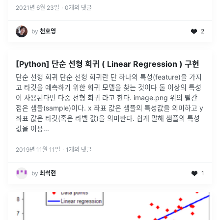
2021년 6월 23일
·
0
개의 댓글
by
천호영
2
[Python] 단순 선형 회귀 ( Linear Regression ) 구현
단순 선형 회귀 단순 선형 회귀란 단 하나의 특성(feature)을 가지
고 타깃을 예측하기 위한 회귀 모델을 찾는 것이다 둘 이상의 특성
이 사용된다면 다중 선형 회귀 라고 한다. image.png 위의 빨간
점은 샘플(sample)이다. x 좌표 값은 샘플의 특성값을 의미하고 y
좌표 값은 타깃(혹은 라벨 값)을 의미한다. 쉽게 말해 샘플의 특성
값을 이용...
2019년 11월 11일
·
1
개의 댓글
by
최석현
1