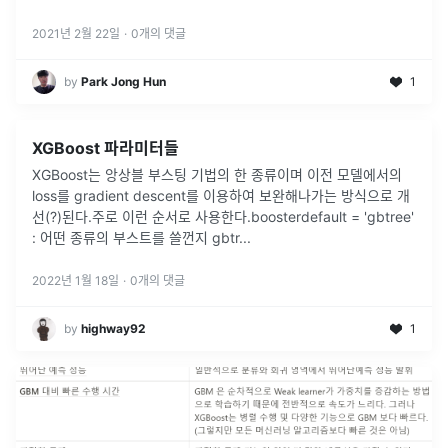
2021년 2월 22일
·
0
개의 댓글
by
Park Jong Hun
1
XGBoost 파라미터들
XGBoost는 앙상블 부스팅 기법의 한 종류이며 이전 모델에서의
loss를 gradient descent를 이용하여 보완해나가는 방식으로 개
선(?)된다.주로 이런 순서로 사용한다.boosterdefault = 'gbtree'
: 어떤 종류의 부스트를 쓸껀지 gbtr
...
2022년 1월 18일
·
0
개의 댓글
by
highway92
1