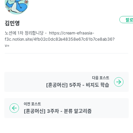
팔
김민영
노션에 1차 정리합니당 -  https://cream-efraasia-
f3c.notion.site/4fb02c0dc82e48358e67c61b7ce8ab36?
v=
다음
포스트
[혼공머신] 5주차 - 비지도 학습
이전
포스트
[혼공머신] 3주차 - 분류 알고리즘