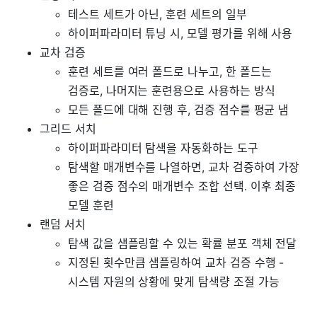
테스트 세트가 아닌, 훈련 세트의 일부
하이퍼파라미터 튜닝 시, 모델 평가를 위해 사용
교차 검증
훈련 세트를 여러 폴드로 나누고, 한 폴드는
검증로, 나머지는 훈련용으로 사용하는 방식
모든 폴드에 대해 진행 후, 검증 점수를 평균 냄
그리드 서치
하이퍼파라미터 탐색을 자동화하는 도구
탐색할 매개변수를 나열하면, 교차 검증하여 가장
좋은 검증 점수의 매개변수 조합 선택. 이후 최종
모델 훈련
랜덤 서치
탐색 값을 샘플링할 수 있는 확률 분포 객체 전달
지정된 횟수만큼 샘플링하여 교차 검증 수행 -
시스템 자원의 상황에 맞게 탐색량 조절 가능