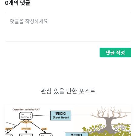
0
개의 댓글
댓글
작성
관심 있을 만한 포스트