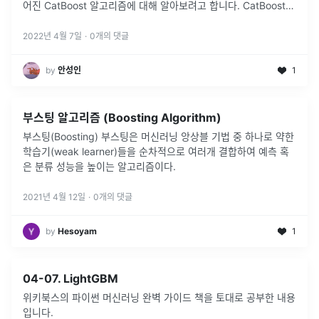
어진 CatBoost 알고리즘에 대해 알아보려고 합니다. CatBoost는
2017년 논문에서 소개되었으며 현재까지 현업에
...
2022년 4월 7일
·
0
개의 댓글
by
안성인
1
부스팅 알고리즘 (Boosting Algorithm)
부스팅(Boosting) 부스팅은 머신러닝 앙상블 기법 중 하나로 약한
학습기(weak learner)들을 순차적으로 여러개 결합하여 예측 혹
은 분류 성능을 높이는 알고리즘이다.
2021년 4월 12일
·
0
개의 댓글
by
Hesoyam
1
04-07. LightGBM
위키북스의 파이썬 머신러닝 완벽 가이드 책을 토대로 공부한 내용
입니다.