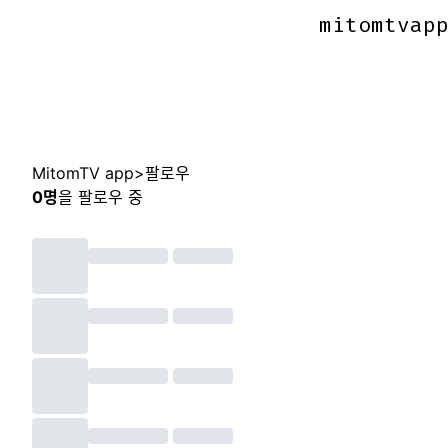
mitomtvap
mitomtvap
MitomTV app
>
팔로우
0
명
을 팔로우 중