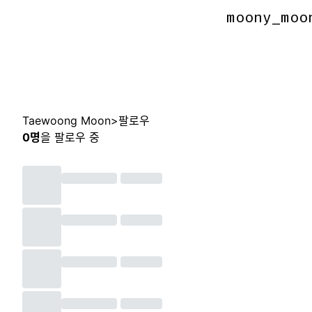
moony_moo
moony_moo
Taewoong Moon
>
팔로우
0
명
을 팔로우 중