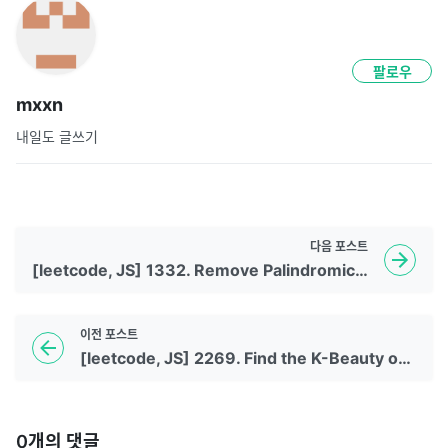
팔로우
mxxn
내일도 글쓰기
다음
포스트
[leetcode, JS] 1332. Remove Palindromic Subsequences
이전
포스트
[leetcode, JS] 2269. Find the K-Beauty of a Number
0
개의 댓글