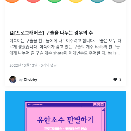
🔮[프로그래머스] 구슬을 나누는 경우의 수
머쓱이는 구슬을 친구들에게 나누어주려고 합니다. 구슬은 모두 다
르게 생겼습니다. 머쓱이가 갖고 있는 구슬의 개수 balls와 친구들
에게 나누어 줄 구슬 개수 share이 매개변수로 주어질 때, balls개
의 구슬 중 share개의 구슬을 고르는 가능한 모든 경우의 수를
...
2022년 10월 13일
·
0
개의 댓글
by
Chobby
3