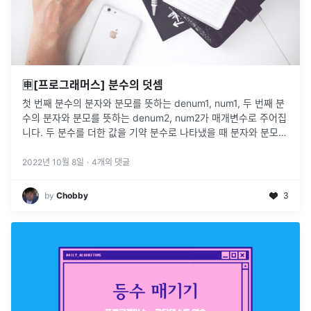
🈸[프로그래머스] 분수의 덧셈
첫 번째 분수의 분자와 분모를 뜻하는 denum1, num1, 두 번째 분
수의 분자와 분모를 뜻하는 denum2, num2가 매개변수로 주어집
니다. 두 분수를 더한 값을 기약 분수로 나타냈을 때 분자와 분모를
순서대로 담은 배열을 return 하도록 solution 함
...
2022년 10월 8일
·
4
개의 댓글
by
Chobby
3