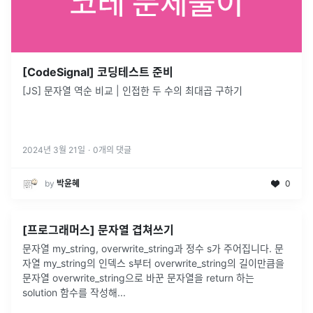
[CodeSignal] 코딩테스트 준비
[JS] 문자열 역순 비교 | 인접한 두 수의 최대곱 구하기
2024년 3월 21일
·
0
개의 댓글
by
박윤혜
0
[프로그래머스] 문자열 겹쳐쓰기
문자열 my_string, overwrite_string과 정수 s가 주어집니다. 문
자열 my_string의 인덱스 s부터 overwrite_string의 길이만큼을
문자열 overwrite_string으로 바꾼 문자열을 return 하는
solution 함수를 작성해
...