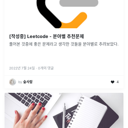
[작성중] Leetcode - 분야별 추천문제
풀어본 것중에 좋은 문제라고 생각한 것들을 분야별로 추려보았다.
2022년 7월 24일
·
0
개의 댓글
by
숲사람
4