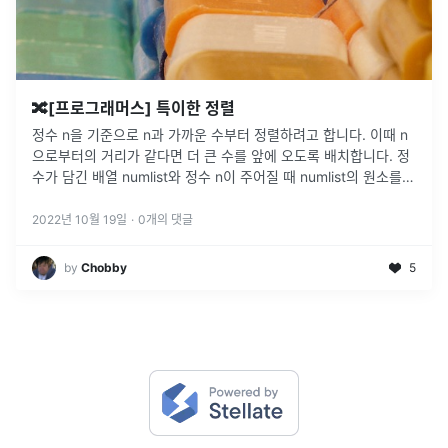
🔀[프로그래머스] 특이한 정렬
정수 n을 기준으로 n과 가까운 수부터 정렬하려고 합니다. 이때 n
으로부터의 거리가 같다면 더 큰 수를 앞에 오도록 배치합니다. 정
수가 담긴 배열 numlist와 정수 n이 주어질 때 numlist의 원소를 n
으로부터 가까운 순서대로 정렬한 배열을 return하도록 s
...
2022년 10월 19일
·
0
개의 댓글
by
Chobby
5