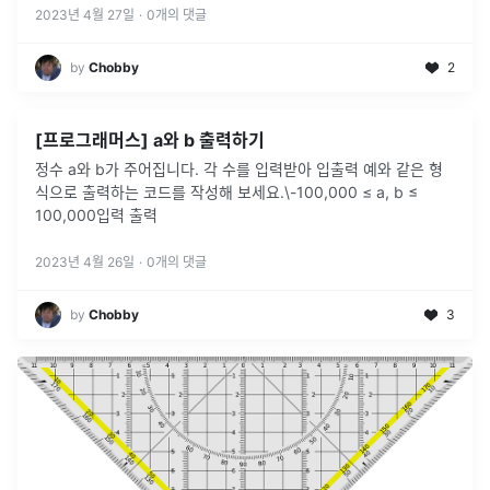
2023년 4월 27일
·
0
개의 댓글
by
Chobby
2
[프로그래머스] a와 b 출력하기
정수 a와 b가 주어집니다. 각 수를 입력받아 입출력 예와 같은 형
식으로 출력하는 코드를 작성해 보세요.\-100,000 ≤ a, b ≤
100,000입력 출력
2023년 4월 26일
·
0
개의 댓글
by
Chobby
3