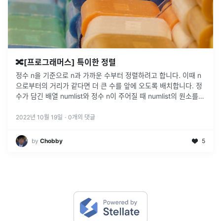
🔀[프로그래머스] 특이한 정렬
정수 n을 기준으로 n과 가까운 수부터 정렬하려고 합니다. 이때 n
으로부터의 거리가 같다면 더 큰 수를 앞에 오도록 배치합니다. 정
수가 담긴 배열 numlist와 정수 n이 주어질 때 numlist의 원소를 n
으로부터 가까운 순서대로 정렬한 배열을 return하도록 s
...
2022년 10월 19일
·
0
개의 댓글
by
Chobby
5