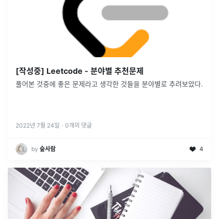
[작성중] Leetcode - 분야별 추천문제
풀어본 것중에 좋은 문제라고 생각한 것들을 분야별로 추려보았다.
2022년 7월 24일
·
0
개의 댓글
by
숲사람
4