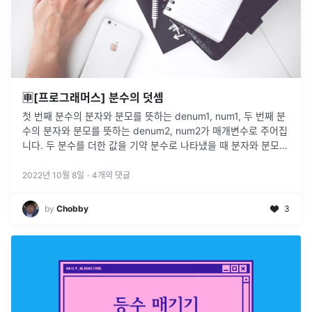
🈸[프로그래머스] 분수의 덧셈
첫 번째 분수의 분자와 분모를 뜻하는 denum1, num1, 두 번째 분
수의 분자와 분모를 뜻하는 denum2, num2가 매개변수로 주어집
니다. 두 분수를 더한 값을 기약 분수로 나타냈을 때 분자와 분모를
순서대로 담은 배열을 return 하도록 solution 함
...
2022년 10월 8일
·
4
개의 댓글
by
Chobby
3