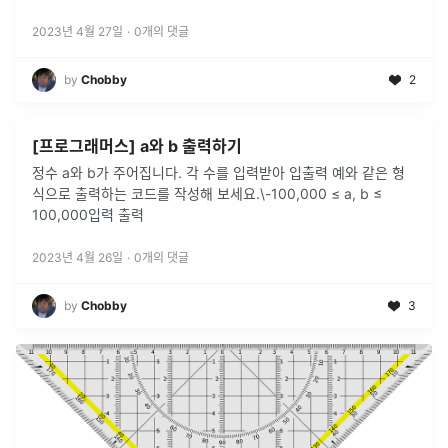
2023년 4월 27일
·
0
개의 댓글
by
Chobby
2
[프로그래머스] a와 b 출력하기
정수 a와 b가 주어집니다. 각 수를 입력받아 입출력 예와 같은 형
식으로 출력하는 코드를 작성해 보세요.\-100,000 ≤ a, b ≤
100,000입력 출력
2023년 4월 26일
·
0
개의 댓글
by
Chobby
3