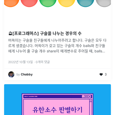
🔮[프로그래머스] 구슬을 나누는 경우의 수
머쓱이는 구슬을 친구들에게 나누어주려고 합니다. 구슬은 모두 다
르게 생겼습니다. 머쓱이가 갖고 있는 구슬의 개수 balls와 친구들
에게 나누어 줄 구슬 개수 share이 매개변수로 주어질 때, balls개
의 구슬 중 share개의 구슬을 고르는 가능한 모든 경우의 수를
...
2022년 10월 13일
·
0
개의 댓글
by
Chobby
3