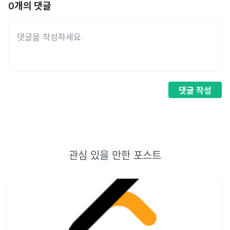
0
개의 댓글
댓글
작성
관심 있을 만한 포스트