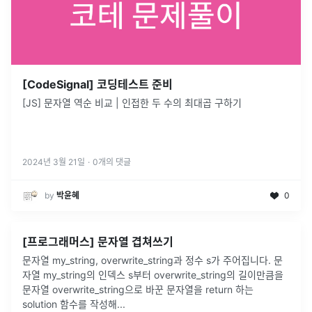
[CodeSignal] 코딩테스트 준비
[JS] 문자열 역순 비교 | 인접한 두 수의 최대곱 구하기
2024년 3월 21일
·
0
개의 댓글
by
박윤혜
0
[프로그래머스] 문자열 겹쳐쓰기
문자열 my_string, overwrite_string과 정수 s가 주어집니다. 문
자열 my_string의 인덱스 s부터 overwrite_string의 길이만큼을
문자열 overwrite_string으로 바꾼 문자열을 return 하는
solution 함수를 작성해
...