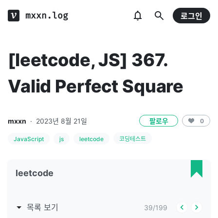
mxxn.log
로그인
[leetcode, JS] 367.
Valid Perfect Square
mxxn
·
2023년 8월 21일
팔로우
0
JavaScript
js
leetcode
코딩테스트
leetcode
목록 보기
39
/
199