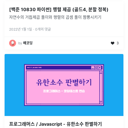
[백준 10830 파이썬] 행렬 제곱 (골드4, 분할 정복)
자연수의 거듭제곱 풀이와 행렬의 곱셈 풀이 짬뽕시키기
2022년 1월 1일
·
0
개의 댓글
by
배코딩
3
프로그래머스 / Javascript - 유한소수 판별하기