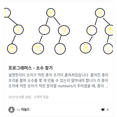
프로그래머스 - 소수 찾기
설명한자리 숫자가 적힌 종이 조각이 흩어져있습니다. 흩어진 종이
조각을 붙여 소수를 몇 개 만들 수 있는지 알아내려 합니다.각 종이
조각에 적힌 숫자가 적힌 문자열 numbers가 주어졌을 때, 종이 조
각으로 만들 수 있는 소수가 몇 개인지 return 하도록 solu
...
2021년 8월 26일
·
0
개의 댓글
by
아놀드
3