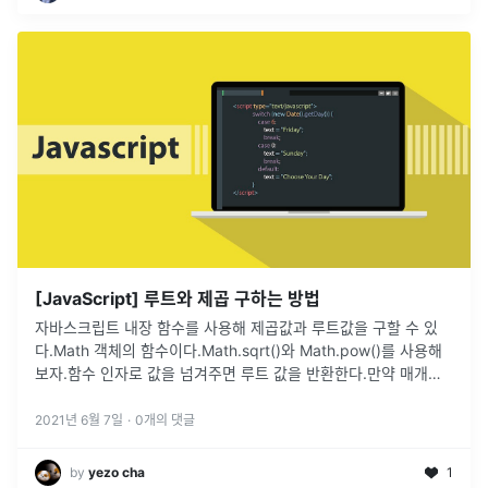
[JavaScript] 루트와 제곱 구하는 방법
자바스크립트 내장 함수를 사용해 제곱값과 루트값을 구할 수 있
다.Math 객체의 함수이다.Math.sqrt()와 Math.pow()를 사용해
보자.함수 인자로 값을 넘겨주면 루트 값을 반환한다.만약 매개변
수가 음수이면 NaN을 반환한다.base : The base num
...
2021년 6월 7일
·
0
개의 댓글
by
yezo cha
1