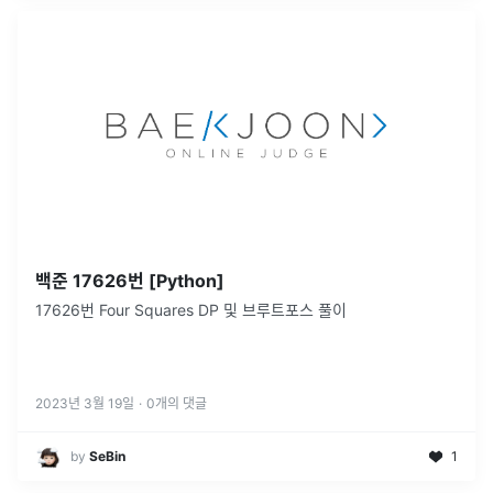
백준 17626번 [Python]
17626번 Four Squares DP 및 브루트포스 풀이
2023년 3월 19일
·
0
개의 댓글
by
SeBin
1