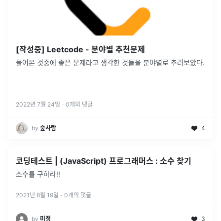
[작성중] Leetcode - 분야별 추천문제
풀어본 것중에 좋은 문제라고 생각한 것들을 분야별로 추려보았다.
2022년 7월 24일
·
0
개의 댓글
by
숲사람
4
코딩테스트 | (JavaScript) 프로그래머스 : 소수 찾기
소수를 구하라!!
2021년 8월 19일
·
0
개의 댓글
by
미정
3