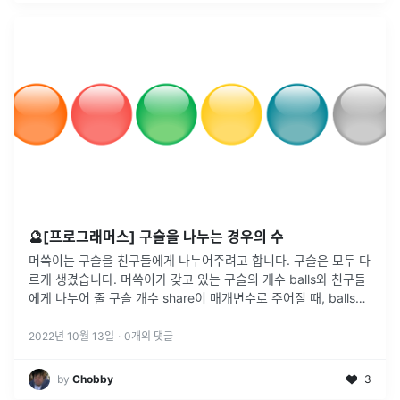
🔮[프로그래머스] 구슬을 나누는 경우의 수
머쓱이는 구슬을 친구들에게 나누어주려고 합니다. 구슬은 모두 다
르게 생겼습니다. 머쓱이가 갖고 있는 구슬의 개수 balls와 친구들
에게 나누어 줄 구슬 개수 share이 매개변수로 주어질 때, balls개
의 구슬 중 share개의 구슬을 고르는 가능한 모든 경우의 수를
...
2022년 10월 13일
·
0
개의 댓글
by
Chobby
3