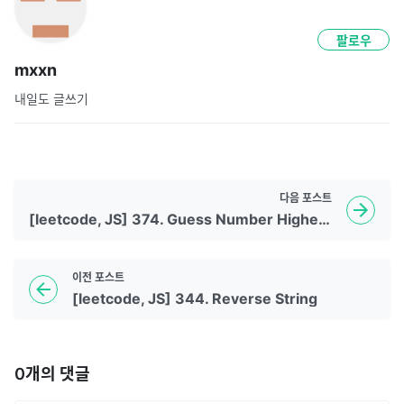
팔로우
mxxn
내일도 글쓰기
다음
포스트
[leetcode, JS] 374. Guess Number Higher or Lower
이전
포스트
[leetcode, JS] 344. Reverse String
0
개의 댓글