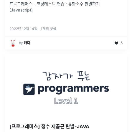
프로그래머스 - 코딩테스트 연습 : 유한소수 판별하기
(Javascript)
2022년 12월 14일
·
1
개의 댓글
by
해다
5
[프로그래머스] 정수 제곱근 판별-JAVA