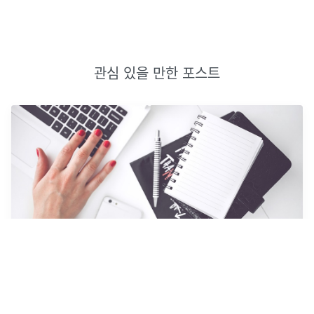
관심 있을 만한 포스트
🈸[프로그래머스] 분수의 덧셈
첫 번째 분수의 분자와 분모를 뜻하는 denum1, num1, 두 번째 분
수의 분자와 분모를 뜻하는 denum2, num2가 매개변수로 주어집