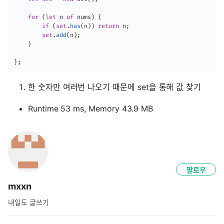
for
(
let
 n 
of
 nums
)
{
if
(
set
.
has
(
n
)
)
return
 n
;
set
.
add
(
n
)
;
}
}
;
한 숫자만 여러번 나오기 때문에 set을 통해 값 찾기
Runtime 53 ms, Memory 43.9 MB
팔로우
mxxn
내일도 글쓰기