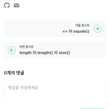
다음
포스트
== 🆚 equals()
이전
포스트
length 🆚 length() 🆚 size()
0
개의 댓글