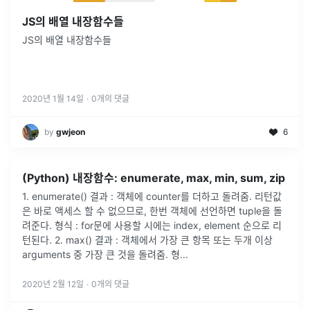
JS의 배열 내장함수들
JS의 배열 내장함수들
2020년 1월 14일
·
0
개의 댓글
by
gwjeon
6
(Python) 내장함수: enumerate, max, min, sum, zip
1. enumerate() 결과 : 객체에 counter를 더하고 돌려줌. 리턴값
은 바로 액세스 할 수 없으므로, 한번 객체에 선언하면 tuple을 돌
려준다. 형식 : for문에 사용할 시에는 index, element 순으로 리
턴된다. 2. max() 결과 : 객체에서 가장 큰 항목 또는 두개 이상
arguments 중 가장 큰 것을 돌려줌. 형...
2020년 2월 12일
·
0
개의 댓글