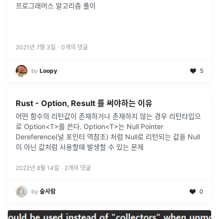
프로그래머스 알고리즘 풀이
2021년 7월 3일
·
0
개의 댓글
by
Loopy
5
Rust - Option, Result 를 써야하는 이유
어떤 함수의 리턴값이 존재하거나 존재하지 않는 경우 리턴타입으
로 Option<T>를 쓴다. Option<T>는 Null Pointer
Dereference(널 포인터 역참조) 처럼 Null로 리턴되는 값을 Null
이 아닌 값처럼 사용할때 발생할 수 있는 문제
2022년 8월 14일
·
2
개의 댓글
by
숲사람
0