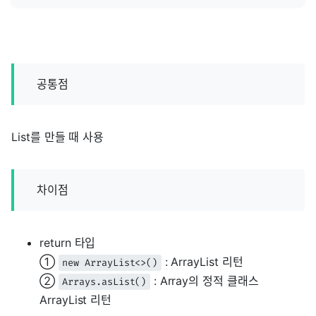
공통점
List를 만들 때 사용
차이점
return 타입
①
: ArrayList 리턴
new ArrayList<>()
②
: Array의 정적 클래스
Arrays.asList()
ArrayList 리턴