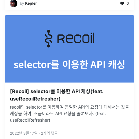
by
Kepler
0
[Recoil] selector를 이용한 API 캐싱(feat.
useRecoilRefresher)
recoil의 selector를 이용하여 동일한 API의 요청에 대해서는 값을
캐싱을 하여, 조금이라도 API 요청을 줄여보자. (feat.
useRecoilRefresher)
2022년 3월 17일
·
2
개의 댓글