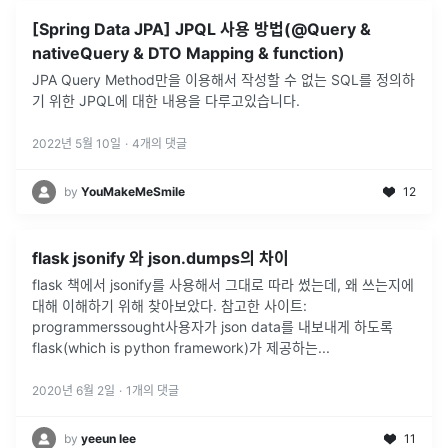
[Spring Data JPA] JPQL 사용 방법(@Query &
nativeQuery & DTO Mapping & function)
JPA Query Method만을 이용해서 작성할 수 없는 SQL를 정의하
기 위한 JPQL에 대한 내용을 다루고있습니다.
2022년 5월 10일
·
4
개의 댓글
by
YouMakeMeSmile
12
flask jsonify 와 json.dumps의 차이
flask 책에서 jsonify를 사용해서 그대로 따라 썼는데, 왜 쓰는지에
대해 이해하기 위해 찾아보았다. 참고한 사이트:
programmerssought사용자가 json data를 내보내게 하도록
flask(which is python framework)가 제공하는
...
2020년 6월 2일
·
1
개의 댓글
by
yeeun lee
11