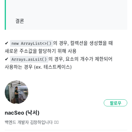
결론
✔︎
의 경우, 컬렉션을 생성했을 때
new ArrayList<>()
새로운 주소값을 할당하기 위해 사용
✔︎
의 경우, 요소의 개수가 제한되어
Arrays.asLsit()
사용하는 경우 (ex. 테스트케이스)
팔로우
nacSeo (낙서)
백엔드 개발자 김창하입니다 🙇‍♂️