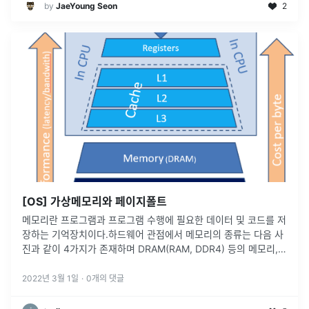
by
JaeYoung Seon
2
[OS] 가상메모리와 페이지폴트
메모리란 프로그램과 프로그램 수행에 필요한 데이터 및 코드를 저
장하는 기억장치이다.하드웨어 관점에서 메모리의 종류는 다음 사
진과 같이 4가지가 존재하며 DRAM(RAM, DDR4) 등의 메모리,
CPU 안에 있는 레지스터와 캐시등을 주기억장치라고 하며 HDD
는 보조 기
...
2022년 3월 1일
·
0
개의 댓글