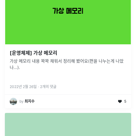
[운영체제] 가상 메모리
가상 메모리 내용 꽉꽉 채워서 정리해 봤어요(편을 나누는게 나았
나...).
2022년 2월 26일
·
2
개의 댓글
by
최지수
5