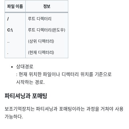
파일 이름
정보
/
루트 디렉터리
C:\
루트 디렉터리(윈도우)
..
(상위 디렉터리)
.
(현재 디렉터리)
상대경로
: 현재 위치한 파일이나 디렉터리 위치를 기준으로
시작하는 경로.
파티셔닝과 포매팅
보조기억장치는 파티셔닝과 포매팅이라는 과정을 거쳐야 사용
가능하다.