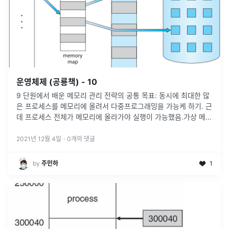
운영체제 (공룡책) - 10
9 단원에서 배운 메모리 관리 전략의 공통 목표: 동시에 최대한 많
은 프로세스를 메모리에 올려서 다중프로그래밍을 가능케 하기. 근
데 프로세스 전체가 메모리에 올라가야 실행이 가능했음.가상 메모
리를 통해 프로세스가 전부 다 메모리에 안 올라가있어도 실행이
가능하게 해줄
...
2021년 12월 4일
·
0
개의 댓글
by
‍주민하
1