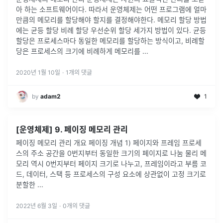
아 하는 소프트웨어이다. 따라서 운영체제는 어떤 프로그램에 얼마
만큼의 메모리를 할당해야 할지를 결정해야한다. 메모리 할당 방법
에는 균등 할당 비례 할당 우선순위 할당 세가지 방법이 있다. 균등
할당은 프로세스마다 동일한 메모리를 할당하는 방식이고, 비례할
당은 프로세스의 크기에 비례하게 메모리를 ...
2020년 1월 10일
·
1
개의 댓글
by
adam2
1
[운영체제] 9. 페이징 메모리 관리
페이징 메모리 관리 개요 페이징 개념 1) 페이지와 프레임 프로세
스의 주소 공간을 0번지부터 동일한 크기의 페이지로 나눔 물리 메
모리 역시 0번지부터 페이지 크기로 나누고, 프레임이라고 부름 코
드, 데이터, 스택 등 프로세스의 구성 요소에 상관없이 고정 크기로
분할한
...
2022년 6월 3일
·
0
개의 댓글