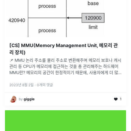
[CS] MMU(Memory Management Unit, 메모리 관
리 장치)
📌 MMU 논리 주소를 물리 주소로 변환해주며 메모리 보호나 캐시
관리 등 CPU가 메모리에 접근하는 것을 총 관리해주는 하드웨어
MMU란? 메모리의 공간이 한정적이기 때문에, 사용자에게 더 많
은 메모리를 제공하기 위해 가상 메모리라는 개념이 등장했습니다.
가상
...
2023년 8월 2일
·
0
개의 댓글
by
giggle
1