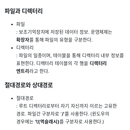
파일과 디렉터리
파일
: 보조기억장치에 저장된 데이터 정보. 운영체제는
확장자
를 통해 파일의 유형을 구분한다.
디렉터리
: 파일의 일종이며, 테이블을 통해 디렉터리 내부 정보를
표현한다. 디렉터리 테이블의 각 행을
디렉터리
엔트리
라고 한다.
절대경로와 상대경로
절대경로
: 루트 디렉터리로부터 자기 자신까지 이르는 고유한
경로. 파일간 구분자로 '
/
'를 사용한다. (윈도우의
경우에는
'\'(역슬래시)
를 구분자로 사용한다.)