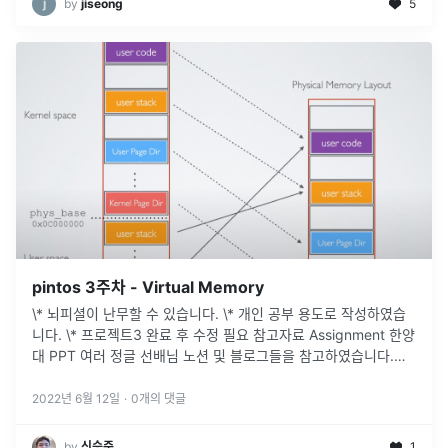
by
jiseong
5
pintos 3주차 - Virtual Memory
\* 뇌피셜이 난무할 수 있습니다. \* 개인 공부 용도로 작성하였습
니다. \* 프로젝트3 완료 후 수정 필요 참고자료 Assignment 한양
대 PPT 여러 정글 선배님 노션 및 블로그들을 참고하였습니다.
Project 3: Virtual Memory Introd
...
2022년 6월 12일
·
0
개의 댓글
by
신승준
1