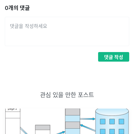
0
개의 댓글
댓글
작성
관심 있을 만한 포스트