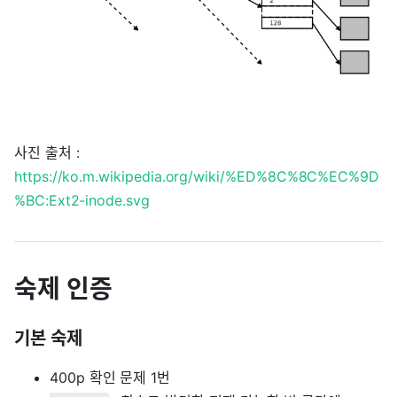
사진 출처 :
https://ko.m.wikipedia.org/wiki/%ED%8C%8C%EC%9D
%BC:Ext2-inode.svg
숙제 인증
기본 숙제
400p 확인 문제 1번