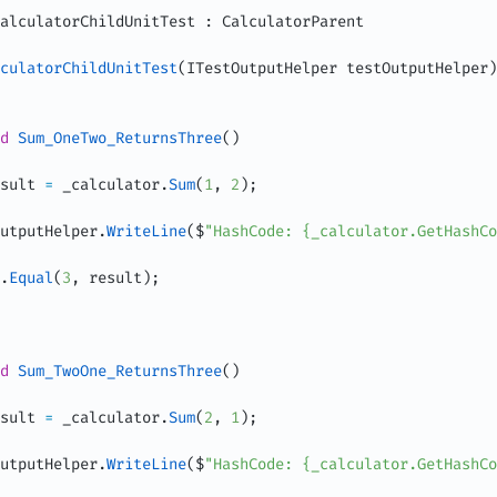
alculatorChildUnitTest
:
CalculatorParent
culatorChildUnitTest
(
ITestOutputHelper
 testOutputHelper
)
d
Sum_OneTwo_ReturnsThree
(
)
sult 
=
 _calculator
.
Sum
(
1
,
2
)
;
utputHelper
.
WriteLine
(
$
"HashCode: {_calculator.GetHashCo
.
Equal
(
3
,
 result
)
;
d
Sum_TwoOne_ReturnsThree
(
)
sult 
=
 _calculator
.
Sum
(
2
,
1
)
;
utputHelper
.
WriteLine
(
$
"HashCode: {_calculator.GetHashCo