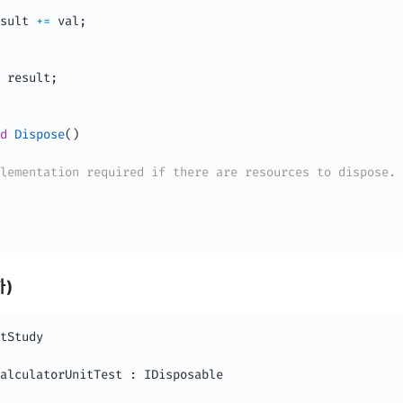
sult 
+=
 val
;
 result
;
d
Dispose
(
)
lementation required if there are resources to dispose.
하)
alculatorUnitTest
:
IDisposable