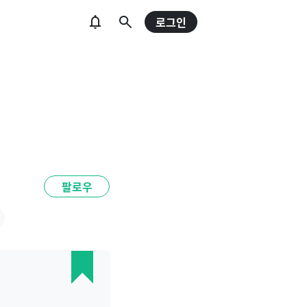
로그인
팔로우