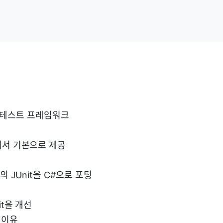
닛테스트 프레임워크
에서 기본으로 제공
a의 JUnit을 C#으로 포팅
it을 개선
한 이유