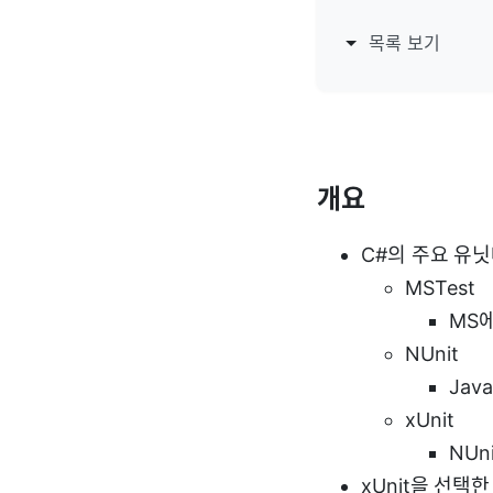
목록 보기
개요
C#의 주요 유
MSTest
MS
NUnit
Jav
xUnit
NUn
xUnit을 선택