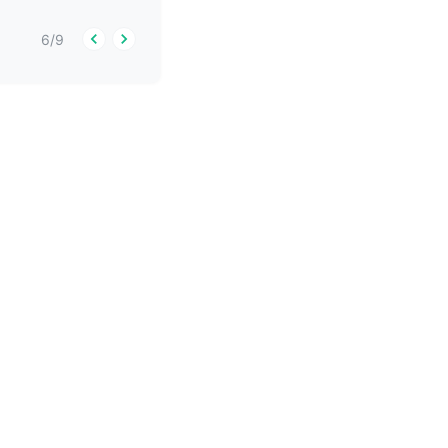
6
/
9