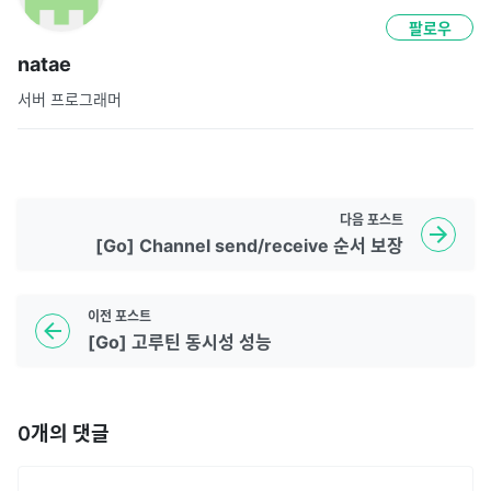
팔로우
natae
서버 프로그래머
다음
포스트
[Go] Channel send/receive 순서 보장
이전
포스트
[Go] 고루틴 동시성 성능
0
개의 댓글