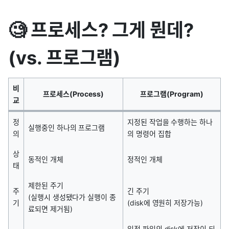
🧐 프로세스? 그게 뭔데?
(vs. 프로그램)
비
프로세스(Process)
프로그램(Program)
교
정
지정된 작업을 수행하는 하나
실행중인 하나의 프로그램
의
의 명령어 집합
상
동적인 개체
정적인 개체
태
제한된 주기
주
긴 주기
(실행시 생성됐다가 실행이 종
기
(disk에 영원히 저장가능)
료되면 제거됨)
일정 파일의 disk에 저장이 되