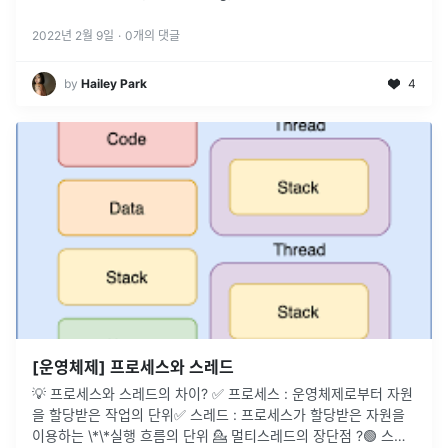
프로세스가 동시에 실행되는 것처럼 보일뿐이다. New : 프로세스
가
...
2022년 2월 9일
·
0
개의 댓글
by
Hailey Park
4
[운영체제] 프로세스와 스레드
💡 프로세스와 스레드의 차이? ✅ 프로세스 : 운영체제로부터 자원
을 할당받은 작업의 단위✅ 스레드 : 프로세스가 할당받은 자원을
이용하는 \*\*실행 흐름의 단위 💁 멀티스레드의 장단점 ?🟢 스레