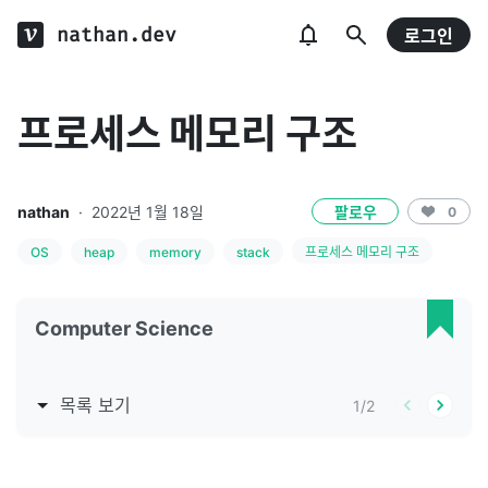
nathan.dev
로그인
프로세스 메모리 구조
nathan
·
2022년 1월 18일
팔로우
0
OS
heap
memory
stack
프로세스 메모리 구조
Computer Science
목록 보기
1
/
2