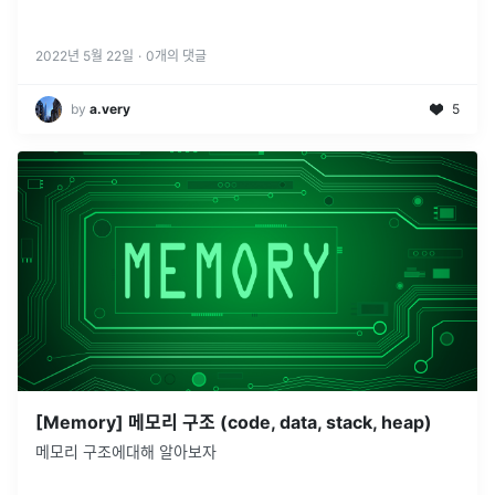
2022년 5월 22일
·
0
개의 댓글
by
a.very
5
[Memory] 메모리 구조 (code, data, stack, heap)
메모리 구조에대해 알아보자