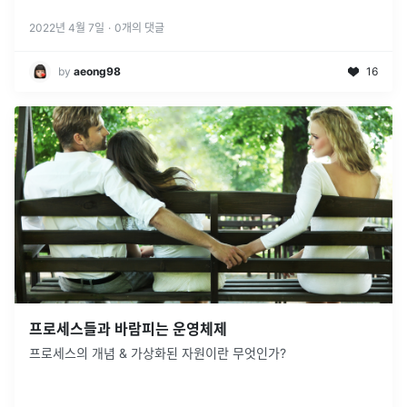
드는 프로세스 내에서 Stack 메모리 영역을 제외한 다른 메모리
...
2022년 4월 7일
·
0
개의 댓글
by
aeong98
16
프로세스들과 바람피는 운영체제
프로세스의 개념 & 가상화된 자원이란 무엇인가?