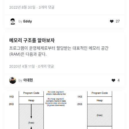
2022년 8월 30일
·
3
개의 댓글
by
Eddy
27
메모리 구조를 알아보자
프로그램이 운영체제로부터 할당받는 대표적인 메모리 공간
(RAM)은 다음과 같다.
2020년 4월 11일
·
0
개의 댓글
by
이대현
4