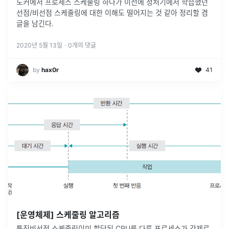
도커에서 프로세스 스케줄링 하다가 이전에 정처기에서 학습했던
선점/비선점 스케줄링에 대한 이해도 떨어지는 것 같아 정리할 겸
글을 남긴다.
2020년 5월 13일
·
0
개의 댓글
by
hax0r
41
[운영체제] 스케줄링 알고리즘
특징비선점 스케줄링이미 할당된 CPU를 다른 프로세스가 강제로