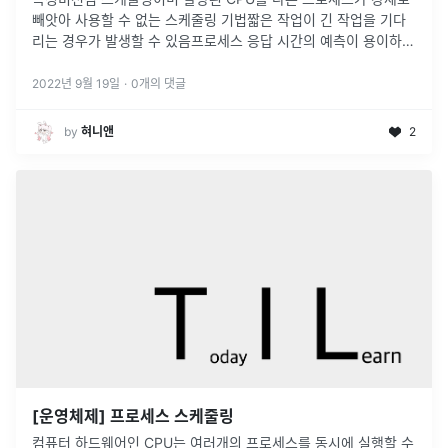
빼앗아 사용할 수 없는 스케줄링 기법짧은 작업이 긴 작업을 기다
리는 경우가 발생할 수 있음프로세스 응답 시간의 예측이 용이하
며, 일괄 처리 방식 (Batch Processing) 에 적합 \-Batch P
...
2022년 9월 19일
·
0
개의 댓글
by
혀니앤
2
[운영체제] 프로세스 스케줄링
컴퓨터 하드웨어인 CPU는 여러개의 프로세스를 동시에 실행할 수