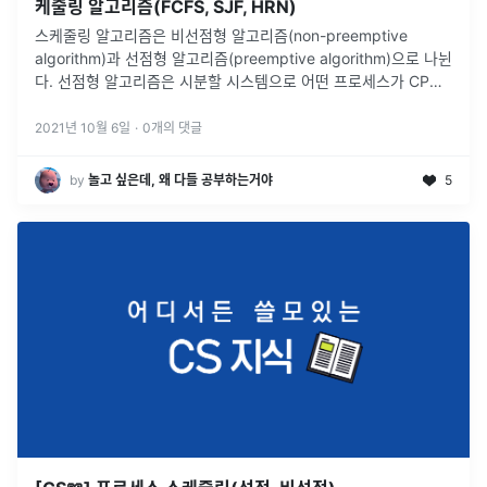
케줄링 알고리즘(FCFS, SJF, HRN)
스케줄링 알고리즘은 비선점형 알고리즘(non-preemptive
algorithm)과 선점형 알고리즘(preemptive algorithm)으로 나뉜
다. 선점형 알고리즘은 시분할 시스템으로 어떤 프로세스가 CPU
를 할당받아 실행 중이라도 운영체제가 CPU를 강제로 빼앗
...
2021년 10월 6일
·
0
개의 댓글
by
놀고 싶은데, 왜 다들 공부하는거야
5