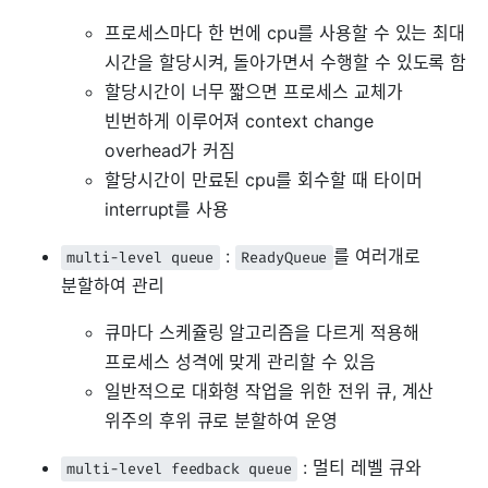
프로세스마다 한 번에 cpu를 사용할 수 있는 최대
시간을 할당시켜, 돌아가면서 수행할 수 있도록 함
할당시간이 너무 짧으면 프로세스 교체가
빈번하게 이루어져 context change
overhead가 커짐
할당시간이 만료된 cpu를 회수할 때 타이머
interrupt를 사용
:
를 여러개로
multi-level queue
ReadyQueue
분할하여 관리
큐마다 스케쥴링 알고리즘을 다르게 적용해
프로세스 성격에 맞게 관리할 수 있음
일반적으로 대화형 작업을 위한 전위 큐, 계산
위주의 후위 큐로 분할하여 운영
: 멀티 레벨 큐와
multi-level feedback queue