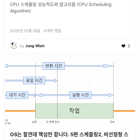
CPU 스케줄링 성능척도와 알고리즘 (CPU Scheduling
Algorithm)
2020년 10월 28일
·
0
개의 댓글
by
Jung Wish
2
OS는 할껀데 핵심만 합니다. 5편 스케줄링2, 비선점형 스