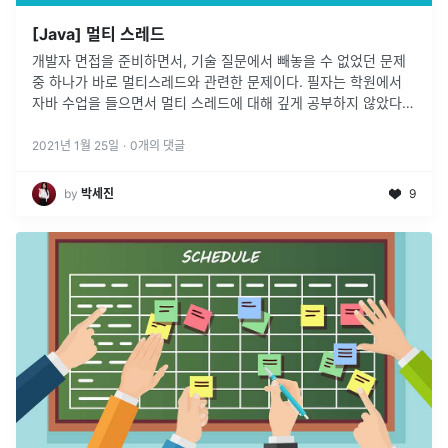
[Java] 멀티 스레드
개발자 면접을 준비하면서, 기술 질문에서 빼놓을 수 없었던 문제
중 하나가 바로 멀티스레드와 관련한 문제이다. 필자는 학원에서
자바 수업을 들으면서 멀티 스레드에 대해 깊게 공부하지 않았다는
생각이 든다. synchronized 라는 키워드에 대해서도 잘 기억하고
있지
...
2021년 1월 25일
·
0
개의 댓글
by
박세진
9