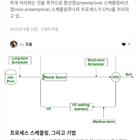
하게 처리하는 것을 목적으로 함선점(preemptive) 스케줄링비선
점(non-preemptive) 스케줄링하나의 프로세스가 CPU를 차지하
고 있
...
2022년 4월 15일
·
0
개의 댓글
by
오솔
1
프로세스 스케줄링, 그리고 기법