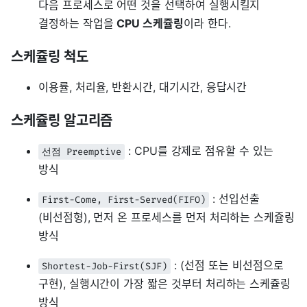
다음 프로세스로 어떤 것을 선택하여 실행시킬지
결정하는 작업을
CPU 스케쥴링
이라 한다.
스케쥴링 척도
이용률, 처리율, 반환시간, 대기시간, 응답시간
스케쥴링 알고리즘
: CPU를 강제로 점유할 수 있는
선점 Preemptive
방식
: 선입선출
First-Come, First-Served(FIFO)
(비선점형), 먼저 온 프로세스를 먼저 처리하는 스케쥴링
방식
: (선점 또는 비선점으로
Shortest-Job-First(SJF)
구현), 실행시간이 가장 짧은 것부터 처리하는 스케쥴링
방식