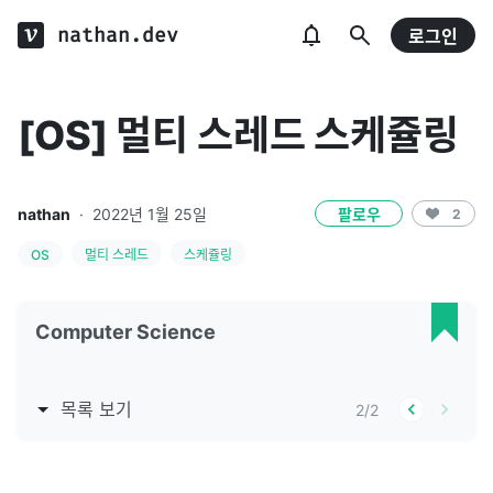
nathan.dev
로그인
[OS] 멀티 스레드 스케쥴링
nathan
·
2022년 1월 25일
팔로우
2
OS
멀티 스레드
스케쥴링
Computer Science
목록 보기
2
/
2