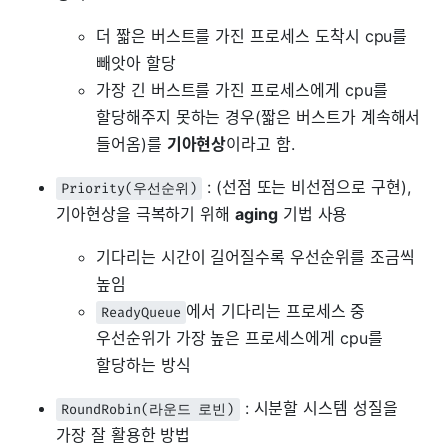
더 짧은 버스트를 가진 프로세스 도착시 cpu를
빼앗아 할당
가장 긴 버스트를 가진 프로세스에게 cpu를
할당해주지 못하는 경우(짧은 버스트가 계속해서
들어옴)를
기아현상
이라고 함.
: (선점 또는 비선점으로 구현),
Priority(우선순위)
기아현상을 극복하기 위해
aging
기법 사용
기다리는 시간이 길어질수록 우선순위를 조금씩
높임
에서 기다리는 프로세스 중
ReadyQueue
우선순위가 가장 높은 프로세스에게 cpu를
할당하는 방식
: 시분할 시스템 성질을
RoundRobin(라운드 로빈)
가장 잘 활용한 방법