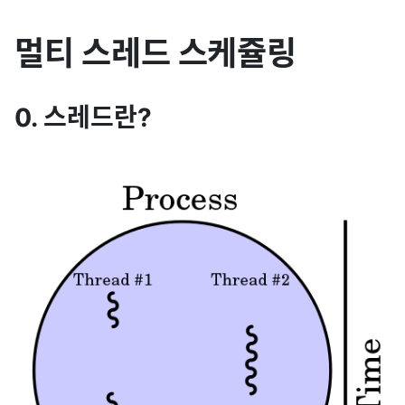
멀티 스레드 스케쥴링
0. 스레드란?