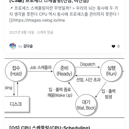
[CS📖] 프로세스 스케줄링(선점, 비선점)
📌 프로세스 스케줄링이란 무엇일까? > 우리의 뇌는 동시에 두 가
지 생각을 못한다 CPU 역시 동시에 프로세스를 관리하지 못한다 !
[](https://images.velog.io/ima
2021년 8월 15일
·
0
개의 댓글
by
김다슬
0
[OS] CPU 스케줄링(CPU-Scheduling)